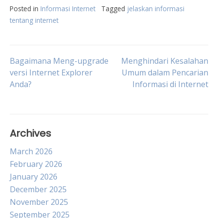
Posted in
Informasi Internet
Tagged
jelaskan informasi
tentang internet
Post
Bagaimana Meng-upgrade
Menghindari Kesalahan
versi Internet Explorer
Umum dalam Pencarian
Anda?
Informasi di Internet
navigation
Archives
March 2026
February 2026
January 2026
December 2025
November 2025
September 2025