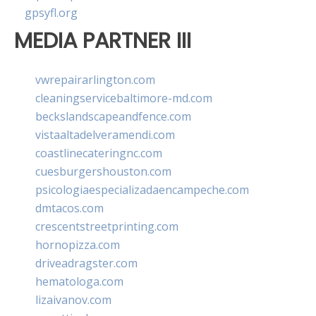
gpsyfl.org
MEDIA PARTNER III
vwrepairarlington.com
cleaningservicebaltimore-md.com
beckslandscapeandfence.com
vistaaltadelveramendi.com
coastlinecateringnc.com
cuesburgershouston.com
psicologiaespecializadaencampeche.com
dmtacos.com
crescentstreetprinting.com
hornopizza.com
driveadragster.com
hematologa.com
lizaivanov.com