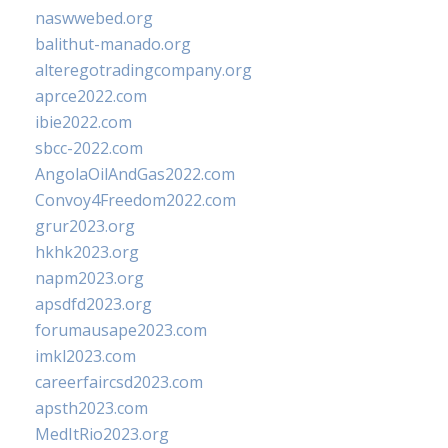
naswwebed.org
balithut-manado.org
alteregotradingcompany.org
aprce2022.com
ibie2022.com
sbcc-2022.com
AngolaOilAndGas2022.com
Convoy4Freedom2022.com
grur2023.org
hkhk2023.org
napm2023.org
apsdfd2023.org
forumausape2023.com
imkl2023.com
careerfaircsd2023.com
apsth2023.com
MedItRio2023.org