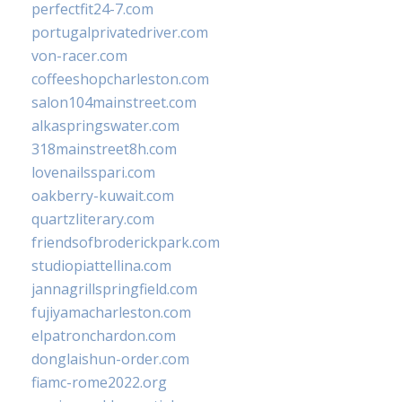
perfectfit24-7.com
portugalprivatedriver.com
von-racer.com
coffeeshopcharleston.com
salon104mainstreet.com
alkaspringswater.com
318mainstreet8h.com
lovenailsspari.com
oakberry-kuwait.com
quartzliterary.com
friendsofbroderickpark.com
studiopiattellina.com
jannagrillspringfield.com
fujiyamacharleston.com
elpatronchardon.com
donglaishun-order.com
fiamc-rome2022.org