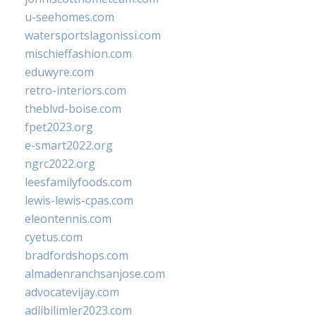
u-seehomes.com
watersportslagonissi.com
mischieffashion.com
eduwyre.com
retro-interiors.com
theblvd-boise.com
fpet2023.org
e-smart2022.org
ngrc2022.org
leesfamilyfoods.com
lewis-lewis-cpas.com
eleontennis.com
cyetus.com
bradfordshops.com
almadenranchsanjose.com
advocatevijay.com
adlibilimler2023.com