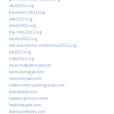
utcd2022.org
biosensor2022.org
ialp2022.org
klivet2022.org
ifac-hms2022.org
taoms2022.org
iias-euromena-conference2022.org
ivd2022.org
csity2022.org
ibsarstudyabroad.com
bennusehgall.com
tsecincinnati.com
roderconstructiongroup.com
plazabatai.com
hawkscayresort.com
hellonquads.com
diarioanimales.com