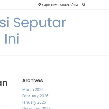
Cape Town, South Africa
si Seputar
 Ini
an
Archives
March 2026
February 2026
January 2026
December 2025