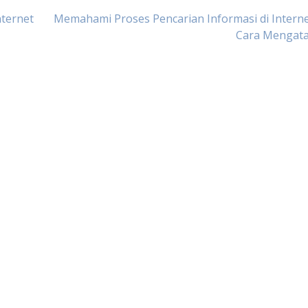
ternet
Memahami Proses Pencarian Informasi di Intern
Cara Mengata