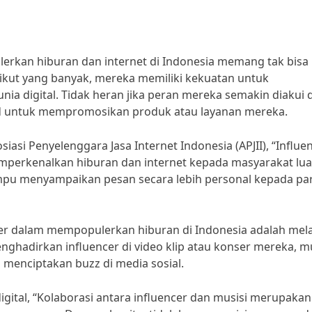
rkan hiburan dan internet di Indonesia memang tak bisa
kut yang banyak, mereka memiliki kekuatan untuk
ia digital. Tidak heran jika peran mereka semakin diakui 
d untuk mempromosikan produk atau layanan mereka.
siasi Penyelenggara Jasa Internet Indonesia (APJII), “Influe
mperkenalkan hiburan dan internet kepada masyarakat lua
mpu menyampaikan pesan secara lebih personal kepada pa
cer dalam mempopulerkan hiburan di Indonesia adalah mela
ghadirkan influencer di video klip atau konser mereka, mu
 menciptakan buzz di media sosial.
gital, “Kolaborasi antara influencer dan musisi merupakan