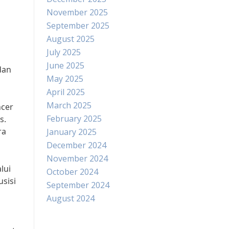
November 2025
September 2025
August 2025
July 2025
June 2025
dan
May 2025
April 2025
March 2025
ncer
February 2025
s.
ra
January 2025
December 2024
November 2024
lui
October 2024
sisi
September 2024
August 2024