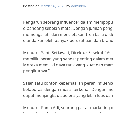
Posted on
March 16, 2025
by
adminlov
Pengaruh seorang influencer dalam mempopule
dipandang sebelah mata. Dengan jumlah pengi
memengaruhi dan menciptakan tren baru di dun
diandalkan oleh banyak perusahaan dan bran
Menurut Santi Setiawati, Direktur Eksekutif Aso
memiliki peran yang sangat penting dalam me
Mereka memiliki daya tarik yang kuat dan ma
pengikutnya.”
Salah satu contoh keberhasilan peran influen
kolaborasi dengan musisi terkenal. Dengan men
dapat menjangkau audiens yang lebih luas dan
Menurut Rama Adi, seorang pakar marketing di