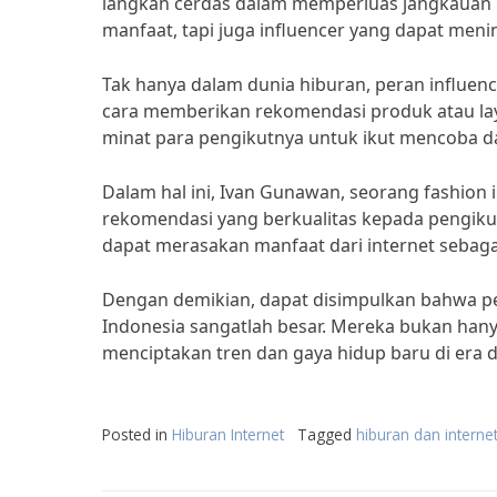
langkah cerdas dalam memperluas jangkauan 
manfaat, tapi juga influencer yang dapat meni
Tak hanya dalam dunia hiburan, peran influen
cara memberikan rekomendasi produk atau la
minat para pengikutnya untuk ikut mencoba d
Dalam hal ini, Ivan Gunawan, seorang fashion
rekomendasi yang berkualitas kepada pengikut 
dapat merasakan manfaat dari internet sebaga
Dengan demikian, dapat disimpulkan bahwa pe
Indonesia sangatlah besar. Mereka bukan hany
menciptakan tren dan gaya hidup baru di era dig
Posted in
Hiburan Internet
Tagged
hiburan dan interne