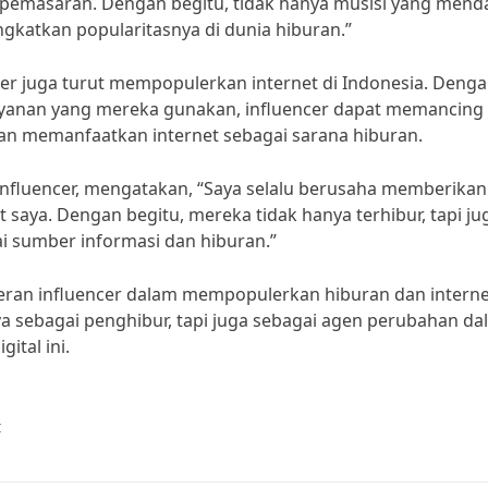
pemasaran. Dengan begitu, tidak hanya musisi yang mend
ngkatkan popularitasnya di dunia hiburan.”
cer juga turut mempopulerkan internet di Indonesia. Deng
yanan yang mereka gunakan, influencer dapat memancing
an memanfaatkan internet sebagai sarana hiburan.
 influencer, mengatakan, “Saya selalu berusaha memberikan
saya. Dengan begitu, mereka tidak hanya terhibur, tapi ju
i sumber informasi dan hiburan.”
ran influencer dalam mempopulerkan hiburan dan interne
a sebagai penghibur, tapi juga sebagai agen perubahan da
ital ini.
t