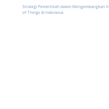
Post
Strategi Pemerintah dalam Mengembangkan In
of Things di Indonesia
navigation