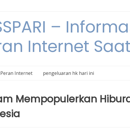
SPARI – Informa
an Internet Saat
Peran Internet
pengeluaran hk hari ini
alam Mempopulerkan Hibur
nesia