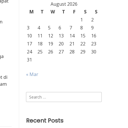
apat
August 2026
M
T
W
T
F
S
S
1
2
an
3
4
5
6
7
8
9
10
11
12
13
14
15
16
17
18
19
20
21
22
23
24
25
26
27
28
29
30
ga
31
« Mar
t di
lam
Search
for:
Recent Posts