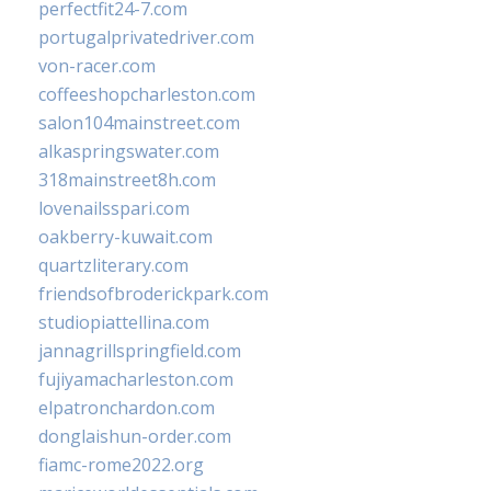
perfectfit24-7.com
portugalprivatedriver.com
von-racer.com
coffeeshopcharleston.com
salon104mainstreet.com
alkaspringswater.com
318mainstreet8h.com
lovenailsspari.com
oakberry-kuwait.com
quartzliterary.com
friendsofbroderickpark.com
studiopiattellina.com
jannagrillspringfield.com
fujiyamacharleston.com
elpatronchardon.com
donglaishun-order.com
fiamc-rome2022.org