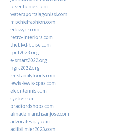
u-seehomes.com
watersportslagonissi.com
mischieffashion.com
eduwyre.com
retro-interiors.com
theblvd-boise.com
fpet2023.org
e-smart2022.org
ngrc2022.org
leesfamilyfoods.com
lewis-lewis-cpas.com
eleontennis.com
cyetus.com
bradfordshops.com
almadenranchsanjose.com
advocatevijay.com
adlibilimler2023.com