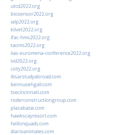
utcd2022.org
biosensor2022.org
ialp2022.org
klivet2022.org
ifac-hms2022.org
taoms2022.org
iias-euromena-conference2022.org
ivd2022.org
csity2022.org
ibsarstudyabroad.com
bennusehgall.com
tsecincinnati.com
roderconstructiongroup.com
plazabatai.com
hawkscayresort.com
hellonquads.com
diarioanimales.com