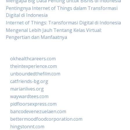
Mengapa Big Data Penting untuk Bisnis di Indonesia
Pentingnya Internet of Things dalam Transformasi
Digital di Indonesia
Internet of Things: Transformasi Digital di Indonesia
Mengenal Lebih Jauh Tentang Kelas Virtual:
Pengertian dan Manfaatnya
okhealthcareers.com
theintexperience.com
unboundedthefilm.com
catfriends-bg.org
marianlives.org
waywardtees.com
pidfloorsexpress.com
bancodevenezuelaen.com
bettermoodfoodcorporation.com
hingstonnt.com