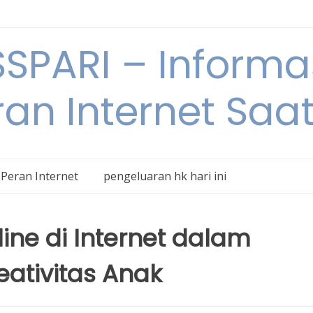
SPARI – Informa
an Internet Saat
Peran Internet
pengeluaran hk hari ini
ine di Internet dalam
tivitas Anak