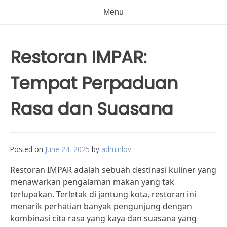
Menu
Restoran IMPAR:
Tempat Perpaduan
Rasa dan Suasana
Posted on
June 24, 2025
by
adminlov
Restoran IMPAR adalah sebuah destinasi kuliner yang
menawarkan pengalaman makan yang tak
terlupakan. Terletak di jantung kota, restoran ini
menarik perhatian banyak pengunjung dengan
kombinasi cita rasa yang kaya dan suasana yang