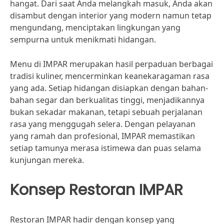
hangat. Dari saat Anda melangkah masuk, Anda akan
disambut dengan interior yang modern namun tetap
mengundang, menciptakan lingkungan yang
sempurna untuk menikmati hidangan.
Menu di IMPAR merupakan hasil perpaduan berbagai
tradisi kuliner, mencerminkan keanekaragaman rasa
yang ada. Setiap hidangan disiapkan dengan bahan-
bahan segar dan berkualitas tinggi, menjadikannya
bukan sekadar makanan, tetapi sebuah perjalanan
rasa yang menggugah selera. Dengan pelayanan
yang ramah dan profesional, IMPAR memastikan
setiap tamunya merasa istimewa dan puas selama
kunjungan mereka.
Konsep Restoran IMPAR
Restoran IMPAR hadir dengan konsep yang