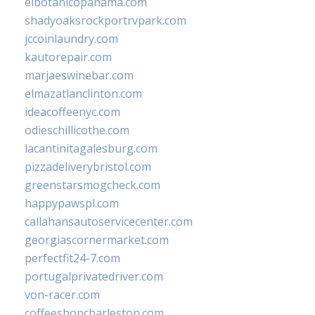
elbotanicopanama.com
shadyoaksrockportrvpark.com
jccoinlaundry.com
kautorepair.com
marjaeswinebar.com
elmazatlanclinton.com
ideacoffeenyc.com
odieschillicothe.com
lacantinitagalesburg.com
pizzadeliverybristol.com
greenstarsmogcheck.com
happypawspl.com
callahansautoservicecenter.com
georgiascornermarket.com
perfectfit24-7.com
portugalprivatedriver.com
von-racer.com
coffeeshopcharleston.com