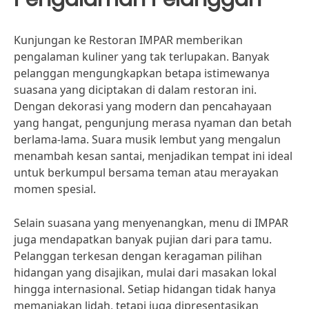
Kunjungan ke Restoran IMPAR memberikan
pengalaman kuliner yang tak terlupakan. Banyak
pelanggan mengungkapkan betapa istimewanya
suasana yang diciptakan di dalam restoran ini.
Dengan dekorasi yang modern dan pencahayaan
yang hangat, pengunjung merasa nyaman dan betah
berlama-lama. Suara musik lembut yang mengalun
menambah kesan santai, menjadikan tempat ini ideal
untuk berkumpul bersama teman atau merayakan
momen spesial.
Selain suasana yang menyenangkan, menu di IMPAR
juga mendapatkan banyak pujian dari para tamu.
Pelanggan terkesan dengan keragaman pilihan
hidangan yang disajikan, mulai dari masakan lokal
hingga internasional. Setiap hidangan tidak hanya
memanjakan lidah, tetapi juga dipresentasikan