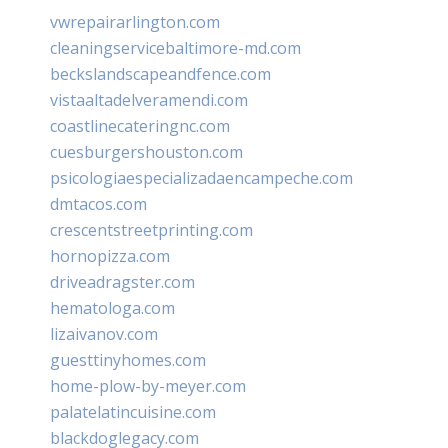
vwrepairarlington.com
cleaningservicebaltimore-md.com
beckslandscapeandfence.com
vistaaltadelveramendi.com
coastlinecateringnc.com
cuesburgershouston.com
psicologiaespecializadaencampeche.com
dmtacos.com
crescentstreetprinting.com
hornopizza.com
driveadragster.com
hematologa.com
lizaivanov.com
guesttinyhomes.com
home-plow-by-meyer.com
palatelatincuisine.com
blackdoglegacy.com