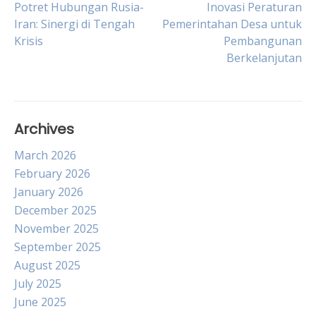
Post
Potret Hubungan Rusia-
Inovasi Peraturan
Iran: Sinergi di Tengah
Pemerintahan Desa untuk
Krisis
Pembangunan
navigation
Berkelanjutan
Archives
March 2026
February 2026
January 2026
December 2025
November 2025
September 2025
August 2025
July 2025
June 2025