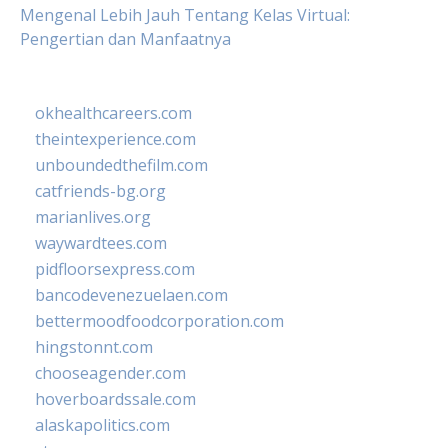
Mengenal Lebih Jauh Tentang Kelas Virtual:
Pengertian dan Manfaatnya
okhealthcareers.com
theintexperience.com
unboundedthefilm.com
catfriends-bg.org
marianlives.org
waywardtees.com
pidfloorsexpress.com
bancodevenezuelaen.com
bettermoodfoodcorporation.com
hingstonnt.com
chooseagender.com
hoverboardssale.com
alaskapolitics.com