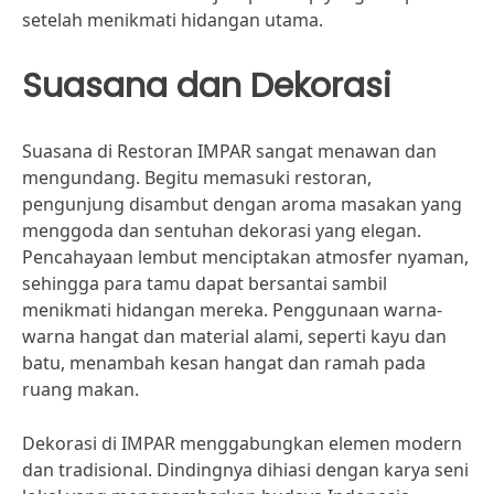
setelah menikmati hidangan utama.
Suasana dan Dekorasi
Suasana di Restoran IMPAR sangat menawan dan
mengundang. Begitu memasuki restoran,
pengunjung disambut dengan aroma masakan yang
menggoda dan sentuhan dekorasi yang elegan.
Pencahayaan lembut menciptakan atmosfer nyaman,
sehingga para tamu dapat bersantai sambil
menikmati hidangan mereka. Penggunaan warna-
warna hangat dan material alami, seperti kayu dan
batu, menambah kesan hangat dan ramah pada
ruang makan.
Dekorasi di IMPAR menggabungkan elemen modern
dan tradisional. Dindingnya dihiasi dengan karya seni