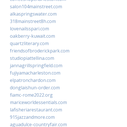
salon104mainstreet.com
alkaspringswater.com
318mainstreet8h.com
lovenailsspari.com
oakberry-kuwait.com
quartzliterary.com
friendsofbroderickpark.com
studiopiattellina.com
jannagrillspringfield.com
fujiyamacharleston.com
elpatronchardon.com
donglaishun-order.com
fiamc-rome2022.org
mariceworldessentials.com
lafisheriarestaurant.com
915jazzandmore.com
aguadulce-countryfair.com