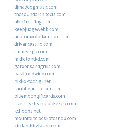
djmaddogmusic.com
thesoundarchitects.com
allin1roofing.com
keepjudgewebb.com
anatomyofadventure.com
drivancastillo.com
cmmedspa.com
midletontkd.com
gardensandgrills.com
basilfoodwine.com
nikko-tochigi.net
caribbean-corner.com
bluemoongiftcards.com
rivercitysteampunkexpo.com
kchoops.net
mountainsideskateshop.com
kirtlandcitytavern.com