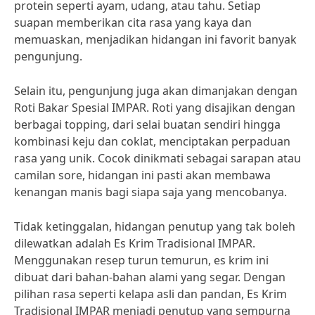
protein seperti ayam, udang, atau tahu. Setiap
suapan memberikan cita rasa yang kaya dan
memuaskan, menjadikan hidangan ini favorit banyak
pengunjung.
Selain itu, pengunjung juga akan dimanjakan dengan
Roti Bakar Spesial IMPAR. Roti yang disajikan dengan
berbagai topping, dari selai buatan sendiri hingga
kombinasi keju dan coklat, menciptakan perpaduan
rasa yang unik. Cocok dinikmati sebagai sarapan atau
camilan sore, hidangan ini pasti akan membawa
kenangan manis bagi siapa saja yang mencobanya.
Tidak ketinggalan, hidangan penutup yang tak boleh
dilewatkan adalah Es Krim Tradisional IMPAR.
Menggunakan resep turun temurun, es krim ini
dibuat dari bahan-bahan alami yang segar. Dengan
pilihan rasa seperti kelapa asli dan pandan, Es Krim
Tradisional IMPAR menjadi penutup yang sempurna