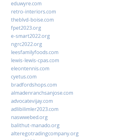
eduwyre.com
retro-interiors.com
theblvd-boise.com
fpet2023.org
e-smart2022.org
ngrc2022.org
leesfamilyfoods.com
lewis-lewis-cpas.com
eleontennis.com
cyetus.com
bradfordshops.com
almadenranchsanjose.com
advocatevijay.com
adlibilimler2023.com
naswwebed.org
balithut-manado.org
alteregotradingcompany.org