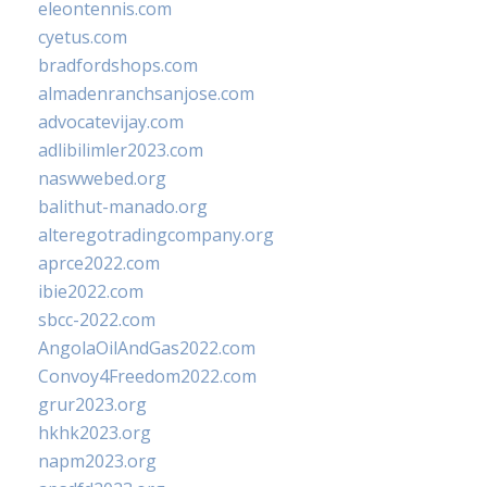
eleontennis.com
cyetus.com
bradfordshops.com
almadenranchsanjose.com
advocatevijay.com
adlibilimler2023.com
naswwebed.org
balithut-manado.org
alteregotradingcompany.org
aprce2022.com
ibie2022.com
sbcc-2022.com
AngolaOilAndGas2022.com
Convoy4Freedom2022.com
grur2023.org
hkhk2023.org
napm2023.org