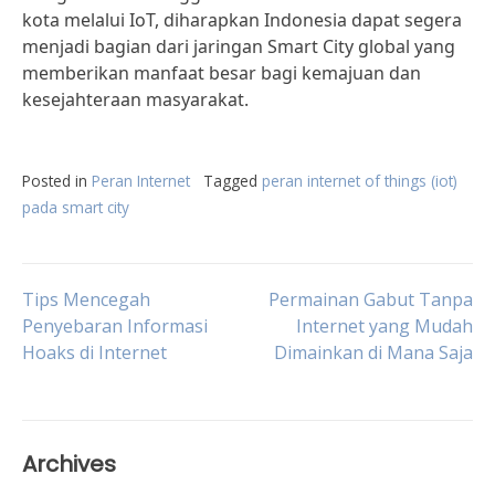
kota melalui IoT, diharapkan Indonesia dapat segera
menjadi bagian dari jaringan Smart City global yang
memberikan manfaat besar bagi kemajuan dan
kesejahteraan masyarakat.
Posted in
Peran Internet
Tagged
peran internet of things (iot)
pada smart city
Post
Tips Mencegah
Permainan Gabut Tanpa
Penyebaran Informasi
Internet yang Mudah
Hoaks di Internet
Dimainkan di Mana Saja
navigation
Archives