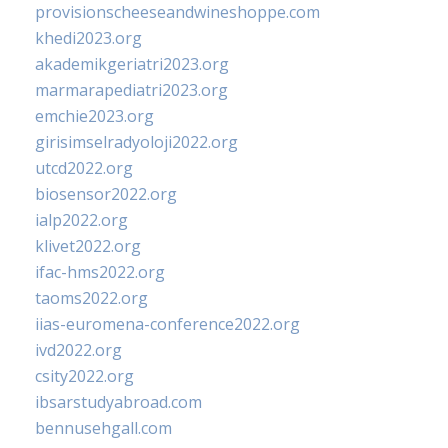
provisionscheeseandwineshoppe.com
khedi2023.org
akademikgeriatri2023.org
marmarapediatri2023.org
emchie2023.org
girisimselradyoloji2022.org
utcd2022.org
biosensor2022.org
ialp2022.org
klivet2022.org
ifac-hms2022.org
taoms2022.org
iias-euromena-conference2022.org
ivd2022.org
csity2022.org
ibsarstudyabroad.com
bennusehgall.com