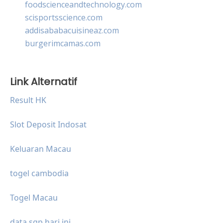
foodscienceandtechnology.com
scisportsscience.com
addisababacuisineaz.com
burgerimcamas.com
Link Alternatif
Result HK
Slot Deposit Indosat
Keluaran Macau
togel cambodia
Togel Macau
data sgp hari ini