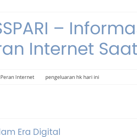
SPARI – Informa
an Internet Saat
Peran Internet
pengeluaran hk hari ini
am Era Digital