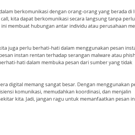
a dalam berkomunikasi dengan orang-orang yang berada di 
 call, kita dapat berkomunikasi secara langsung tanpa perlu
l ini membuat hubungan antar individu atau perusahaan me
ita juga perlu berhati-hati dalam menggunakan pesan inst
 pesan instan rentan terhadap serangan malware atau phish
n berhati-hati dalam membuka pesan dari sumber yang tidak
 era digital memang sangat besar. Dengan menggunakan p
efisiensi komunikasi, memudahkan koordinasi, dan menjalin
kitar kita. Jadi, jangan ragu untuk memanfaatkan pesan i