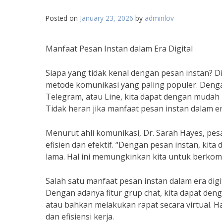
Posted on
January 23, 2026
by
adminlov
Manfaat Pesan Instan dalam Era Digital
Siapa yang tidak kenal dengan pesan instan? Di 
metode komunikasi yang paling populer. Deng
Telegram, atau Line, kita dapat dengan mudah
Tidak heran jika manfaat pesan instan dalam er
Menurut ahli komunikasi, Dr. Sarah Hayes, pe
efisien dan efektif. “Dengan pesan instan, ki
lama. Hal ini memungkinkan kita untuk berkom
Salah satu manfaat pesan instan dalam era digi
Dengan adanya fitur grup chat, kita dapat d
atau bahkan melakukan rapat secara virtual. 
dan efisiensi kerja.