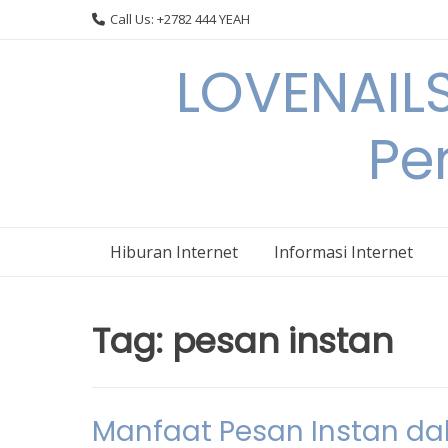
Skip
Call Us: +2782 444 YEAH
to
content
LOVENAILS
Per
Hiburan Internet
Informasi Internet
Tag:
pesan instan
Manfaat Pesan Instan dal