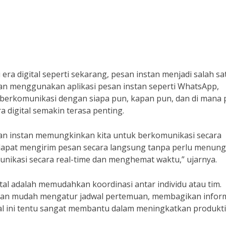
era digital seperti sekarang, pesan instan menjadi salah sa
an menggunakan aplikasi pesan instan seperti WhatsApp,
 berkomunikasi dengan siapa pun, kapan pun, dan di mana 
a digital semakin terasa penting.
san instan memungkinkan kita untuk berkomunikasi secara
ta dapat mengirim pesan secara langsung tanpa perlu menun
unikasi secara real-time dan menghemat waktu,” ujarnya.
tal adalah memudahkan koordinasi antar individu atau tim.
engan mudah mengatur jadwal pertemuan, membagikan inform
Hal ini tentu sangat membantu dalam meningkatkan produkti