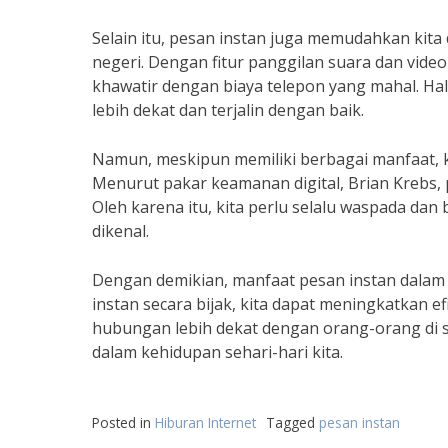
Selain itu, pesan instan juga memudahkan kit
negeri. Dengan fitur panggilan suara dan video
khawatir dengan biaya telepon yang mahal. Ha
lebih dekat dan terjalin dengan baik.
Namun, meskipun memiliki berbagai manfaat, k
Menurut pakar keamanan digital, Brian Krebs,
Oleh karena itu, kita perlu selalu waspada da
dikenal.
Dengan demikian, manfaat pesan instan dalam
instan secara bijak, kita dapat meningkatkan 
hubungan lebih dekat dengan orang-orang di se
dalam kehidupan sehari-hari kita.
Posted in
Hiburan Internet
Tagged
pesan instan