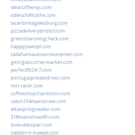
ideacoffeenyc.com
odieschillicothe.com
lacantinitagalesburg.com
pizzadeliverybristol.com
greenstarsmogcheck.com
happypawspl.com
callahansautoservicecenter.com
georgiascornermarket.com
perfectfit24-7.com
portugalprivatedriver.com
von-racer.com
coffeeshopcharleston.com
salon104mainstreet.com
alkaspringswater.com
318mainstreet8h.com
lovenailsspari.com
oakberry-kuwait.com