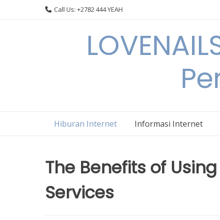
Skip
Call Us: +2782 444 YEAH
to
content
LOVENAILS
Per
Hiburan Internet
Informasi Internet
The Benefits of Using
Services