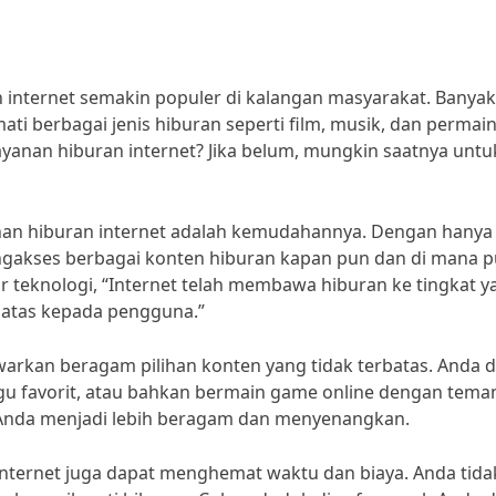
an internet semakin populer di kalangan masyarakat. Banyak
ti berbagai jenis hiburan seperti film, musik, dan permai
nan hiburan internet? Jika belum, mungkin saatnya untu
an hiburan internet adalah kemudahannya. Dengan hanya
ngakses berbagai konten hiburan kapan pun dan di mana 
 teknologi, “Internet telah membawa hiburan ke tingkat y
batas kepada pengguna.”
awarkan beragam pilihan konten yang tidak terbatas. Anda 
gu favorit, atau bahkan bermain game online dengan tema
Anda menjadi lebih beragam dan menyenangkan.
internet juga dapat menghemat waktu dan biaya. Anda tida