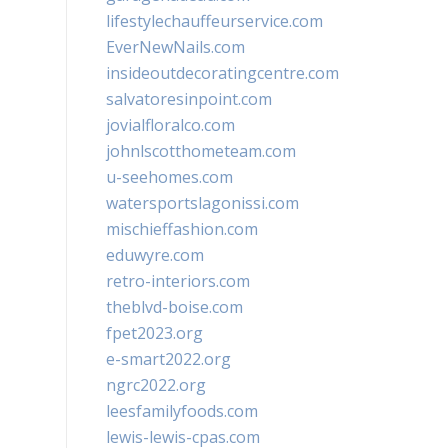
lifestylechauffeurservice.com
EverNewNails.com
insideoutdecoratingcentre.com
salvatoresinpoint.com
jovialfloralco.com
johnlscotthometeam.com
u-seehomes.com
watersportslagonissi.com
mischieffashion.com
eduwyre.com
retro-interiors.com
theblvd-boise.com
fpet2023.org
e-smart2022.org
ngrc2022.org
leesfamilyfoods.com
lewis-lewis-cpas.com