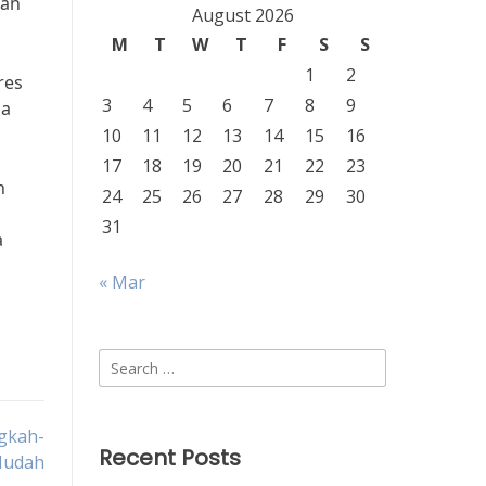
dan
August 2026
M
T
W
T
F
S
S
1
2
res
3
4
5
6
7
8
9
sa
10
11
12
13
14
15
16
17
18
19
20
21
22
23
n
24
25
26
27
28
29
30
31
a
« Mar
Search
for:
ngkah-
Recent Posts
Mudah