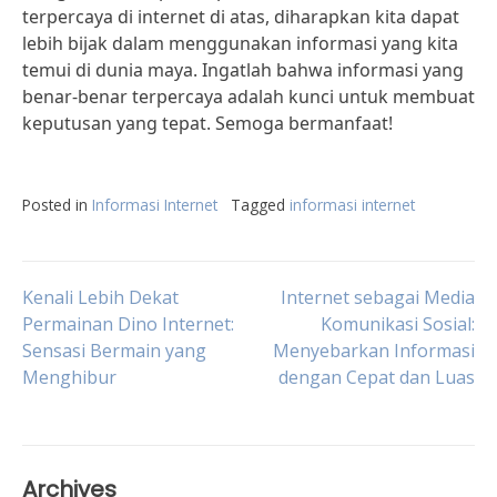
terpercaya di internet di atas, diharapkan kita dapat
lebih bijak dalam menggunakan informasi yang kita
temui di dunia maya. Ingatlah bahwa informasi yang
benar-benar terpercaya adalah kunci untuk membuat
keputusan yang tepat. Semoga bermanfaat!
Posted in
Informasi Internet
Tagged
informasi internet
Post
Kenali Lebih Dekat
Internet sebagai Media
Permainan Dino Internet:
Komunikasi Sosial:
Sensasi Bermain yang
Menyebarkan Informasi
navigation
Menghibur
dengan Cepat dan Luas
Archives