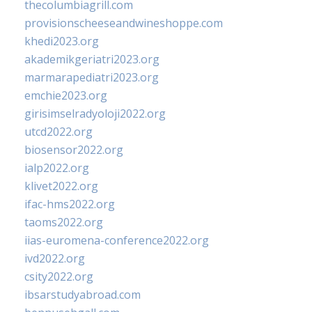
thecolumbiagrill.com
provisionscheeseandwineshoppe.com
khedi2023.org
akademikgeriatri2023.org
marmarapediatri2023.org
emchie2023.org
girisimselradyoloji2022.org
utcd2022.org
biosensor2022.org
ialp2022.org
klivet2022.org
ifac-hms2022.org
taoms2022.org
iias-euromena-conference2022.org
ivd2022.org
csity2022.org
ibsarstudyabroad.com