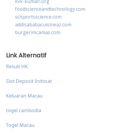
kvk-kumari.org
foodscienceandtechnology.com
scisportsscience.com
addisababacuisineaz.com
burgerimcamas.com
Link Alternatif
Result HK
Slot Deposit Indosat
Keluaran Macau
togel cambodia
Togel Macau