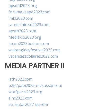
apsdfd2023.org
forumausape2023.com
imkl2023.com
careerfaircsd2023.com
apsth2023.com
MedItRio2023.org
lcicon2023boston.com
waitangidayfestival2022.com
vacancesscolaires2022.com
MEDIA PARTNER II
isth2022.com
p2b2pabi2023-makassar.com
wocfparis2023.org
sinc2023.com
scdlqatar2022-qa.com