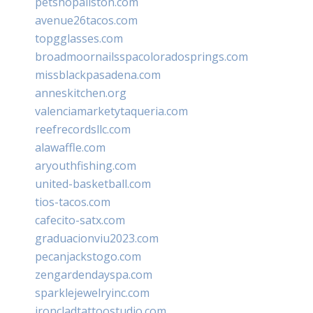
petshopallston.com
avenue26tacos.com
topgglasses.com
broadmoornailsspacoloradosprings.com
missblackpasadena.com
anneskitchen.org
valenciamarketytaqueria.com
reefrecordsllc.com
alawaffle.com
aryouthfishing.com
united-basketball.com
tios-tacos.com
cafecito-satx.com
graduacionviu2023.com
pecanjackstogo.com
zengardendayspa.com
sparklejewelryinc.com
ironcladtattoostudio.com