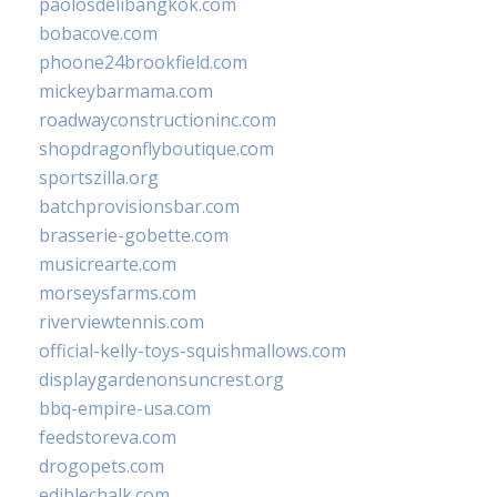
paolosdelibangkok.com
bobacove.com
phoone24brookfield.com
mickeybarmama.com
roadwayconstructioninc.com
shopdragonflyboutique.com
sportszilla.org
batchprovisionsbar.com
brasserie-gobette.com
musicrearte.com
morseysfarms.com
riverviewtennis.com
official-kelly-toys-squishmallows.com
displaygardenonsuncrest.org
bbq-empire-usa.com
feedstoreva.com
drogopets.com
ediblechalk.com