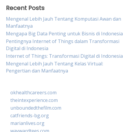
Recent Posts
Mengenal Lebih Jauh Tentang Komputasi Awan dan
Manfaatnya
Mengapa Big Data Penting untuk Bisnis di Indonesia
Pentingnya Internet of Things dalam Transformasi
Digital di Indonesia
Internet of Things: Transformasi Digital di Indonesia
Mengenal Lebih Jauh Tentang Kelas Virtual:
Pengertian dan Manfaatnya
okhealthcareers.com
theintexperience.com
unboundedthefilm.com
catfriends-bg.org
marianlives.org
waywardtees.com