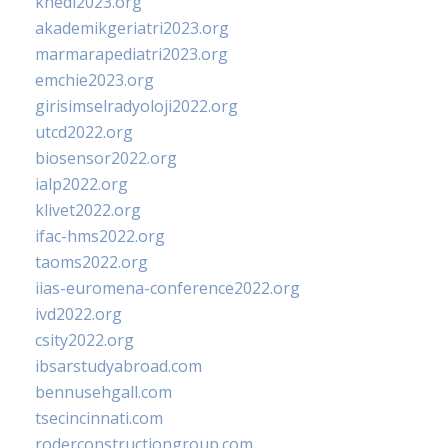
khedi2023.org
akademikgeriatri2023.org
marmarapediatri2023.org
emchie2023.org
girisimselradyoloji2022.org
utcd2022.org
biosensor2022.org
ialp2022.org
klivet2022.org
ifac-hms2022.org
taoms2022.org
iias-euromena-conference2022.org
ivd2022.org
csity2022.org
ibsarstudyabroad.com
bennusehgall.com
tsecincinnati.com
roderconstructiongroup.com