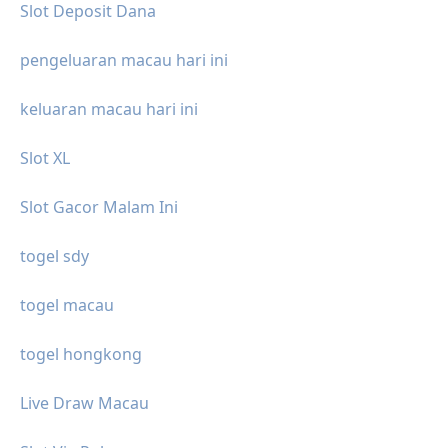
Slot Deposit Dana
pengeluaran macau hari ini
keluaran macau hari ini
Slot XL
Slot Gacor Malam Ini
togel sdy
togel macau
togel hongkong
Live Draw Macau