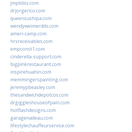
jmpbliss.com
drjorgerico.com
queensushipa.com
wendyweimerdds.com
ameri-camp.com
hrsreceivables.com
empconst1.com
cinderella-support.com
bigpinkrestaurant.com
inspirehuahin.com
memmingerspainting.com
jeremypbeasley.com
thesandwichdepotcos.com
drgiggleshouseofpain.com
hotflashdesigns.com
garagenadeau.com
lifestylechauffeurservice.com