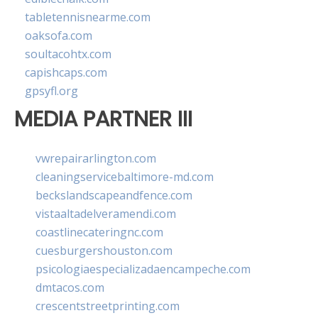
tabletennisnearme.com
oaksofa.com
soultacohtx.com
capishcaps.com
gpsyfl.org
MEDIA PARTNER III
vwrepairarlington.com
cleaningservicebaltimore-md.com
beckslandscapeandfence.com
vistaaltadelveramendi.com
coastlinecateringnc.com
cuesburgershouston.com
psicologiaespecializadaencampeche.com
dmtacos.com
crescentstreetprinting.com