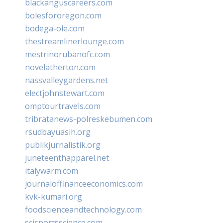
blackanguscareers.com
bolesfororegon.com
bodega-ole.com
thestreamlinerlounge.com
mestrinorubanofc.com
novelatherton.com
nassvalleygardens.net
electjohnstewart.com
omptourtravels.com
tribratanews-polreskebumen.com
rsudbayuasih.org
publikjurnalistik.org
juneteenthapparel.net
italywarm.com
journaloffinanceeconomics.com
kvk-kumari.org
foodscienceandtechnology.com
scisportsscience.com