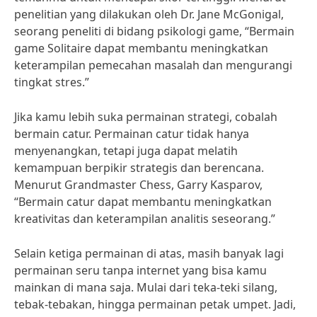
penelitian yang dilakukan oleh Dr. Jane McGonigal,
seorang peneliti di bidang psikologi game, “Bermain
game Solitaire dapat membantu meningkatkan
keterampilan pemecahan masalah dan mengurangi
tingkat stres.”
Jika kamu lebih suka permainan strategi, cobalah
bermain catur. Permainan catur tidak hanya
menyenangkan, tetapi juga dapat melatih
kemampuan berpikir strategis dan berencana.
Menurut Grandmaster Chess, Garry Kasparov,
“Bermain catur dapat membantu meningkatkan
kreativitas dan keterampilan analitis seseorang.”
Selain ketiga permainan di atas, masih banyak lagi
permainan seru tanpa internet yang bisa kamu
mainkan di mana saja. Mulai dari teka-teki silang,
tebak-tebakan, hingga permainan petak umpet. Jadi,