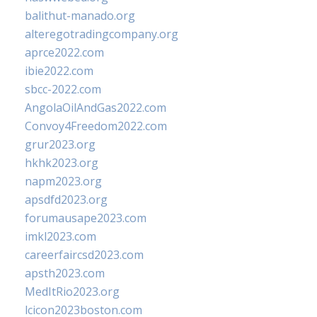
balithut-manado.org
alteregotradingcompany.org
aprce2022.com
ibie2022.com
sbcc-2022.com
AngolaOilAndGas2022.com
Convoy4Freedom2022.com
grur2023.org
hkhk2023.org
napm2023.org
apsdfd2023.org
forumausape2023.com
imkl2023.com
careerfaircsd2023.com
apsth2023.com
MedItRio2023.org
lcicon2023boston.com