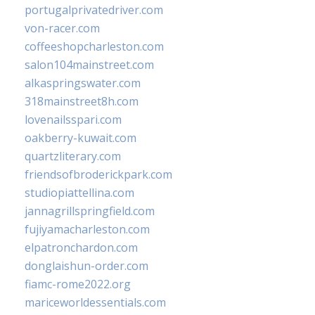
portugalprivatedriver.com
von-racer.com
coffeeshopcharleston.com
salon104mainstreet.com
alkaspringswater.com
318mainstreet8h.com
lovenailsspari.com
oakberry-kuwait.com
quartzliterary.com
friendsofbroderickpark.com
studiopiattellina.com
jannagrillspringfield.com
fujiyamacharleston.com
elpatronchardon.com
donglaishun-order.com
fiamc-rome2022.org
mariceworldessentials.com