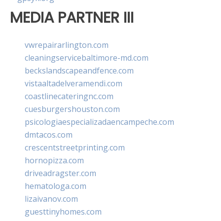
MEDIA PARTNER III
vwrepairarlington.com
cleaningservicebaltimore-md.com
beckslandscapeandfence.com
vistaaltadelveramendi.com
coastlinecateringnc.com
cuesburgershouston.com
psicologiaespecializadaencampeche.com
dmtacos.com
crescentstreetprinting.com
hornopizza.com
driveadragster.com
hematologa.com
lizaivanov.com
guesttinyhomes.com