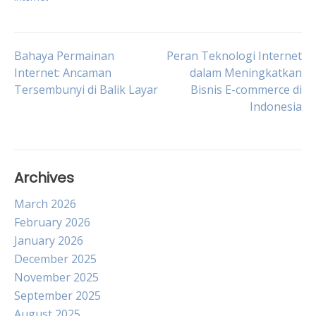
Post
Bahaya Permainan
Peran Teknologi Internet
Internet: Ancaman
dalam Meningkatkan
Tersembunyi di Balik Layar
Bisnis E-commerce di
navigation
Indonesia
Archives
March 2026
February 2026
January 2026
December 2025
November 2025
September 2025
August 2025