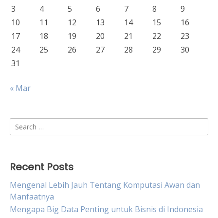
3
4
5
6
7
8
9
10
11
12
13
14
15
16
17
18
19
20
21
22
23
24
25
26
27
28
29
30
31
« Mar
Search
for:
Recent Posts
Mengenal Lebih Jauh Tentang Komputasi Awan dan
Manfaatnya
Mengapa Big Data Penting untuk Bisnis di Indonesia