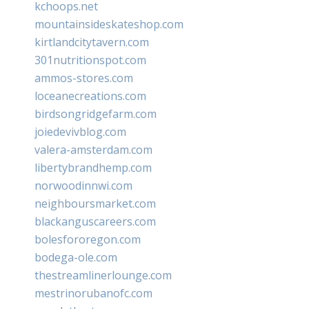
kchoops.net
mountainsideskateshop.com
kirtlandcitytavern.com
301nutritionspot.com
ammos-stores.com
loceanecreations.com
birdsongridgefarm.com
joiedevivblog.com
valera-amsterdam.com
libertybrandhemp.com
norwoodinnwi.com
neighboursmarket.com
blackanguscareers.com
bolesfororegon.com
bodega-ole.com
thestreamlinerlounge.com
mestrinorubanofc.com