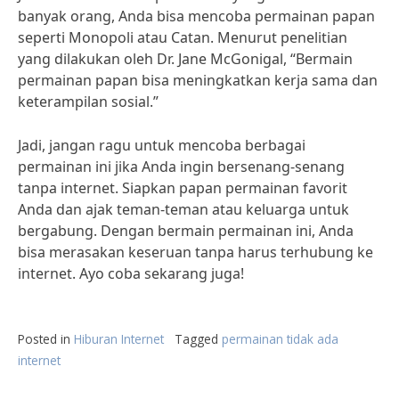
banyak orang, Anda bisa mencoba permainan papan
seperti Monopoli atau Catan. Menurut penelitian
yang dilakukan oleh Dr. Jane McGonigal, “Bermain
permainan papan bisa meningkatkan kerja sama dan
keterampilan sosial.”
Jadi, jangan ragu untuk mencoba berbagai
permainan ini jika Anda ingin bersenang-senang
tanpa internet. Siapkan papan permainan favorit
Anda dan ajak teman-teman atau keluarga untuk
bergabung. Dengan bermain permainan ini, Anda
bisa merasakan keseruan tanpa harus terhubung ke
internet. Ayo coba sekarang juga!
Posted in
Hiburan Internet
Tagged
permainan tidak ada
internet