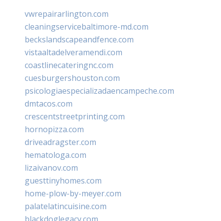
vwrepairarlington.com
cleaningservicebaltimore-md.com
beckslandscapeandfence.com
vistaaltadelveramendi.com
coastlinecateringnc.com
cuesburgershouston.com
psicologiaespecializadaencampeche.com
dmtacos.com
crescentstreetprinting.com
hornopizza.com
driveadragster.com
hematologa.com
lizaivanov.com
guesttinyhomes.com
home-plow-by-meyer.com
palatelatincuisine.com
blackdoglegacy.com