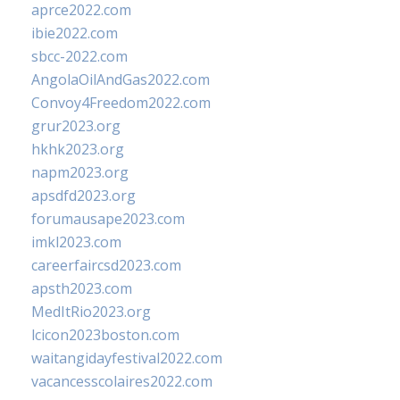
aprce2022.com
ibie2022.com
sbcc-2022.com
AngolaOilAndGas2022.com
Convoy4Freedom2022.com
grur2023.org
hkhk2023.org
napm2023.org
apsdfd2023.org
forumausape2023.com
imkl2023.com
careerfaircsd2023.com
apsth2023.com
MedItRio2023.org
lcicon2023boston.com
waitangidayfestival2022.com
vacancesscolaires2022.com