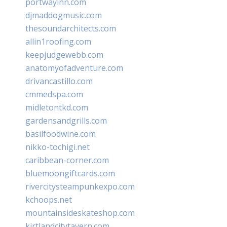
portwayinn.com
djmaddogmusic.com
thesoundarchitects.com
allin1roofing.com
keepjudgewebb.com
anatomyofadventure.com
drivancastillo.com
cmmedspa.com
midletontkd.com
gardensandgrills.com
basilfoodwine.com
nikko-tochigi.net
caribbean-corner.com
bluemoongiftcards.com
rivercitysteampunkexpo.com
kchoops.net
mountainsideskateshop.com
kirtlandcitytavern.com