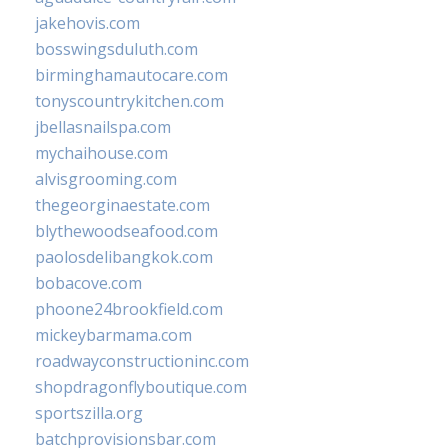
jakehovis.com
bosswingsduluth.com
birminghamautocare.com
tonyscountrykitchen.com
jbellasnailspa.com
mychaihouse.com
alvisgrooming.com
thegeorginaestate.com
blythewoodseafood.com
paolosdelibangkok.com
bobacove.com
phoone24brookfield.com
mickeybarmama.com
roadwayconstructioninc.com
shopdragonflyboutique.com
sportszilla.org
batchprovisionsbar.com