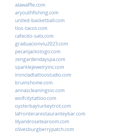
alawaffle.com
aryouthfishing.com
united-basketball.com
tios-tacos.com
cafecito-satx.com
graduacionviu2023.com
pecanjackstogo.com
zengardendayspa.com
sparklejewelryinc.com
ironcladtattoostudio.com
bruinshome.com
annascleaningsvc.com
wolfcitytattoo.com
oysterbayturkeytrot.com
lafronterarestauranteybar.com
lilyandrosetearoom.com
olivesburgberrypatch.com