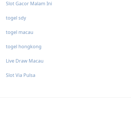
Slot Gacor Malam Ini
togel sdy
togel macau
togel hongkong
Live Draw Macau
Slot Via Pulsa