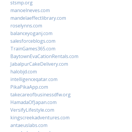
stsmp.org
manoelneves.com
mandelaeffectlibrary.com
roselynns.com
balanceyoganj.com
salesforceblogs.com
TrainGames365.com
BaytownEvaCationRentals.com
JabalpurCakeDelivery.com
halobjd.com
intelligenceqatar.com
PikaPikaApp.com
takecareofbusinessdfw.org
HamadaOfJapan.com
VersifyLifestyle.com
kingscreekadventures.com
antaeuslabs.com