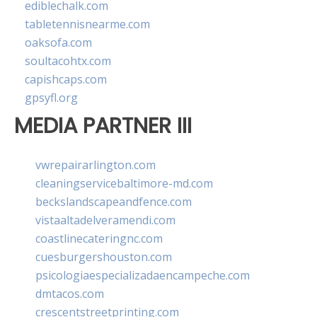
ediblechalk.com
tabletennisnearme.com
oaksofa.com
soultacohtx.com
capishcaps.com
gpsyfl.org
MEDIA PARTNER III
vwrepairarlington.com
cleaningservicebaltimore-md.com
beckslandscapeandfence.com
vistaaltadelveramendi.com
coastlinecateringnc.com
cuesburgershouston.com
psicologiaespecializadaencampeche.com
dmtacos.com
crescentstreetprinting.com