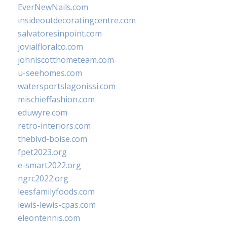
EverNewNails.com
insideoutdecoratingcentre.com
salvatoresinpoint.com
jovialfloralco.com
johnlscotthometeam.com
u-seehomes.com
watersportslagonissi.com
mischieffashion.com
eduwyre.com
retro-interiors.com
theblvd-boise.com
fpet2023.org
e-smart2022.org
ngrc2022.org
leesfamilyfoods.com
lewis-lewis-cpas.com
eleontennis.com