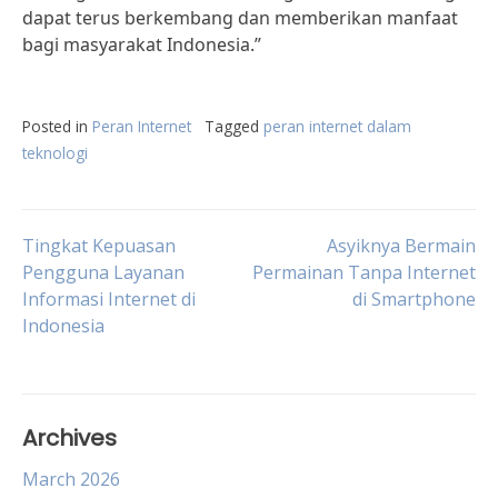
dapat terus berkembang dan memberikan manfaat
bagi masyarakat Indonesia.”
Posted in
Peran Internet
Tagged
peran internet dalam
teknologi
Post
Tingkat Kepuasan
Asyiknya Bermain
Pengguna Layanan
Permainan Tanpa Internet
Informasi Internet di
di Smartphone
navigation
Indonesia
Archives
March 2026