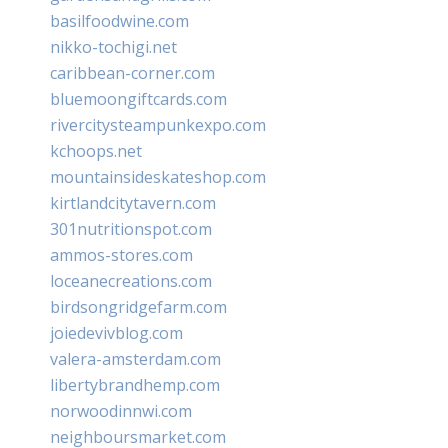
basilfoodwine.com
nikko-tochigi.net
caribbean-corner.com
bluemoongiftcards.com
rivercitysteampunkexpo.com
kchoops.net
mountainsideskateshop.com
kirtlandcitytavern.com
301nutritionspot.com
ammos-stores.com
loceanecreations.com
birdsongridgefarm.com
joiedevivblog.com
valera-amsterdam.com
libertybrandhemp.com
norwoodinnwi.com
neighboursmarket.com