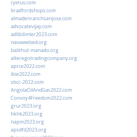
cyetus.com
bradfordshops.com
almadenranchsanjose.com
advocatevijay.com
adlibilimler2023.com
naswwebed.org
balithut-manado.org
alteregotradingcompany.org
aprce2022.com
ibie2022.com
sbcc-2022.com
AngolaOilAndGas2022.com
Convoy4Freedom2022.com
grur2023.org
hkhk2023.org
napm2023.org
apsdfd2023.org