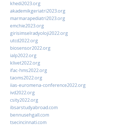
khedi2023.org
akademikgeriatri2023.org
marmarapediatri2023.org
emchie2023.org
girisimselradyoloji2022.org
utcd2022.org
biosensor2022.org
ialp2022.org
klivet2022.org
ifac-hms2022.org
taoms2022.org
iias-euromena-conference2022.org
ivd2022.org
csity2022.org
ibsarstudyabroad.com
bennusehgall.com
tsecincinnati.com