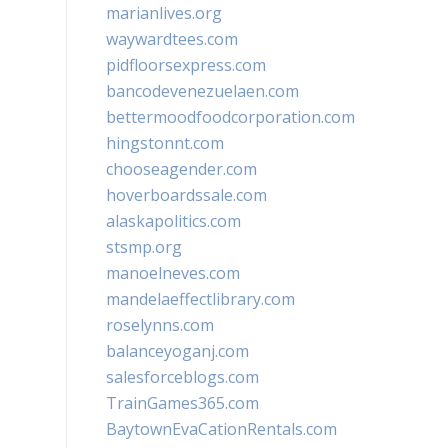
marianlives.org
waywardtees.com
pidfloorsexpress.com
bancodevenezuelaen.com
bettermoodfoodcorporation.com
hingstonnt.com
chooseagender.com
hoverboardssale.com
alaskapolitics.com
stsmp.org
manoelneves.com
mandelaeffectlibrary.com
roselynns.com
balanceyoganj.com
salesforceblogs.com
TrainGames365.com
BaytownEvaCationRentals.com