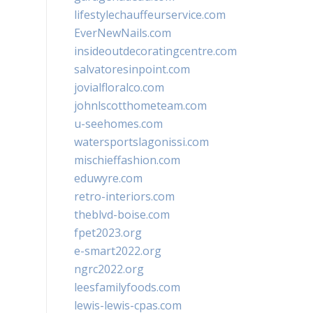
lifestylechauffeurservice.com
EverNewNails.com
insideoutdecoratingcentre.com
salvatoresinpoint.com
jovialfloralco.com
johnlscotthometeam.com
u-seehomes.com
watersportslagonissi.com
mischieffashion.com
eduwyre.com
retro-interiors.com
theblvd-boise.com
fpet2023.org
e-smart2022.org
ngrc2022.org
leesfamilyfoods.com
lewis-lewis-cpas.com