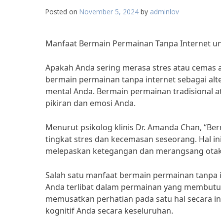
Posted on
November 5, 2024
by
adminlov
Manfaat Bermain Permainan Tanpa Internet u
Apakah Anda sering merasa stres atau cemas 
bermain permainan tanpa internet sebagai al
mental Anda. Bermain permainan tradisional 
pikiran dan emosi Anda.
Menurut psikolog klinis Dr. Amanda Chan, “B
tingkat stres dan kecemasan seseorang. Hal i
melepaskan ketegangan dan merangsang otak a
Salah satu manfaat bermain permainan tanpa i
Anda terlibat dalam permainan yang membutuh
memusatkan perhatian pada satu hal secara 
kognitif Anda secara keseluruhan.