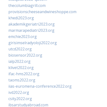
thecolumbiagrill.com
provisionscheeseandwineshoppe.com
khedi2023.org
akademikgeriatri2023.org
marmarapediatri2023.org
emchie2023.org
girisimselradyoloji2022.org
utcd2022.org
biosensor2022.org
ialp2022.org
klivet2022.org
ifac-hms2022.org
taoms2022.org
iias-euromena-conference2022.org
ivd2022.org
csity2022.org
ibsarstudyabroad.com