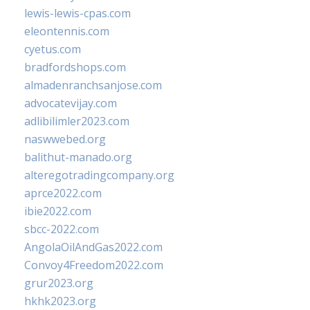
lewis-lewis-cpas.com
eleontennis.com
cyetus.com
bradfordshops.com
almadenranchsanjose.com
advocatevijay.com
adlibilimler2023.com
naswwebed.org
balithut-manado.org
alteregotradingcompany.org
aprce2022.com
ibie2022.com
sbcc-2022.com
AngolaOilAndGas2022.com
Convoy4Freedom2022.com
grur2023.org
hkhk2023.org