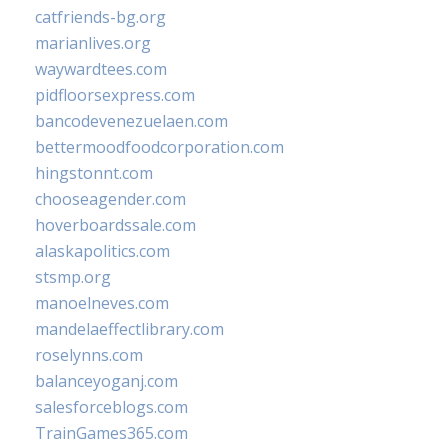
catfriends-bg.org
marianlives.org
waywardtees.com
pidfloorsexpress.com
bancodevenezuelaen.com
bettermoodfoodcorporation.com
hingstonnt.com
chooseagender.com
hoverboardssale.com
alaskapolitics.com
stsmp.org
manoelneves.com
mandelaeffectlibrary.com
roselynns.com
balanceyoganj.com
salesforceblogs.com
TrainGames365.com