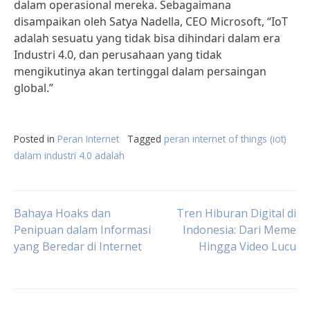
dalam operasional mereka. Sebagaimana
disampaikan oleh Satya Nadella, CEO Microsoft, “IoT
adalah sesuatu yang tidak bisa dihindari dalam era
Industri 4.0, dan perusahaan yang tidak
mengikutinya akan tertinggal dalam persaingan
global.”
Posted in
Peran Internet
Tagged
peran internet of things (iot)
dalam industri 4.0 adalah
Post
Bahaya Hoaks dan
Tren Hiburan Digital di
Penipuan dalam Informasi
Indonesia: Dari Meme
yang Beredar di Internet
Hingga Video Lucu
navigation