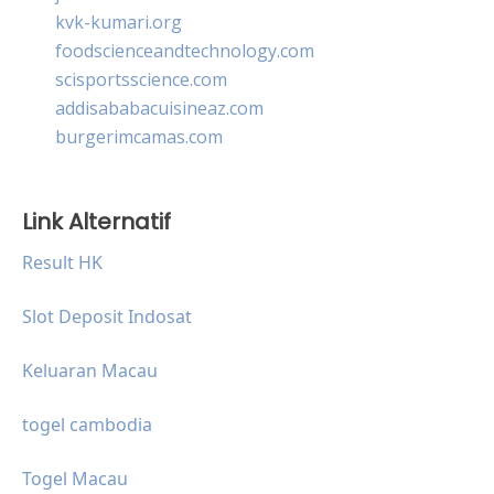
kvk-kumari.org
foodscienceandtechnology.com
scisportsscience.com
addisababacuisineaz.com
burgerimcamas.com
Link Alternatif
Result HK
Slot Deposit Indosat
Keluaran Macau
togel cambodia
Togel Macau