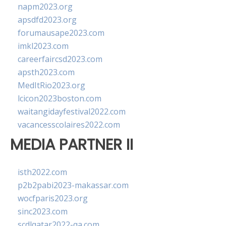
napm2023.org
apsdfd2023.org
forumausape2023.com
imkl2023.com
careerfaircsd2023.com
apsth2023.com
MedItRio2023.org
lcicon2023boston.com
waitangidayfestival2022.com
vacancesscolaires2022.com
MEDIA PARTNER II
isth2022.com
p2b2pabi2023-makassar.com
wocfparis2023.org
sinc2023.com
scdlqatar2022-qa.com