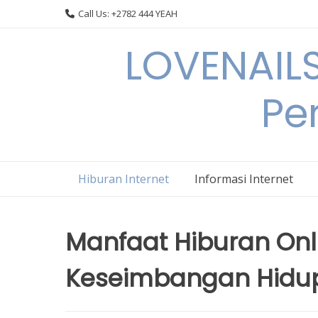
Skip
Call Us: +2782 444 YEAH
to
content
LOVENAILS
Per
Hiburan Internet
Informasi Internet
Manfaat Hiburan Onl
Keseimbangan Hidu