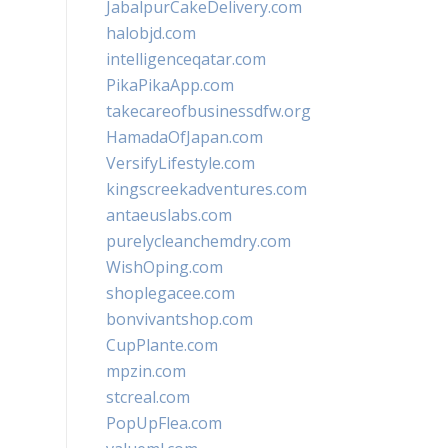
JabalpurCakeDelivery.com
halobjd.com
intelligenceqatar.com
PikaPikaApp.com
takecareofbusinessdfw.org
HamadaOfJapan.com
VersifyLifestyle.com
kingscreekadventures.com
antaeuslabs.com
purelycleanchemdry.com
WishOping.com
shoplegacee.com
bonvivantshop.com
CupPlante.com
mpzin.com
stcreal.com
PopUpFlea.com