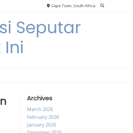
Cape Town, South Africa
si Seputar
 Ini
an
Archives
March 2026
February 2026
January 2026
December 2025