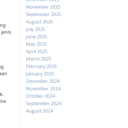
November 2025
September 2025
August 2025
ang
July 2025
jenis
June 2025
May 2025
April 2025
March 2025
February 2025
ng
raan
January 2025
December 2024
November 2024
k.
October 2024
ine
September 2024
August 2024