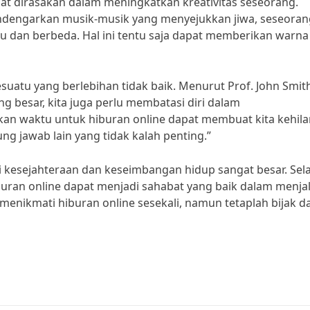
pat dirasakan dalam meningkatkan kreativitas seseorang.
endengarkan musik-musik yang menyejukkan jiwa, seseoran
ru dan berbeda. Hal ini tentu saja dapat memberikan warna
uatu yang berlebihan tidak baik. Menurut Prof. John Smit
g besar, kita juga perlu membatasi diri dalam
an waktu untuk hiburan online dapat membuat kita kehil
 jawab lain yang tidak kalah penting.”
i kesejahteraan dan keseimbangan hidup sangat besar. Se
buran online dapat menjadi sahabat yang baik dalam menja
 menikmati hiburan online sesekali, namun tetaplah bijak 