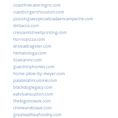
coastlinecateringnc.com
cuesburgershouston.com
psicologiaespecializadaencampeche.com
dmtacos.com
crescentstreetprinting.com
hornopizza.com
driveadragster.com
hematologa.com
lizaivanov.com
guesttinyhomes.com
home-plow-by-meyer.com
palatelatincuisine.com
blackdoglegacy.com
eatvivahouston.com
thebigshowok.com
chimeandstave.com
greatwallseafoodny.com