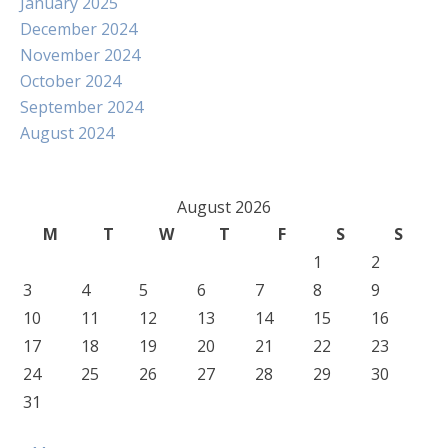
January 2025
December 2024
November 2024
October 2024
September 2024
August 2024
August 2026
M
T
W
T
F
S
S
1
2
3
4
5
6
7
8
9
10
11
12
13
14
15
16
17
18
19
20
21
22
23
24
25
26
27
28
29
30
31