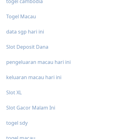
togel cambodia
Togel Macau
data sgp hari ini
Slot Deposit Dana
pengeluaran macau hari ini
keluaran macau hari ini
Slot XL
Slot Gacor Malam Ini
togel sdy
togel macau