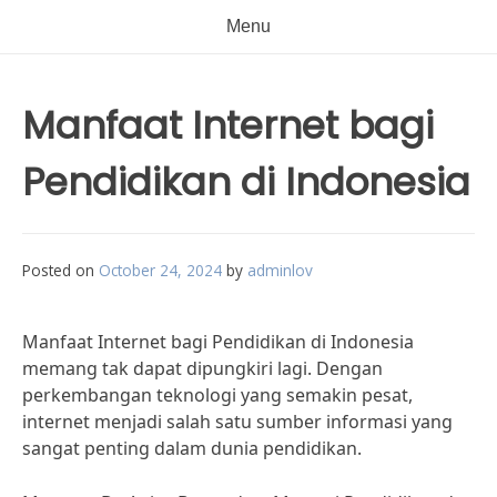
Menu
Manfaat Internet bagi
Pendidikan di Indonesia
Posted on
October 24, 2024
by
adminlov
Manfaat Internet bagi Pendidikan di Indonesia
memang tak dapat dipungkiri lagi. Dengan
perkembangan teknologi yang semakin pesat,
internet menjadi salah satu sumber informasi yang
sangat penting dalam dunia pendidikan.