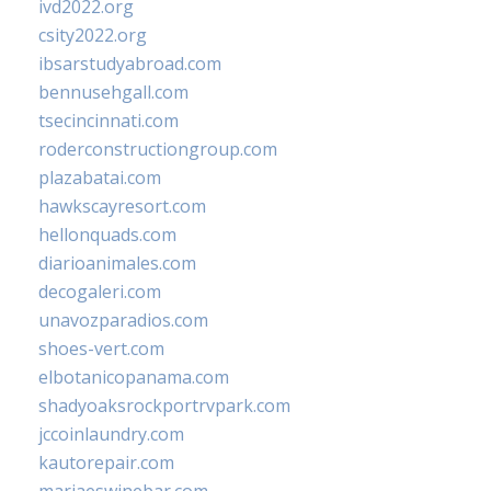
ivd2022.org
csity2022.org
ibsarstudyabroad.com
bennusehgall.com
tsecincinnati.com
roderconstructiongroup.com
plazabatai.com
hawkscayresort.com
hellonquads.com
diarioanimales.com
decogaleri.com
unavozparadios.com
shoes-vert.com
elbotanicopanama.com
shadyoaksrockportrvpark.com
jccoinlaundry.com
kautorepair.com