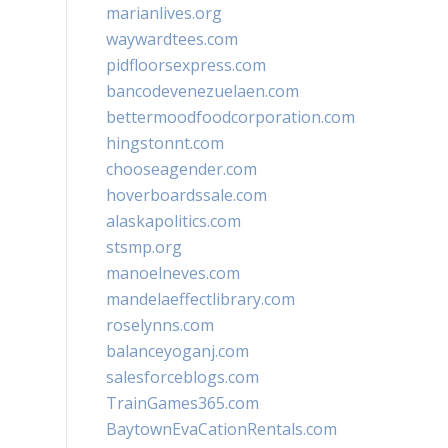
marianlives.org
waywardtees.com
pidfloorsexpress.com
bancodevenezuelaen.com
bettermoodfoodcorporation.com
hingstonnt.com
chooseagender.com
hoverboardssale.com
alaskapolitics.com
stsmp.org
manoelneves.com
mandelaeffectlibrary.com
roselynns.com
balanceyoganj.com
salesforceblogs.com
TrainGames365.com
BaytownEvaCationRentals.com