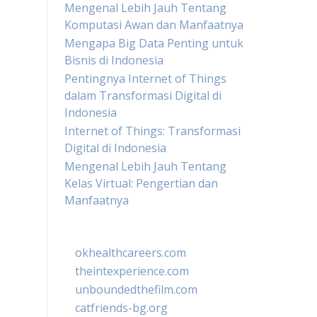
Mengenal Lebih Jauh Tentang
Komputasi Awan dan Manfaatnya
Mengapa Big Data Penting untuk
Bisnis di Indonesia
Pentingnya Internet of Things
dalam Transformasi Digital di
Indonesia
Internet of Things: Transformasi
Digital di Indonesia
Mengenal Lebih Jauh Tentang
Kelas Virtual: Pengertian dan
Manfaatnya
okhealthcareers.com
theintexperience.com
unboundedthefilm.com
catfriends-bg.org