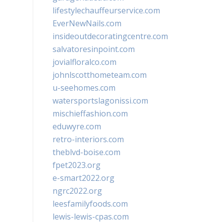
lifestylechauffeurservice.com
EverNewNails.com
insideoutdecoratingcentre.com
salvatoresinpoint.com
jovialfloralco.com
johnlscotthometeam.com
u-seehomes.com
watersportslagonissi.com
mischieffashion.com
eduwyre.com
retro-interiors.com
theblvd-boise.com
fpet2023.org
e-smart2022.org
ngrc2022.org
leesfamilyfoods.com
lewis-lewis-cpas.com