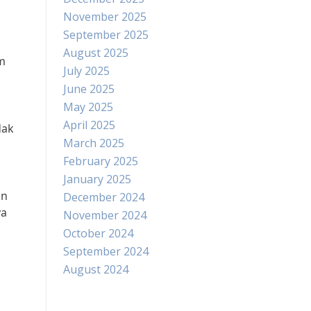
November 2025
September 2025
August 2025
am
July 2025
June 2025
May 2025
April 2025
dak
March 2025
February 2025
January 2025
an
December 2024
ya
November 2024
October 2024
September 2024
August 2024