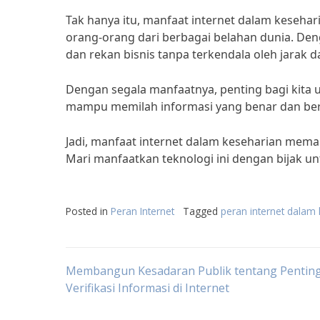
Tak hanya itu, manfaat internet dalam keseh
orang-orang dari berbagai belahan dunia. Den
dan rekan bisnis tanpa terkendala oleh jarak 
Dengan segala manfaatnya, penting bagi kita 
mampu memilah informasi yang benar dan berg
Jadi, manfaat internet dalam keseharian mema
Mari manfaatkan teknologi ini dengan bijak un
Posted in
Peran Internet
Tagged
peran internet dalam 
Post
Membangun Kesadaran Publik tentang Pentin
Verifikasi Informasi di Internet
navigation