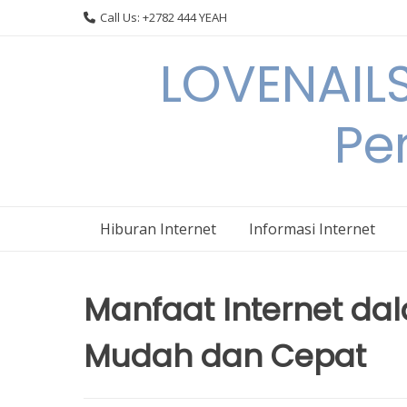
Skip
Call Us: +2782 444 YEAH
to
content
LOVENAILS
Per
Hiburan Internet
Informasi Internet
Manfaat Internet da
Mudah dan Cepat