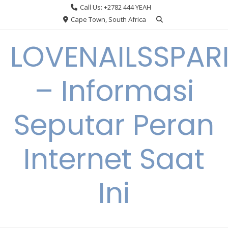
Skip
Call Us: +2782 444 YEAH
to
Cape Town, South Africa
content
LOVENAILSSPAR
– Informasi
Seputar Peran
Internet Saat
Ini