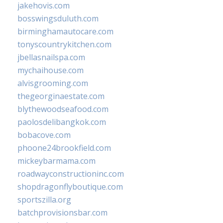
jakehovis.com
bosswingsduluth.com
birminghamautocare.com
tonyscountrykitchen.com
jbellasnailspa.com
mychaihouse.com
alvisgrooming.com
thegeorginaestate.com
blythewoodseafood.com
paolosdelibangkok.com
bobacove.com
phoone24brookfield.com
mickeybarmama.com
roadwayconstructioninc.com
shopdragonflyboutique.com
sportszilla.org
batchprovisionsbar.com