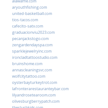
alawaffle.com
aryouthfishing.com
united-basketball.com
tios-tacos.com
cafecito-satx.com
graduacionviu2023.com
pecanjackstogo.com
zengardendayspa.com
sparklejewelryinc.com
ironcladtattoostudio.com
bruinshome.com
annascleaningsvc.com
wolfcitytattoo.com
oysterbayturkeytrot.com
lafronterarestauranteybar.com
lilyandrosetearoom.com
olivesburgberrypatch.com
theslushkids.com