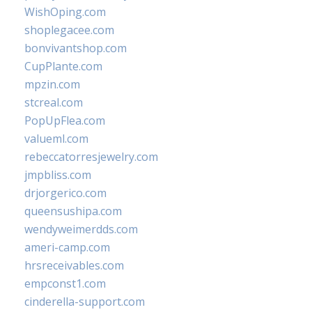
WishOping.com
shoplegacee.com
bonvivantshop.com
CupPlante.com
mpzin.com
stcreal.com
PopUpFlea.com
valueml.com
rebeccatorresjewelry.com
jmpbliss.com
drjorgerico.com
queensushipa.com
wendyweimerdds.com
ameri-camp.com
hrsreceivables.com
empconst1.com
cinderella-support.com