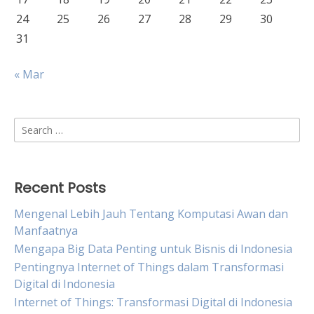
24
25
26
27
28
29
30
31
« Mar
Search
for:
Recent Posts
Mengenal Lebih Jauh Tentang Komputasi Awan dan
Manfaatnya
Mengapa Big Data Penting untuk Bisnis di Indonesia
Pentingnya Internet of Things dalam Transformasi
Digital di Indonesia
Internet of Things: Transformasi Digital di Indonesia