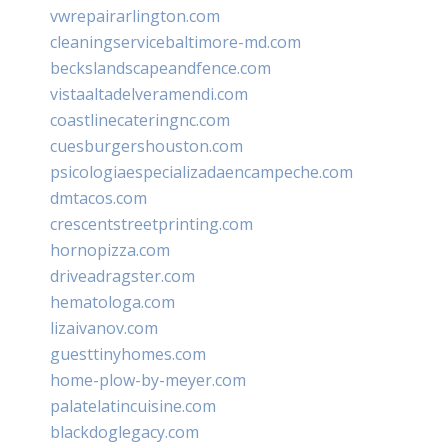
vwrepairarlington.com
cleaningservicebaltimore-md.com
beckslandscapeandfence.com
vistaaltadelveramendi.com
coastlinecateringnc.com
cuesburgershouston.com
psicologiaespecializadaencampeche.com
dmtacos.com
crescentstreetprinting.com
hornopizza.com
driveadragster.com
hematologa.com
lizaivanov.com
guesttinyhomes.com
home-plow-by-meyer.com
palatelatincuisine.com
blackdoglegacy.com