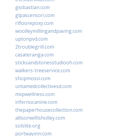
giobastian.com
glpascensori.com
rifloorepoxy.com
woolleymillingandpaving.com
uptonpvd.com
2troublegrill.com
casateranga.com
sticksandstonesstudiooh.com
walkers-treeservice.com
shopmossi.com
untamedcollectivesd.com
mxpwellness.com
infernocanine.com
thepaperhousecollection.com
allisonwillisholley.com
solslite.org
portwayinn.com