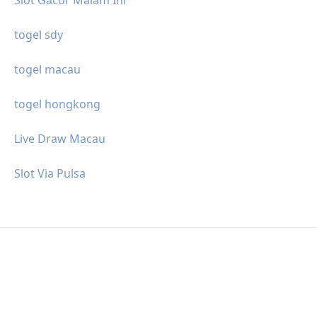
togel sdy
togel macau
togel hongkong
Live Draw Macau
Slot Via Pulsa