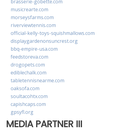
brasserie-gobette.com
musicrearte.com
morseysfarms.com
riverviewtennis.com
official-kelly-toys-squishmallows.com
displaygardenonsuncrest.org
bbq-empire-usa.com
feedstoreva.com
drogopets.com
ediblechalk.com
tabletennisnearme.com
oaksofa.com
soultacohtx.com
capishcaps.com
gpsyfl.org
MEDIA PARTNER III