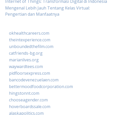
Internet of Things: Transformasi Digital di Indonesia
Mengenal Lebih Jauh Tentang Kelas Virtual:
Pengertian dan Manfaatnya
okhealthcareers.com
theintexperience.com
unboundedthefilm.com
catfriends-bg.org
marianlives.org
waywardtees.com
pidfloorsexpress.com
bancodevenezuelaen.com
bettermoodfoodcorporation.com
hingstonnt.com
chooseagender.com
hoverboardssale.com
alaskapolitics.com