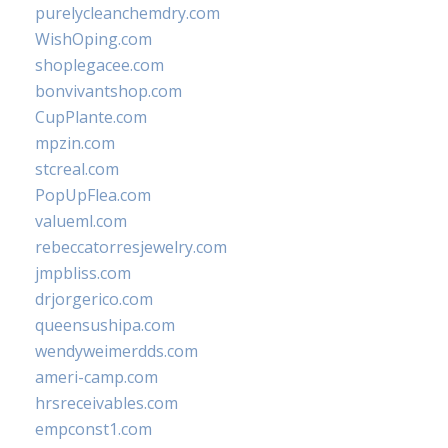
purelycleanchemdry.com
WishOping.com
shoplegacee.com
bonvivantshop.com
CupPlante.com
mpzin.com
stcreal.com
PopUpFlea.com
valueml.com
rebeccatorresjewelry.com
jmpbliss.com
drjorgerico.com
queensushipa.com
wendyweimerdds.com
ameri-camp.com
hrsreceivables.com
empconst1.com