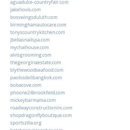
aguadulce-countryfair.com
jakehovis.com
bosswingsduluth.com
birminghamautocare.com
tonyscountrykitchen.com
jbellasnailspa.com
mychaihouse.com
alvisgrooming.com
thegeorginaestate.com
blythewoodseafood.com
paolosdelibangkok.com
bobacove.com
phoone24brookfield.com
mickeybarmama.com
roadwayconstructioninc.com
shopdragonflyboutique.com
sportszilla.org