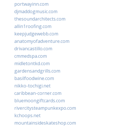
portwayinn.com
djmaddogmusic.com
thesoundarchitects.com
allin1roofing.com
keepjudgewebb.com
anatomyofadventure.com
drivancastillo.com
cmmedspa.com
midletontkd.com
gardensandgrills.com
basilfoodwine.com
nikko-tochigi.net
caribbean-corner.com
bluemoongiftcards.com
rivercitysteampunkexpo.com
kchoops.net
mountainsideskateshop.com