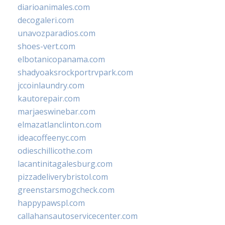
diarioanimales.com
decogaleri.com
unavozparadios.com
shoes-vert.com
elbotanicopanama.com
shadyoaksrockportrvpark.com
jccoinlaundry.com
kautorepair.com
marjaeswinebar.com
elmazatlanclinton.com
ideacoffeenyc.com
odieschillicothe.com
lacantinitagalesburg.com
pizzadeliverybristol.com
greenstarsmogcheck.com
happypawspl.com
callahansautoservicecenter.com