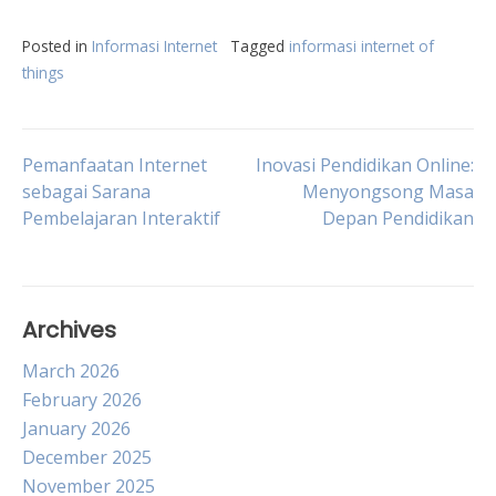
Posted in
Informasi Internet
Tagged
informasi internet of
things
Post
Pemanfaatan Internet
Inovasi Pendidikan Online:
sebagai Sarana
Menyongsong Masa
Pembelajaran Interaktif
Depan Pendidikan
navigation
Archives
March 2026
February 2026
January 2026
December 2025
November 2025