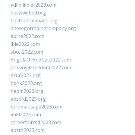
adlibilimler2023.com
naswwebed.org
balithut-manado.org
alteregotradingcompany.org
aprce2022.com
ibie2022.com
sbcc-2022.com
AngolaOilAndGas2022.com
Convoy4Freedom2022.com
grur2023.org
hkhk2023.org
napm2023.org
apsdfd2023.org
forumausape2023.com
imkl2023.com
careerfaircsd2023.com
apsth2023.com