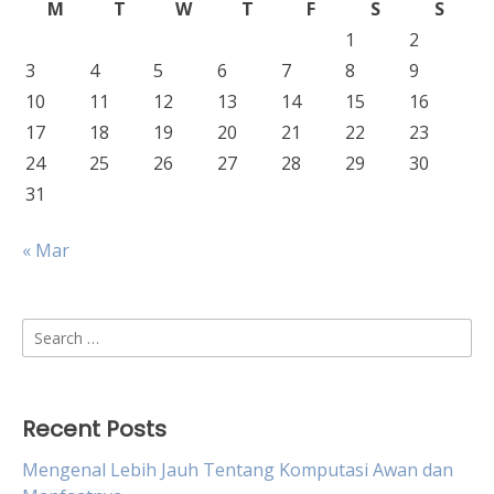
M
T
W
T
F
S
S
1
2
3
4
5
6
7
8
9
10
11
12
13
14
15
16
17
18
19
20
21
22
23
24
25
26
27
28
29
30
31
« Mar
Search
for:
Recent Posts
Mengenal Lebih Jauh Tentang Komputasi Awan dan