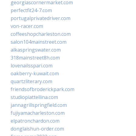
georgiascornermarket.com
perfectfit24-7.com
portugalprivatedriver.com
von-racer.com
coffeeshopcharleston.com
salon104mainstreet.com
alkaspringswater.com
318mainstreet8h.com
lovenailsspari.com
oakberry-kuwait.com
quartzliterary.com
friendsofbroderickpark.com
studiopiattellina.com
jannagrillspringfield.com
fujiyamacharleston.com
elpatronchardon.com
donglaishun-order.com