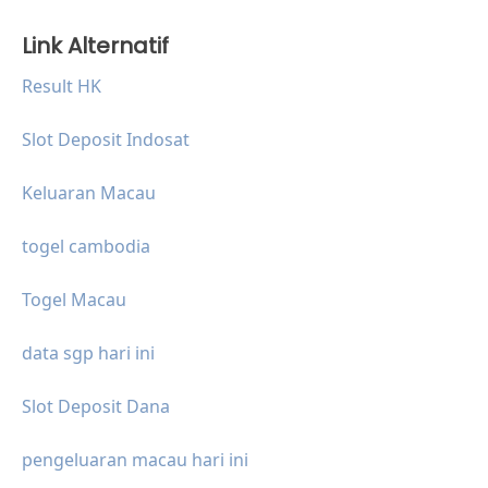
Link Alternatif
Result HK
Slot Deposit Indosat
Keluaran Macau
togel cambodia
Togel Macau
data sgp hari ini
Slot Deposit Dana
pengeluaran macau hari ini