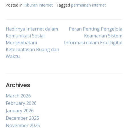
Posted in
Hiburan Internet
Tagged
permainan internet
Post
Hadirnya Internet dalam
Peran Penting Pengelola
Komunikasi Sosial:
Keamanan Sistem
Menjembatani
Informasi dalam Era Digital
navigation
Keterbatasan Ruang dan
Waktu
Archives
March 2026
February 2026
January 2026
December 2025
November 2025