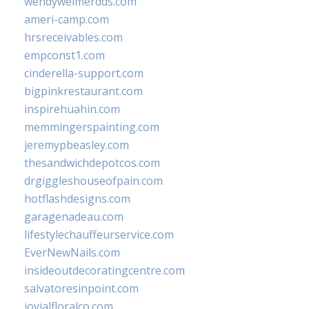
wendyweimerdds.com
ameri-camp.com
hrsreceivables.com
empconst1.com
cinderella-support.com
bigpinkrestaurant.com
inspirehuahin.com
memmingerspainting.com
jeremypbeasley.com
thesandwichdepotcos.com
drgiggleshouseofpain.com
hotflashdesigns.com
garagenadeau.com
lifestylechauffeurservice.com
EverNewNails.com
insideoutdecoratingcentre.com
salvatoresinpoint.com
jovialfloralco.com