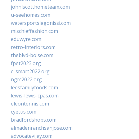
johnlscotthometeam.com
u-seehomes.com
watersportslagonissi.com
mischieffashion.com
eduwyre.com
retro-interiors.com
theblvd-boise.com
fpet2023.org
e-smart2022.org
ngrc2022.org
leesfamilyfoods.com
lewis-lewis-cpas.com
eleontennis.com
cyetus.com
bradfordshops.com
almadenranchsanjose.com
advocatevijay.com