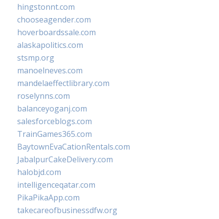
hingstonnt.com
chooseagender.com
hoverboardssale.com
alaskapolitics.com
stsmp.org
manoelneves.com
mandelaeffectlibrary.com
roselynns.com
balanceyoganj.com
salesforceblogs.com
TrainGames365.com
BaytownEvaCationRentals.com
JabalpurCakeDelivery.com
halobjd.com
intelligenceqatar.com
PikaPikaApp.com
takecareofbusinessdfw.org