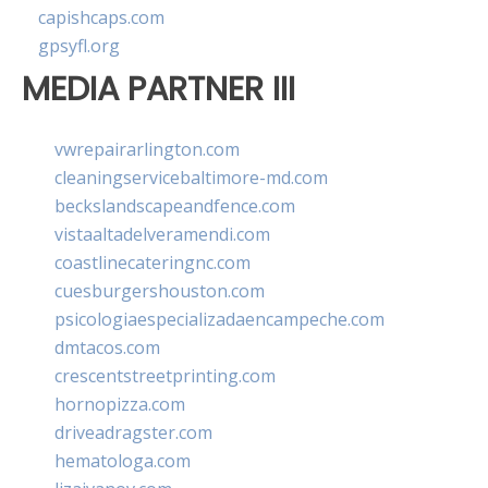
capishcaps.com
gpsyfl.org
MEDIA PARTNER III
vwrepairarlington.com
cleaningservicebaltimore-md.com
beckslandscapeandfence.com
vistaaltadelveramendi.com
coastlinecateringnc.com
cuesburgershouston.com
psicologiaespecializadaencampeche.com
dmtacos.com
crescentstreetprinting.com
hornopizza.com
driveadragster.com
hematologa.com