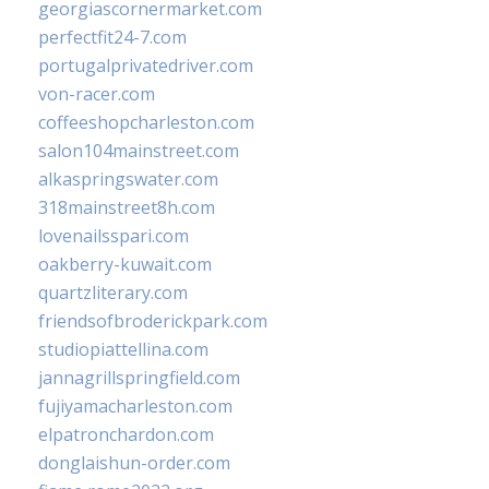
georgiascornermarket.com
perfectfit24-7.com
portugalprivatedriver.com
von-racer.com
coffeeshopcharleston.com
salon104mainstreet.com
alkaspringswater.com
318mainstreet8h.com
lovenailsspari.com
oakberry-kuwait.com
quartzliterary.com
friendsofbroderickpark.com
studiopiattellina.com
jannagrillspringfield.com
fujiyamacharleston.com
elpatronchardon.com
donglaishun-order.com