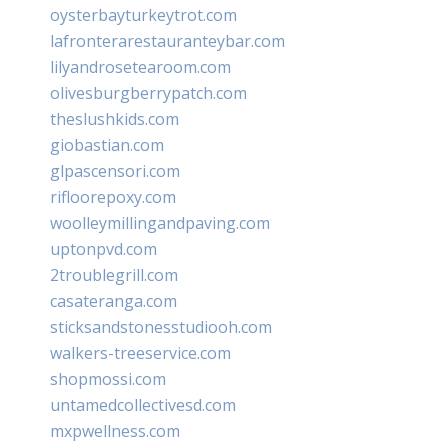
oysterbayturkeytrot.com
lafronterarestauranteybar.com
lilyandrosetearoom.com
olivesburgberrypatch.com
theslushkids.com
giobastian.com
glpascensori.com
rifloorepoxy.com
woolleymillingandpaving.com
uptonpvd.com
2troublegrill.com
casateranga.com
sticksandstonesstudiooh.com
walkers-treeservice.com
shopmossi.com
untamedcollectivesd.com
mxpwellness.com