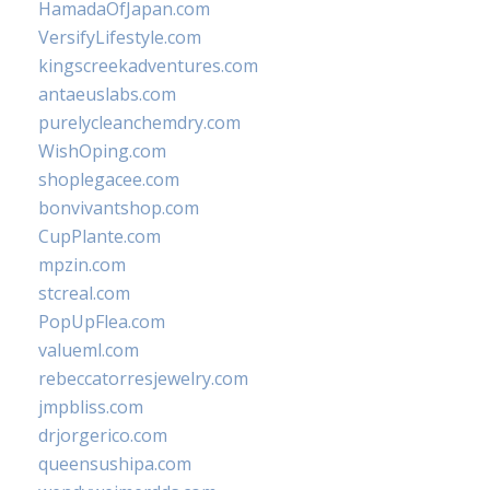
HamadaOfJapan.com
VersifyLifestyle.com
kingscreekadventures.com
antaeuslabs.com
purelycleanchemdry.com
WishOping.com
shoplegacee.com
bonvivantshop.com
CupPlante.com
mpzin.com
stcreal.com
PopUpFlea.com
valueml.com
rebeccatorresjewelry.com
jmpbliss.com
drjorgerico.com
queensushipa.com