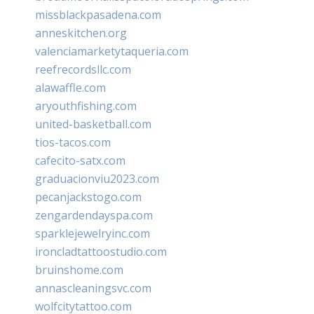
missblackpasadena.com
anneskitchen.org
valenciamarketytaqueria.com
reefrecordsllc.com
alawaffle.com
aryouthfishing.com
united-basketball.com
tios-tacos.com
cafecito-satx.com
graduacionviu2023.com
pecanjackstogo.com
zengardendayspa.com
sparklejewelryinc.com
ironcladtattoostudio.com
bruinshome.com
annascleaningsvc.com
wolfcitytattoo.com