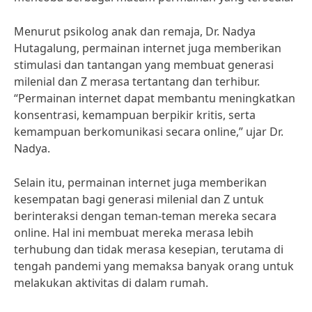
Menurut psikolog anak dan remaja, Dr. Nadya
Hutagalung, permainan internet juga memberikan
stimulasi dan tantangan yang membuat generasi
milenial dan Z merasa tertantang dan terhibur.
“Permainan internet dapat membantu meningkatkan
konsentrasi, kemampuan berpikir kritis, serta
kemampuan berkomunikasi secara online,” ujar Dr.
Nadya.
Selain itu, permainan internet juga memberikan
kesempatan bagi generasi milenial dan Z untuk
berinteraksi dengan teman-teman mereka secara
online. Hal ini membuat mereka merasa lebih
terhubung dan tidak merasa kesepian, terutama di
tengah pandemi yang memaksa banyak orang untuk
melakukan aktivitas di dalam rumah.