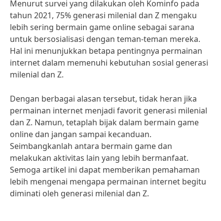
Menurut survei yang dilakukan oleh Kominfo pada
tahun 2021, 75% generasi milenial dan Z mengaku
lebih sering bermain game online sebagai sarana
untuk bersosialisasi dengan teman-teman mereka.
Hal ini menunjukkan betapa pentingnya permainan
internet dalam memenuhi kebutuhan sosial generasi
milenial dan Z.
Dengan berbagai alasan tersebut, tidak heran jika
permainan internet menjadi favorit generasi milenial
dan Z. Namun, tetaplah bijak dalam bermain game
online dan jangan sampai kecanduan.
Seimbangkanlah antara bermain game dan
melakukan aktivitas lain yang lebih bermanfaat.
Semoga artikel ini dapat memberikan pemahaman
lebih mengenai mengapa permainan internet begitu
diminati oleh generasi milenial dan Z.