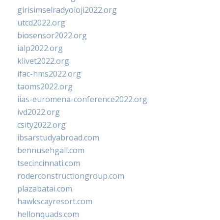
girisimselradyoloji2022.org
utcd2022.org
biosensor2022.org
ialp2022.org
klivet2022.org
ifac-hms2022.org
taoms2022.org
iias-euromena-conference2022.org
ivd2022.org
csity2022.org
ibsarstudyabroad.com
bennusehgall.com
tsecincinnati.com
roderconstructiongroup.com
plazabatai.com
hawkscayresort.com
hellonquads.com