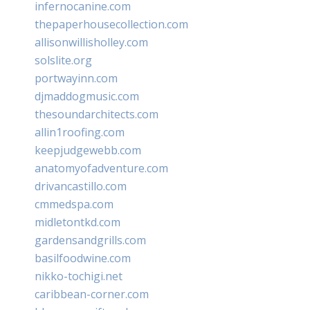
infernocanine.com
thepaperhousecollection.com
allisonwillisholley.com
solslite.org
portwayinn.com
djmaddogmusic.com
thesoundarchitects.com
allin1roofing.com
keepjudgewebb.com
anatomyofadventure.com
drivancastillo.com
cmmedspa.com
midletontkd.com
gardensandgrills.com
basilfoodwine.com
nikko-tochigi.net
caribbean-corner.com