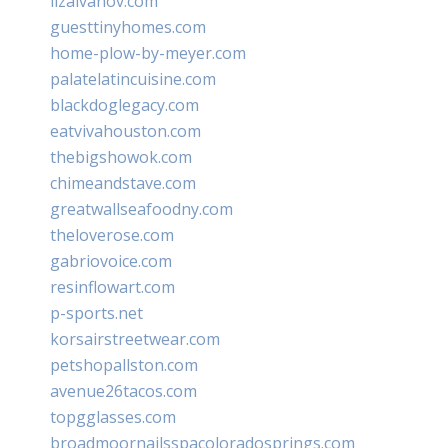
lizaivanov.com
guesttinyhomes.com
home-plow-by-meyer.com
palatelatincuisine.com
blackdoglegacy.com
eatvivahouston.com
thebigshowok.com
chimeandstave.com
greatwallseafoodny.com
theloverose.com
gabriovoice.com
resinflowart.com
p-sports.net
korsairstreetwear.com
petshopallston.com
avenue26tacos.com
topgglasses.com
broadmoornailsspacoloradosprings.com