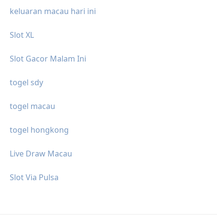
keluaran macau hari ini
Slot XL
Slot Gacor Malam Ini
togel sdy
togel macau
togel hongkong
Live Draw Macau
Slot Via Pulsa