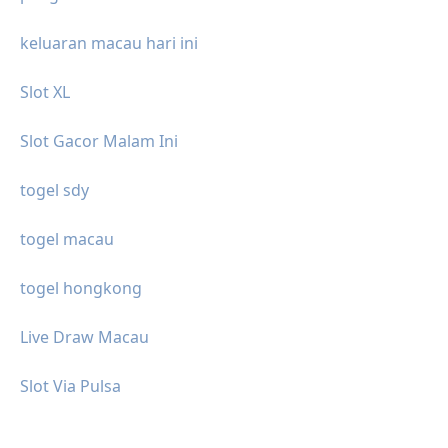
keluaran macau hari ini
Slot XL
Slot Gacor Malam Ini
togel sdy
togel macau
togel hongkong
Live Draw Macau
Slot Via Pulsa