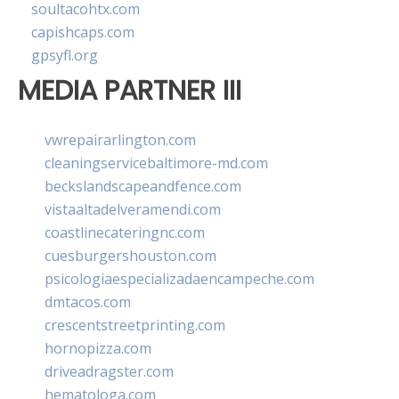
soultacohtx.com
capishcaps.com
gpsyfl.org
MEDIA PARTNER III
vwrepairarlington.com
cleaningservicebaltimore-md.com
beckslandscapeandfence.com
vistaaltadelveramendi.com
coastlinecateringnc.com
cuesburgershouston.com
psicologiaespecializadaencampeche.com
dmtacos.com
crescentstreetprinting.com
hornopizza.com
driveadragster.com
hematologa.com