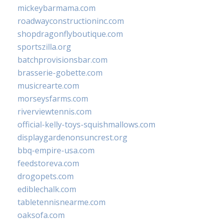
mickeybarmama.com
roadwayconstructioninc.com
shopdragonflyboutique.com
sportszilla.org
batchprovisionsbar.com
brasserie-gobette.com
musicrearte.com
morseysfarms.com
riverviewtennis.com
official-kelly-toys-squishmallows.com
displaygardenonsuncrest.org
bbq-empire-usa.com
feedstoreva.com
drogopets.com
ediblechalk.com
tabletennisnearme.com
oaksofa.com