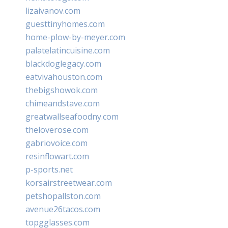
lizaivanov.com
guesttinyhomes.com
home-plow-by-meyer.com
palatelatincuisine.com
blackdoglegacy.com
eatvivahouston.com
thebigshowok.com
chimeandstave.com
greatwallseafoodny.com
theloverose.com
gabriovoice.com
resinflowart.com
p-sports.net
korsairstreetwear.com
petshopallston.com
avenue26tacos.com
topgglasses.com