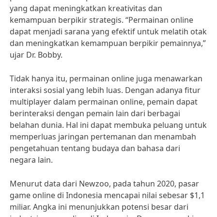
yang dapat meningkatkan kreativitas dan
kemampuan berpikir strategis. “Permainan online
dapat menjadi sarana yang efektif untuk melatih otak
dan meningkatkan kemampuan berpikir pemainnya,”
ujar Dr. Bobby.
Tidak hanya itu, permainan online juga menawarkan
interaksi sosial yang lebih luas. Dengan adanya fitur
multiplayer dalam permainan online, pemain dapat
berinteraksi dengan pemain lain dari berbagai
belahan dunia. Hal ini dapat membuka peluang untuk
memperluas jaringan pertemanan dan menambah
pengetahuan tentang budaya dan bahasa dari
negara lain.
Menurut data dari Newzoo, pada tahun 2020, pasar
game online di Indonesia mencapai nilai sebesar $1,1
miliar. Angka ini menunjukkan potensi besar dari