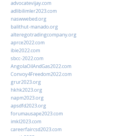
advocatevijay.com
adlibilimler2023.com
naswwebed.org
balithut-manado.org
alteregotradingcompany.org
aprce2022.com
ibie2022.com
sbcc-2022.com
AngolaOilAndGas2022.com
Convoy4Freedom2022.com
grur2023.org
hkhk2023.org
napm2023.org
apsdfd2023.org
forumausape2023.com
imkl2023.com
careerfaircsd2023.com