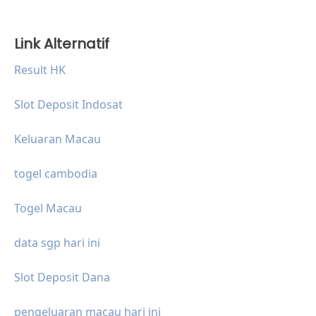
Link Alternatif
Result HK
Slot Deposit Indosat
Keluaran Macau
togel cambodia
Togel Macau
data sgp hari ini
Slot Deposit Dana
pengeluaran macau hari ini