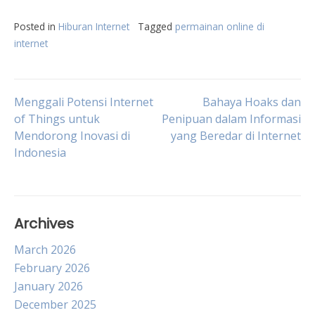
Posted in
Hiburan Internet
Tagged
permainan online di
internet
Post
Menggali Potensi Internet
Bahaya Hoaks dan
of Things untuk
Penipuan dalam Informasi
Mendorong Inovasi di
yang Beredar di Internet
navigation
Indonesia
Archives
March 2026
February 2026
January 2026
December 2025