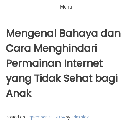
Menu
Mengenal Bahaya dan
Cara Menghindari
Permainan Internet
yang Tidak Sehat bagi
Anak
Posted on
September 28, 2024
by
adminlov