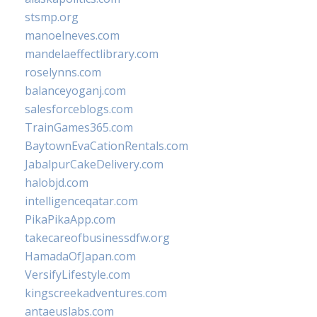
stsmp.org
manoelneves.com
mandelaeffectlibrary.com
roselynns.com
balanceyoganj.com
salesforceblogs.com
TrainGames365.com
BaytownEvaCationRentals.com
JabalpurCakeDelivery.com
halobjd.com
intelligenceqatar.com
PikaPikaApp.com
takecareofbusinessdfw.org
HamadaOfJapan.com
VersifyLifestyle.com
kingscreekadventures.com
antaeuslabs.com