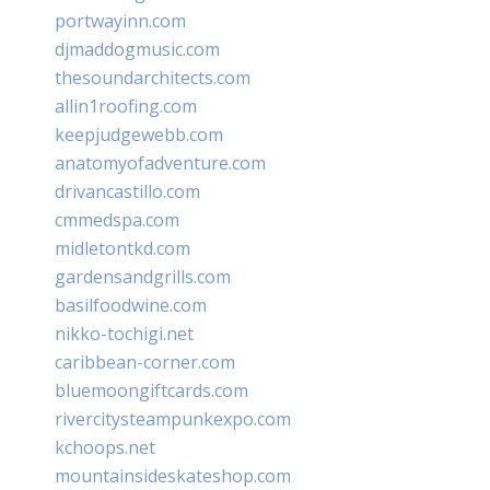
portwayinn.com
djmaddogmusic.com
thesoundarchitects.com
allin1roofing.com
keepjudgewebb.com
anatomyofadventure.com
drivancastillo.com
cmmedspa.com
midletontkd.com
gardensandgrills.com
basilfoodwine.com
nikko-tochigi.net
caribbean-corner.com
bluemoongiftcards.com
rivercitysteampunkexpo.com
kchoops.net
mountainsideskateshop.com