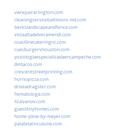
vwrepairarlington.com
cleaningservicebaltimore-md.com
beckslandscapeandfence.com
vistaaltadelveramendi.com
coastlinecateringnc.com
cuesburgershouston.com
psicologiaespecializadaencampeche.com
dmtacos.com
crescentstreetprinting.com
hornopizza.com
driveadragster.com
hematologa.com
lizaivanov.com
guesttinyhomes.com
home-plow-by-meyer.com
palatelatincuisine.com