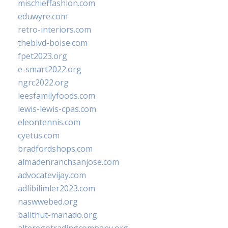
mischieffashion.com
eduwyre.com
retro-interiors.com
theblvd-boise.com
fpet2023.org
e-smart2022.org
ngrc2022.org
leesfamilyfoods.com
lewis-lewis-cpas.com
eleontennis.com
cyetus.com
bradfordshops.com
almadenranchsanjose.com
advocatevijay.com
adlibilimler2023.com
naswwebed.org
balithut-manado.org