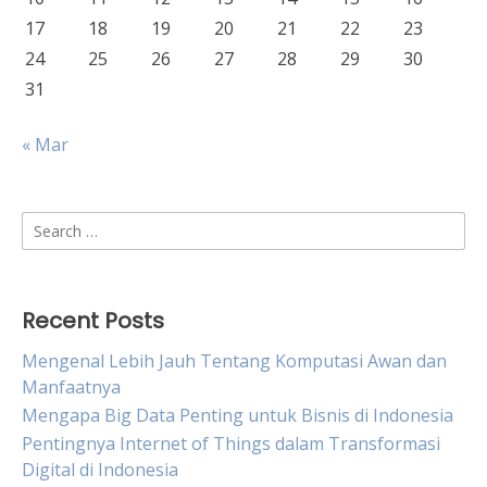
17
18
19
20
21
22
23
24
25
26
27
28
29
30
31
« Mar
Search
for:
Recent Posts
Mengenal Lebih Jauh Tentang Komputasi Awan dan
Manfaatnya
Mengapa Big Data Penting untuk Bisnis di Indonesia
Pentingnya Internet of Things dalam Transformasi
Digital di Indonesia