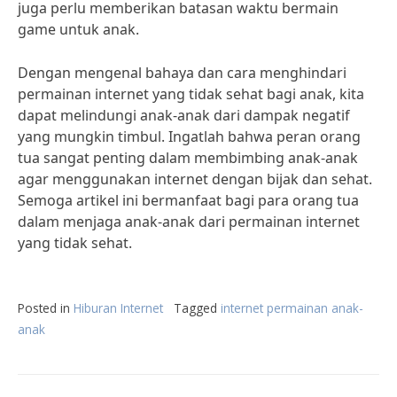
juga perlu memberikan batasan waktu bermain
game untuk anak.
Dengan mengenal bahaya dan cara menghindari
permainan internet yang tidak sehat bagi anak, kita
dapat melindungi anak-anak dari dampak negatif
yang mungkin timbul. Ingatlah bahwa peran orang
tua sangat penting dalam membimbing anak-anak
agar menggunakan internet dengan bijak dan sehat.
Semoga artikel ini bermanfaat bagi para orang tua
dalam menjaga anak-anak dari permainan internet
yang tidak sehat.
Posted in
Hiburan Internet
Tagged
internet permainan anak-
anak