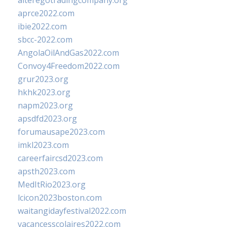
alteregotradingcompany.org
aprce2022.com
ibie2022.com
sbcc-2022.com
AngolaOilAndGas2022.com
Convoy4Freedom2022.com
grur2023.org
hkhk2023.org
napm2023.org
apsdfd2023.org
forumausape2023.com
imkl2023.com
careerfaircsd2023.com
apsth2023.com
MedItRio2023.org
lcicon2023boston.com
waitangidayfestival2022.com
vacancesscolaires2022.com