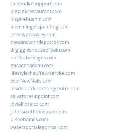
cinderella-support.com
bigpinkrestaurant.com
inspirehuahin.com
memmingerspainting.com
jeremypbeasley.com
thesandwichdepotcos.com
drgiggleshouseofpain.com
hotflashdesigns.com
garagenadeau.com
lifestylechauffeurservice.com
EverNewNails.com
insideoutdecoratingcentre.com
salvatoresinpoint.com
jovialfloralco.com
johnlscotthometeam.com
u-seehomes.com
watersportslagonissi.com