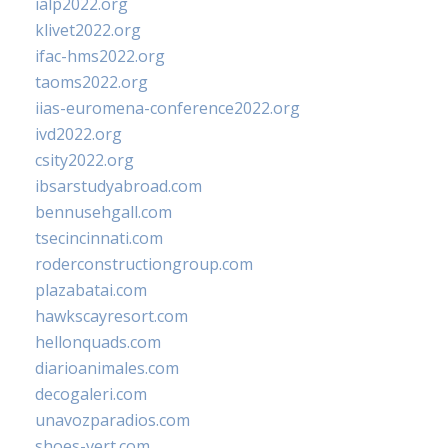
ialp2022.org
klivet2022.org
ifac-hms2022.org
taoms2022.org
iias-euromena-conference2022.org
ivd2022.org
csity2022.org
ibsarstudyabroad.com
bennusehgall.com
tsecincinnati.com
roderconstructiongroup.com
plazabatai.com
hawkscayresort.com
hellonquads.com
diarioanimales.com
decogaleri.com
unavozparadios.com
shoes-vert.com