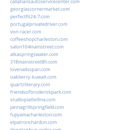
callahansautoservicecenter.com
georgiascornermarket.com
perfectfit24-7.com
portugalprivatedriver.com
von-racer.com
coffeeshopcharleston.com
salon104mainstreet.com
alkaspringswater.com
318mainstreet8h.com
lovenailsspari.com
oakberry-kuwait.com
quartzliterary.com
friendsofbroderickpark.com
studiopiattellina.com
jannagrillspringfield.com
fujiyamacharleston.com
elpatronchardon.com
donglaishun-order.com