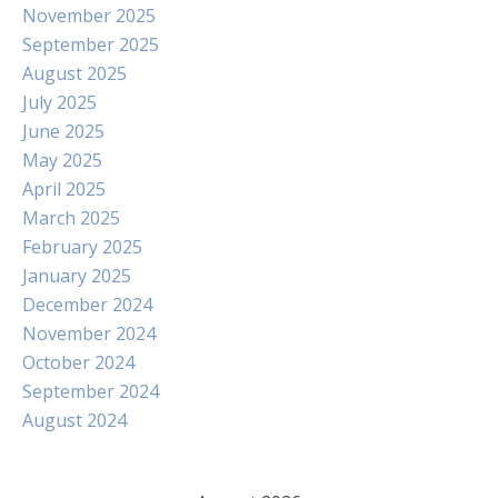
November 2025
September 2025
August 2025
July 2025
June 2025
May 2025
April 2025
March 2025
February 2025
January 2025
December 2024
November 2024
October 2024
September 2024
August 2024