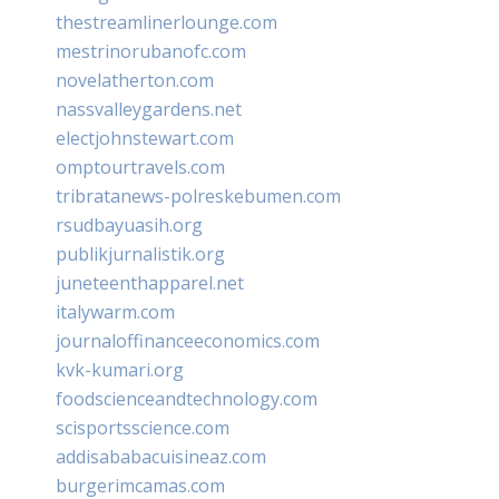
thestreamlinerlounge.com
mestrinorubanofc.com
novelatherton.com
nassvalleygardens.net
electjohnstewart.com
omptourtravels.com
tribratanews-polreskebumen.com
rsudbayuasih.org
publikjurnalistik.org
juneteenthapparel.net
italywarm.com
journaloffinanceeconomics.com
kvk-kumari.org
foodscienceandtechnology.com
scisportsscience.com
addisababacuisineaz.com
burgerimcamas.com