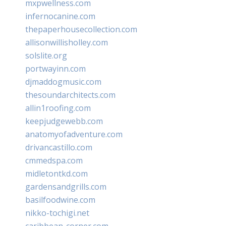
mxpwellness.com
infernocanine.com
thepaperhousecollection.com
allisonwillisholley.com
solslite.org
portwayinn.com
djmaddogmusic.com
thesoundarchitects.com
allin1roofing.com
keepjudgewebb.com
anatomyofadventure.com
drivancastillo.com
cmmedspa.com
midletontkd.com
gardensandgrills.com
basilfoodwine.com
nikko-tochigi.net
caribbean-corner.com