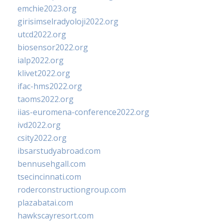
emchie2023.org
girisimselradyoloji2022.org
utcd2022.org
biosensor2022.org
ialp2022.org
klivet2022.org
ifac-hms2022.org
taoms2022.org
iias-euromena-conference2022.org
ivd2022.org
csity2022.org
ibsarstudyabroad.com
bennusehgall.com
tsecincinnati.com
roderconstructiongroup.com
plazabatai.com
hawkscayresort.com