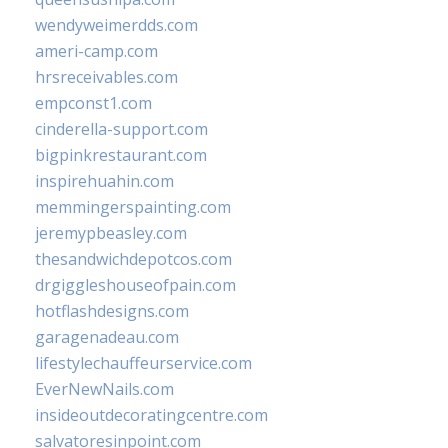
wendyweimerdds.com
ameri-camp.com
hrsreceivables.com
empconst1.com
cinderella-support.com
bigpinkrestaurant.com
inspirehuahin.com
memmingerspainting.com
jeremypbeasley.com
thesandwichdepotcos.com
drgiggleshouseofpain.com
hotflashdesigns.com
garagenadeau.com
lifestylechauffeurservice.com
EverNewNails.com
insideoutdecoratingcentre.com
salvatoresinpoint.com