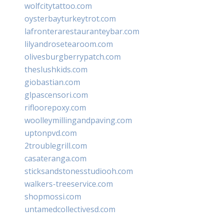
wolfcitytattoo.com
oysterbayturkeytrot.com
lafronterarestauranteybar.com
lilyandrosetearoom.com
olivesburgberrypatch.com
theslushkids.com
giobastian.com
glpascensori.com
rifloorepoxy.com
woolleymillingandpaving.com
uptonpvd.com
2troublegrill.com
casateranga.com
sticksandstonesstudiooh.com
walkers-treeservice.com
shopmossi.com
untamedcollectivesd.com