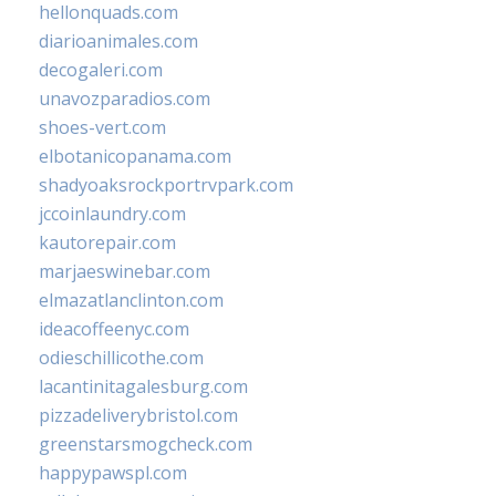
hellonquads.com
diarioanimales.com
decogaleri.com
unavozparadios.com
shoes-vert.com
elbotanicopanama.com
shadyoaksrockportrvpark.com
jccoinlaundry.com
kautorepair.com
marjaeswinebar.com
elmazatlanclinton.com
ideacoffeenyc.com
odieschillicothe.com
lacantinitagalesburg.com
pizzadeliverybristol.com
greenstarsmogcheck.com
happypawspl.com