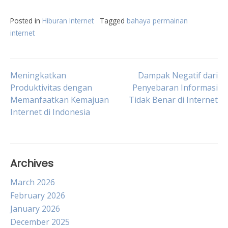
Posted in
Hiburan Internet
Tagged
bahaya permainan
internet
Post
Meningkatkan
Dampak Negatif dari
Produktivitas dengan
Penyebaran Informasi
Memanfaatkan Kemajuan
Tidak Benar di Internet
navigation
Internet di Indonesia
Archives
March 2026
February 2026
January 2026
December 2025