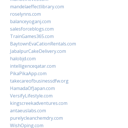
mandelaeffectlibrary.com
roselynns.com
balanceyoganj.com
salesforceblogs.com
TrainGames365.com
BaytownEvaCationRentals.com
JabalpurCakeDelivery.com
halobjd.com
intelligenceqatar.com
PikaPikaApp.com
takecareofbusinessdfw.org
HamadaOfJapan.com
VersifyLifestyle.com
kingscreekadventures.com
antaeuslabs.com
purelycleanchemdry.com
WishOping.com