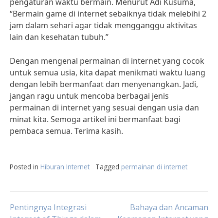
pengaturan waktu bermain. Menurut Adi Kusuma,
“Bermain game di internet sebaiknya tidak melebihi 2
jam dalam sehari agar tidak mengganggu aktivitas
lain dan kesehatan tubuh.”
Dengan mengenal permainan di internet yang cocok
untuk semua usia, kita dapat menikmati waktu luang
dengan lebih bermanfaat dan menyenangkan. Jadi,
jangan ragu untuk mencoba berbagai jenis
permainan di internet yang sesuai dengan usia dan
minat kita. Semoga artikel ini bermanfaat bagi
pembaca semua. Terima kasih.
Posted in
Hiburan Internet
Tagged
permainan di internet
Post
Pentingnya Integrasi
Bahaya dan Ancaman