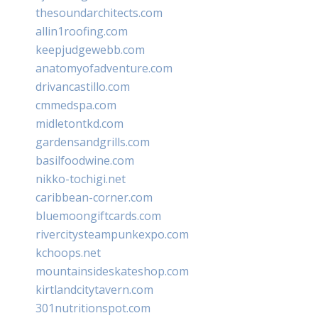
thesoundarchitects.com
allin1roofing.com
keepjudgewebb.com
anatomyofadventure.com
drivancastillo.com
cmmedspa.com
midletontkd.com
gardensandgrills.com
basilfoodwine.com
nikko-tochigi.net
caribbean-corner.com
bluemoongiftcards.com
rivercitysteampunkexpo.com
kchoops.net
mountainsideskateshop.com
kirtlandcitytavern.com
301nutritionspot.com