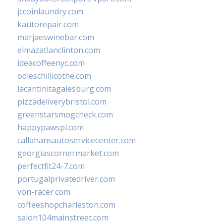
jccoinlaundry.com
kautorepair.com
marjaeswinebar.com
elmazatlanclinton.com
ideacoffeenyc.com
odieschillicothe.com
lacantinitagalesburg.com
pizzadeliverybristol.com
greenstarsmogcheck.com
happypawspl.com
callahansautoservicecenter.com
georgiascornermarket.com
perfectfit24-7.com
portugalprivatedriver.com
von-racer.com
coffeeshopcharleston.com
salon104mainstreet.com