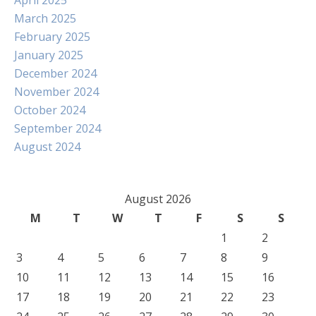
April 2025
March 2025
February 2025
January 2025
December 2024
November 2024
October 2024
September 2024
August 2024
August 2026
M
T
W
T
F
S
S
1
2
3
4
5
6
7
8
9
10
11
12
13
14
15
16
17
18
19
20
21
22
23