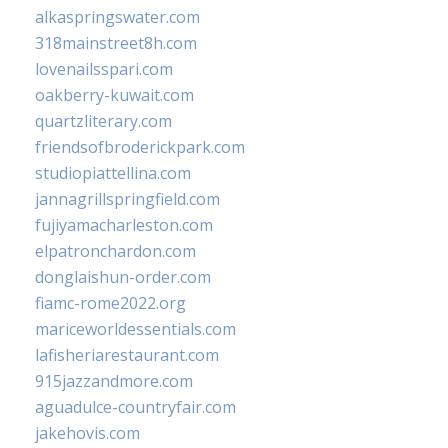
alkaspringswater.com
318mainstreet8h.com
lovenailsspari.com
oakberry-kuwait.com
quartzliterary.com
friendsofbroderickpark.com
studiopiattellina.com
jannagrillspringfield.com
fujiyamacharleston.com
elpatronchardon.com
donglaishun-order.com
fiamc-rome2022.org
mariceworldessentials.com
lafisheriarestaurant.com
915jazzandmore.com
aguadulce-countryfair.com
jakehovis.com