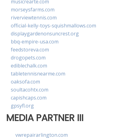
musicrearte.com
morseysfarms.com
riverviewtennis.com
official-kelly-toys-squishmallows.com
displaygardenonsuncrest.org
bbq-empire-usa.com
feedstoreva.com
drogopets.com
ediblechalk.com
tabletennisnearme.com
oaksofa.com
soultacohtx.com
capishcaps.com
gpsyfl.org
MEDIA PARTNER III
vwrepairarlington.com