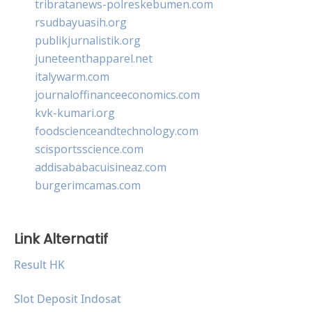
tribratanews-polreskebumen.com
rsudbayuasih.org
publikjurnalistik.org
juneteenthapparel.net
italywarm.com
journaloffinanceeconomics.com
kvk-kumari.org
foodscienceandtechnology.com
scisportsscience.com
addisababacuisineaz.com
burgerimcamas.com
Link Alternatif
Result HK
Slot Deposit Indosat