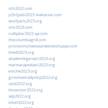
isth2022.com
p2b2pabi2023-makassar.com
wocfparis2023.org
sinc2023.com
scdlqatar2022-qa.com
thecolumbiagrill.com
provisionscheeseandwineshoppe.com
khedi2023.org
akademikgeriatri2023.org
marmarapediatri2023.org
emchie2023.org
girisimselradyoloji2022.org
utcd2022.org
biosensor2022.org
ialp2022.org
klivet2022.org