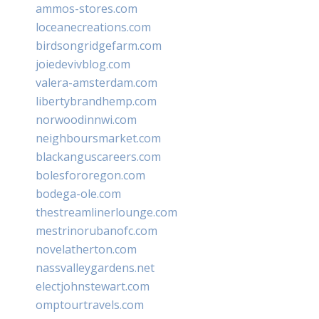
ammos-stores.com
loceanecreations.com
birdsongridgefarm.com
joiedevivblog.com
valera-amsterdam.com
libertybrandhemp.com
norwoodinnwi.com
neighboursmarket.com
blackanguscareers.com
bolesfororegon.com
bodega-ole.com
thestreamlinerlounge.com
mestrinorubanofc.com
novelatherton.com
nassvalleygardens.net
electjohnstewart.com
omptourtravels.com