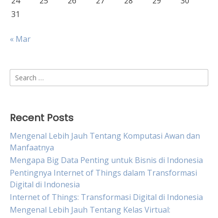
24
25
26
27
28
29
30
31
« Mar
Search
for:
Recent Posts
Mengenal Lebih Jauh Tentang Komputasi Awan dan
Manfaatnya
Mengapa Big Data Penting untuk Bisnis di Indonesia
Pentingnya Internet of Things dalam Transformasi
Digital di Indonesia
Internet of Things: Transformasi Digital di Indonesia
Mengenal Lebih Jauh Tentang Kelas Virtual: