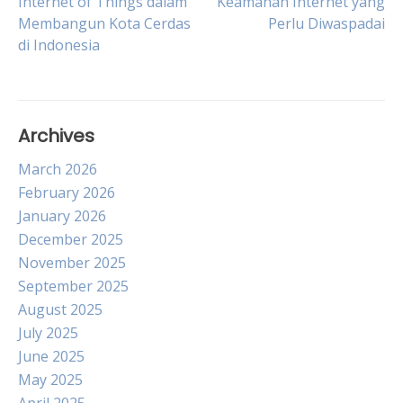
Internet of Things dalam
Keamanan Internet yang
Membangun Kota Cerdas
Perlu Diwaspadai
navigation
di Indonesia
Archives
March 2026
February 2026
January 2026
December 2025
November 2025
September 2025
August 2025
July 2025
June 2025
May 2025