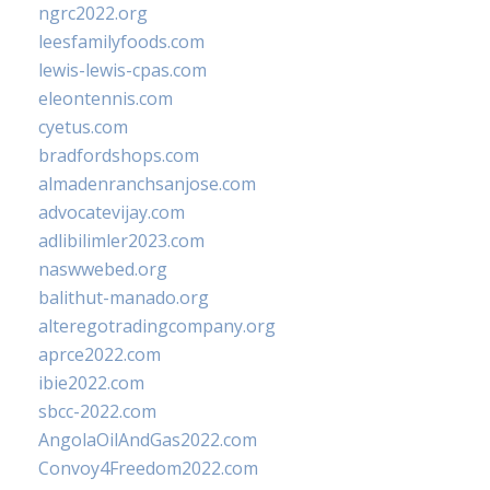
ngrc2022.org
leesfamilyfoods.com
lewis-lewis-cpas.com
eleontennis.com
cyetus.com
bradfordshops.com
almadenranchsanjose.com
advocatevijay.com
adlibilimler2023.com
naswwebed.org
balithut-manado.org
alteregotradingcompany.org
aprce2022.com
ibie2022.com
sbcc-2022.com
AngolaOilAndGas2022.com
Convoy4Freedom2022.com