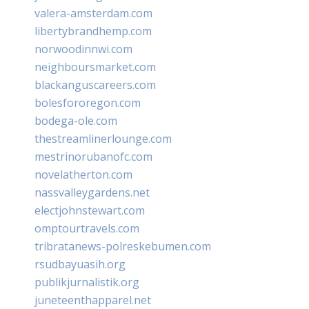
valera-amsterdam.com
libertybrandhemp.com
norwoodinnwi.com
neighboursmarket.com
blackanguscareers.com
bolesfororegon.com
bodega-ole.com
thestreamlinerlounge.com
mestrinorubanofc.com
novelatherton.com
nassvalleygardens.net
electjohnstewart.com
omptourtravels.com
tribratanews-polreskebumen.com
rsudbayuasih.org
publikjurnalistik.org
juneteenthapparel.net