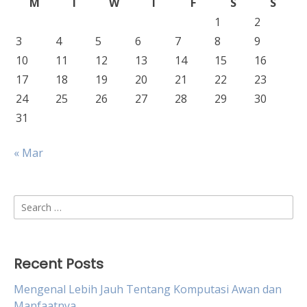
M
T
W
T
F
S
S
1
2
3
4
5
6
7
8
9
10
11
12
13
14
15
16
17
18
19
20
21
22
23
24
25
26
27
28
29
30
31
« Mar
Search
for:
Recent Posts
Mengenal Lebih Jauh Tentang Komputasi Awan dan
Manfaatnya