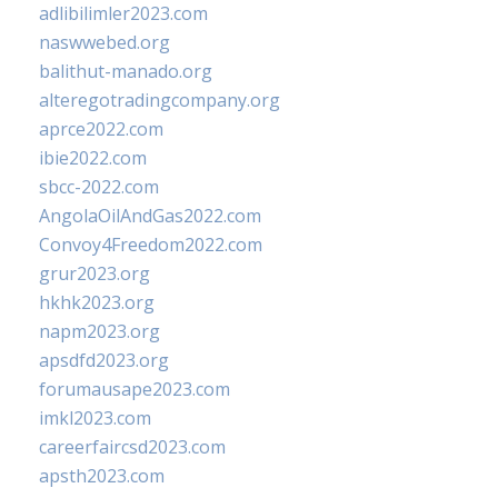
adlibilimler2023.com
naswwebed.org
balithut-manado.org
alteregotradingcompany.org
aprce2022.com
ibie2022.com
sbcc-2022.com
AngolaOilAndGas2022.com
Convoy4Freedom2022.com
grur2023.org
hkhk2023.org
napm2023.org
apsdfd2023.org
forumausape2023.com
imkl2023.com
careerfaircsd2023.com
apsth2023.com