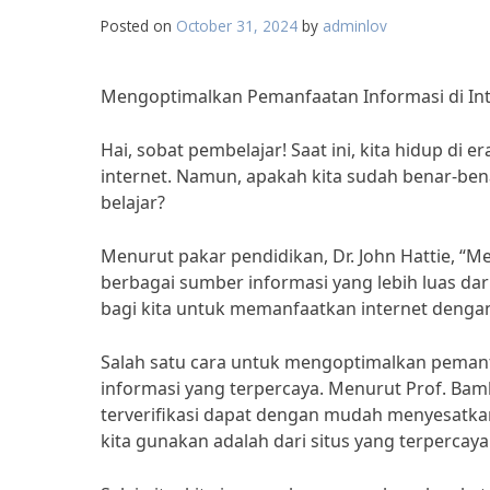
Posted on
October 31, 2024
by
adminlov
Mengoptimalkan Pemanfaatan Informasi di Int
Hai, sobat pembelajar! Saat ini, kita hidup di 
internet. Namun, apakah kita sudah benar-be
belajar?
Menurut pakar pendidikan, Dr. John Hattie, “
berbagai sumber informasi yang lebih luas dari
bagi kita untuk memanfaatkan internet dengan b
Salah satu cara untuk mengoptimalkan pemanf
informasi yang terpercaya. Menurut Prof. Bam
terverifikasi dapat dengan mudah menyesatkan
kita gunakan adalah dari situs yang terpercaya