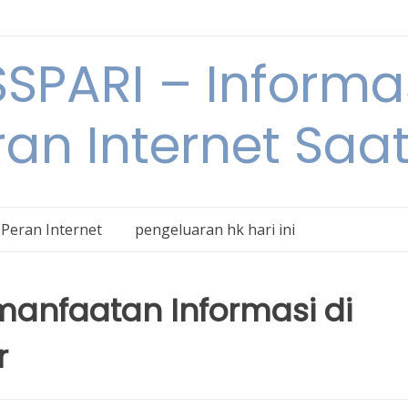
SPARI – Informa
an Internet Saat
Peran Internet
pengeluaran hk hari ini
anfaatan Informasi di
r