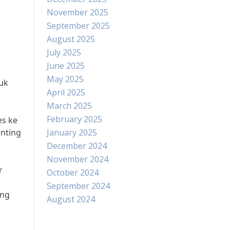
November 2025
September 2025
August 2025
July 2025
June 2025
May 2025
uk
April 2025
March 2025
February 2025
es ke
enting
January 2025
December 2024
November 2024
r
October 2024
September 2024
ang
August 2024