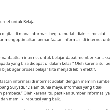
ernet untuk Belajar
era digital di mana informasi begitu mudah diakses melalui
nar mengoptimalkan pemanfaatan informasi di internet unt
Memanfaatkan internet untuk belajar dapat memberikan aks
pada yang bisa didapat di dalam kelas.” Oleh karena itu, p
ijak agar proses belajar kita menjadi lebih efektif.
aatan informasi di internet adalah dengan memilih sumbe
bang Suryadi, “Dalam dunia maya, informasi yang tidak
 pembaca.” Oleh karena itu, pastikan sumber informasi y
 dan memiliki reputasi yang baik.