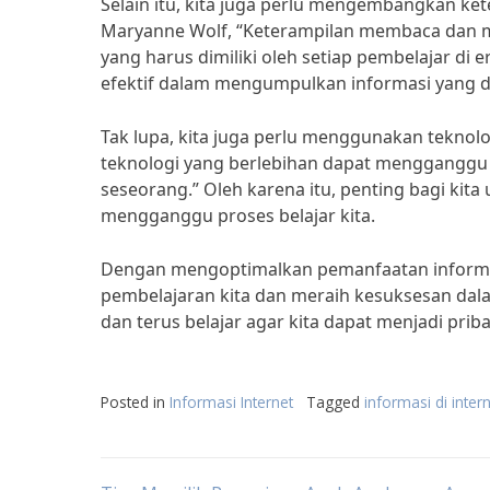
Selain itu, kita juga perlu mengembangkan ket
Maryanne Wolf, “Keterampilan membaca dan me
yang harus dimiliki oleh setiap pembelajar di e
efektif dalam mengumpulkan informasi yang di
Tak lupa, kita juga perlu menggunakan teknol
teknologi yang berlebihan dapat menggangg
seseorang.” Oleh karena itu, penting bagi ki
mengganggu proses belajar kita.
Dengan mengoptimalkan pemanfaatan informasi 
pembelajaran kita dan meraih kesuksesan dalam
dan terus belajar agar kita dapat menjadi priba
Posted in
Informasi Internet
Tagged
informasi di inter