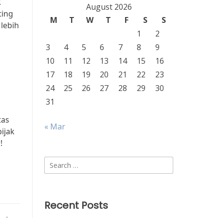
.
August 2026
ting
M
T
W
T
F
S
S
 lebih
1
2
3
4
5
6
7
8
9
10
11
12
13
14
15
16
17
18
19
20
21
22
23
24
25
26
27
28
29
30
31
tas
« Mar
ijak
!
Search
for:
Recent Posts