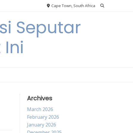
Cape Town, South Africa
si Seputar
 Ini
Archives
March 2026
February 2026
January 2026
December 2025