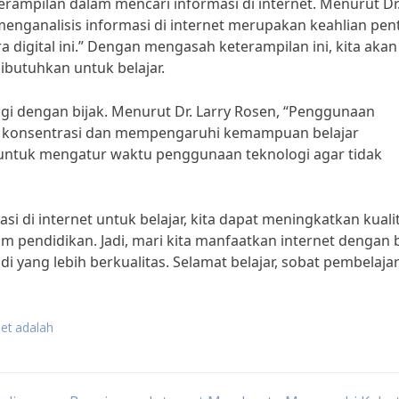
erampilan dalam mencari informasi di internet. Menurut Dr
nganalisis informasi di internet merupakan keahlian pen
ra digital ini.” Dengan mengasah keterampilan ini, kita akan
butuhkan untuk belajar.
ogi dengan bijak. Menurut Dr. Larry Rosen, “Penggunaan
u konsentrasi dan mempengaruhi kemampuan belajar
ta untuk mengatur waktu penggunaan teknologi agar tidak
di internet untuk belajar, kita dapat meningkatkan kuali
 pendidikan. Jadi, mari kita manfaatkan internet dengan b
di yang lebih berkualitas. Selamat belajar, sobat pembelajar
net adalah