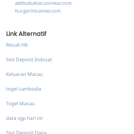
addisababacuisineaz.com
burgerimcamas.com
Link Alternatif
Result HK
Slot Deposit Indosat
Keluaran Macau
togel cambodia
Togel Macau
data sgp hari ini
Slot Deposit Dana