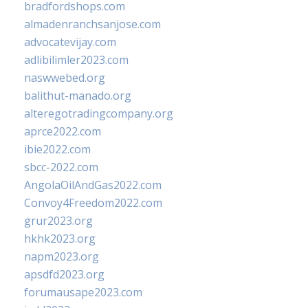
bradfordshops.com
almadenranchsanjose.com
advocatevijay.com
adlibilimler2023.com
naswwebed.org
balithut-manado.org
alteregotradingcompany.org
aprce2022.com
ibie2022.com
sbcc-2022.com
AngolaOilAndGas2022.com
Convoy4Freedom2022.com
grur2023.org
hkhk2023.org
napm2023.org
apsdfd2023.org
forumausape2023.com