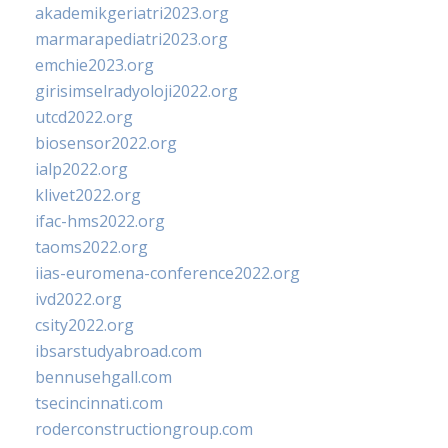
akademikgeriatri2023.org
marmarapediatri2023.org
emchie2023.org
girisimselradyoloji2022.org
utcd2022.org
biosensor2022.org
ialp2022.org
klivet2022.org
ifac-hms2022.org
taoms2022.org
iias-euromena-conference2022.org
ivd2022.org
csity2022.org
ibsarstudyabroad.com
bennusehgall.com
tsecincinnati.com
roderconstructiongroup.com