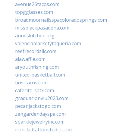
avenue26tacos.com
topgglasses.com
broadmoornailsspacoloradosprings.com
missblackpasadena.com
anneskitchen.org
valenciamarketytaqueria.com
reefrecordsllc.com
alawaffle.com
aryouthfishing.com
united-basketball.com
tios-tacos.com
cafecito-satx.com
graduacionviu2023.com
pecanjackstogo.com
zengardendayspa.com
sparklejewelryinc.com
ironcladtattoostudio.com