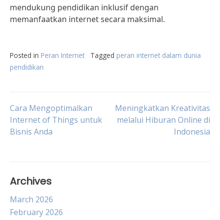
mendukung pendidikan inklusif dengan
memanfaatkan internet secara maksimal.
Posted in
Peran Internet
Tagged
peran internet dalam dunia
pendidikan
Post
Cara Mengoptimalkan
Meningkatkan Kreativitas
Internet of Things untuk
melalui Hiburan Online di
Bisnis Anda
Indonesia
navigation
Archives
March 2026
February 2026