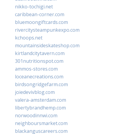
nikko-tochigi.net
caribbean-corner.com
bluemoongiftcards.com
rivercitysteampunkexpo.com
kchoops.net
mountainsideskateshop.com
kirtlandcitytavern.com
301nutritionspot.com
ammos-stores.com
loceanecreations.com
birdsongridgefarm.com
joiedevivblog.com
valera-amsterdam.com
libertybrandhemp.com
norwoodinnwi.com
neighboursmarket.com
blackanguscareers.com