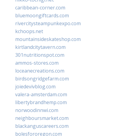
caribbean-corner.com
bluemoongiftcards.com
rivercitysteampunkexpo.com
kchoops.net
mountainsideskateshop.com
kirtlandcitytavern.com
301nutritionspot.com
ammos-stores.com
loceanecreations.com
birdsongridgefarm.com
joiedevivblog.com
valera-amsterdam.com
libertybrandhemp.com
norwoodinnwi.com
neighboursmarket.com
blackanguscareers.com
bolesfororegon.com