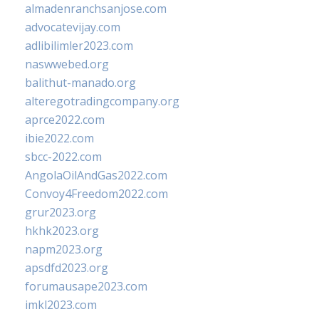
almadenranchsanjose.com
advocatevijay.com
adlibilimler2023.com
naswwebed.org
balithut-manado.org
alteregotradingcompany.org
aprce2022.com
ibie2022.com
sbcc-2022.com
AngolaOilAndGas2022.com
Convoy4Freedom2022.com
grur2023.org
hkhk2023.org
napm2023.org
apsdfd2023.org
forumausape2023.com
imkl2023.com