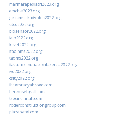
marmarapediatri2023.org
emchie2023.org
girisimselradyoloji2022.org
utcd2022.org
biosensor2022.org
ialp2022.org
klivet2022.org
ifac-hms2022.org
taoms2022.org
iias-euromena-conference2022.org
ivd2022.org
csity2022.org
ibsarstudyabroad.com
bennusehgall.com
tsecincinnati.com
roderconstructiongroup.com
plazabatai.com