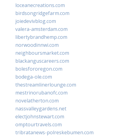
loceanecreations.com
birdsongridgefarm.com
joiedevivblog.com
valera-amsterdam.com
libertybrandhemp.com
norwoodinnwi.com
neighboursmarket.com
blackanguscareers.com
bolesfororegon.com
bodega-ole.com
thestreamlinerlounge.com
mestrinorubanofc.com
novelatherton.com
nassvalleygardens.net
electjohnstewart.com
omptourtravels.com
tribratanews-polreskebumen.com