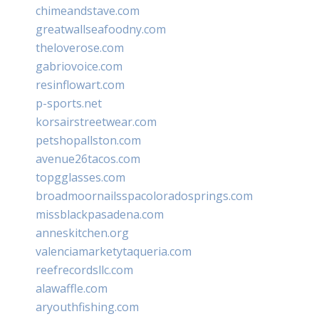
chimeandstave.com
greatwallseafoodny.com
theloverose.com
gabriovoice.com
resinflowart.com
p-sports.net
korsairstreetwear.com
petshopallston.com
avenue26tacos.com
topgglasses.com
broadmoornailsspacoloradosprings.com
missblackpasadena.com
anneskitchen.org
valenciamarketytaqueria.com
reefrecordsllc.com
alawaffle.com
aryouthfishing.com