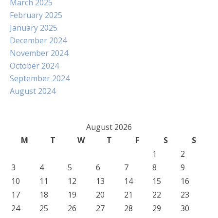
March 2025
February 2025
January 2025
December 2024
November 2024
October 2024
September 2024
August 2024
August 2026
M
T
W
T
F
S
S
1
2
3
4
5
6
7
8
9
10
11
12
13
14
15
16
17
18
19
20
21
22
23
24
25
26
27
28
29
30