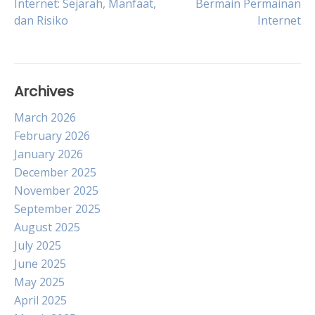
Internet: Sejarah, Manfaat,
Bermain Permainan
dan Risiko
Internet
navigation
Archives
March 2026
February 2026
January 2026
December 2025
November 2025
September 2025
August 2025
July 2025
June 2025
May 2025
April 2025