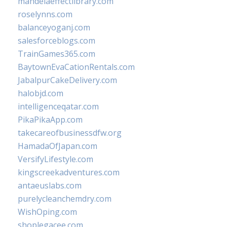
mandelaeffectlibrary.com
roselynns.com
balanceyoganj.com
salesforceblogs.com
TrainGames365.com
BaytownEvaCationRentals.com
JabalpurCakeDelivery.com
halobjd.com
intelligenceqatar.com
PikaPikaApp.com
takecareofbusinessdfw.org
HamadaOfJapan.com
VersifyLifestyle.com
kingscreekadventures.com
antaeuslabs.com
purelycleanchemdry.com
WishOping.com
shoplegacee.com