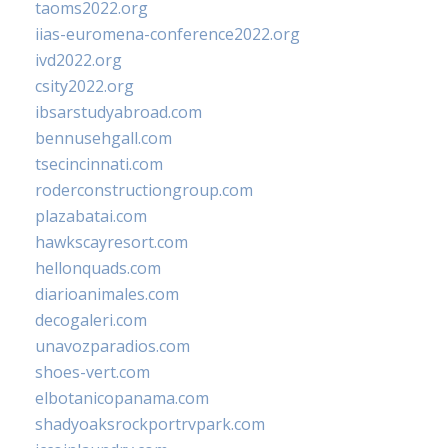
taoms2022.org
iias-euromena-conference2022.org
ivd2022.org
csity2022.org
ibsarstudyabroad.com
bennusehgall.com
tsecincinnati.com
roderconstructiongroup.com
plazabatai.com
hawkscayresort.com
hellonquads.com
diarioanimales.com
decogaleri.com
unavozparadios.com
shoes-vert.com
elbotanicopanama.com
shadyoaksrockportrvpark.com