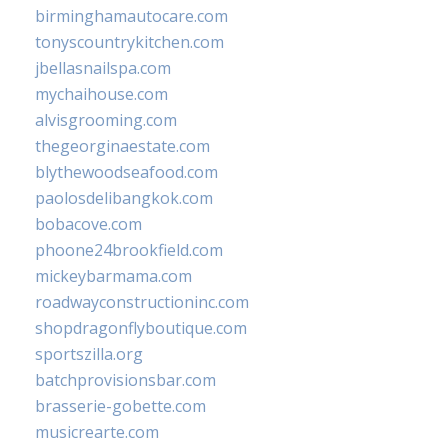
birminghamautocare.com
tonyscountrykitchen.com
jbellasnailspa.com
mychaihouse.com
alvisgrooming.com
thegeorginaestate.com
blythewoodseafood.com
paolosdelibangkok.com
bobacove.com
phoone24brookfield.com
mickeybarmama.com
roadwayconstructioninc.com
shopdragonflyboutique.com
sportszilla.org
batchprovisionsbar.com
brasserie-gobette.com
musicrearte.com