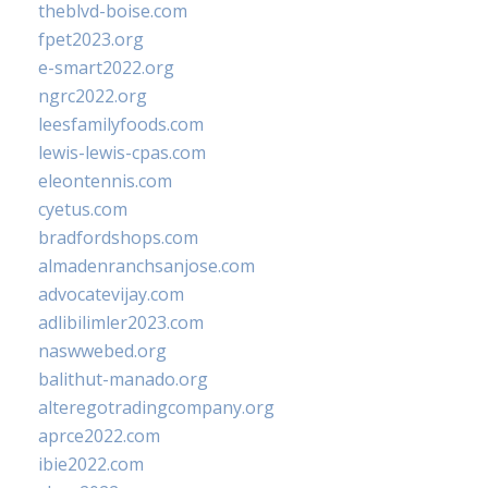
theblvd-boise.com
fpet2023.org
e-smart2022.org
ngrc2022.org
leesfamilyfoods.com
lewis-lewis-cpas.com
eleontennis.com
cyetus.com
bradfordshops.com
almadenranchsanjose.com
advocatevijay.com
adlibilimler2023.com
naswwebed.org
balithut-manado.org
alteregotradingcompany.org
aprce2022.com
ibie2022.com