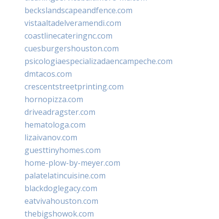
beckslandscapeandfence.com
vistaaltadelveramendi.com
coastlinecateringnc.com
cuesburgershouston.com
psicologiaespecializadaencampeche.com
dmtacos.com
crescentstreetprinting.com
hornopizza.com
driveadragster.com
hematologa.com
lizaivanov.com
guesttinyhomes.com
home-plow-by-meyer.com
palatelatincuisine.com
blackdoglegacy.com
eatvivahouston.com
thebigshowok.com