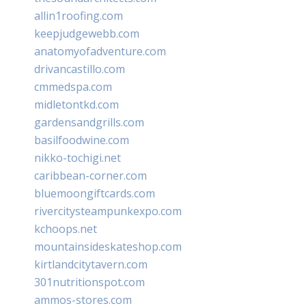
allin1roofing.com
keepjudgewebb.com
anatomyofadventure.com
drivancastillo.com
cmmedspa.com
midletontkd.com
gardensandgrills.com
basilfoodwine.com
nikko-tochigi.net
caribbean-corner.com
bluemoongiftcards.com
rivercitysteampunkexpo.com
kchoops.net
mountainsideskateshop.com
kirtlandcitytavern.com
301nutritionspot.com
ammos-stores.com