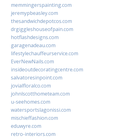
memmingerspainting.com
jeremypbeasley.com
thesandwichdepotcos.com
drgiggleshouseofpain.com
hotflashdesigns.com
garagenadeau.com
lifestylechauffeurservice.com
EverNewNails.com
insideoutdecoratingcentre.com
salvatoresinpoint.com
jovialfloralco.com
johnlscotthometeam.com
u-seehomes.com
watersportslagonissi.com
mischieffashion.com
eduwyre.com
retro-interiors.com