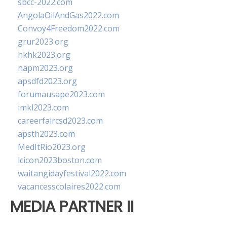
sbcc-2022.com
AngolaOilAndGas2022.com
Convoy4Freedom2022.com
grur2023.org
hkhk2023.org
napm2023.org
apsdfd2023.org
forumausape2023.com
imkl2023.com
careerfaircsd2023.com
apsth2023.com
MedItRio2023.org
lcicon2023boston.com
waitangidayfestival2022.com
vacancesscolaires2022.com
MEDIA PARTNER II