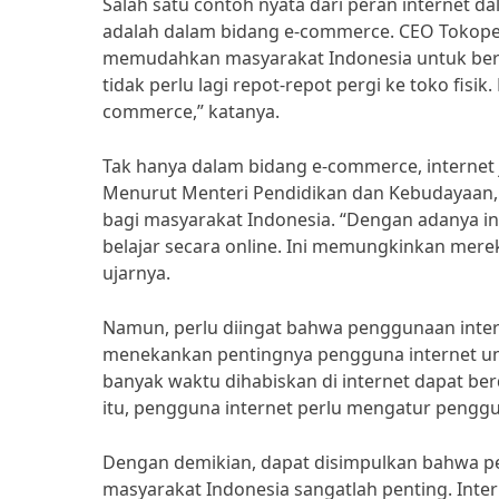
Salah satu contoh nyata dari peran internet d
adalah dalam bidang e-commerce. CEO Tokoped
memudahkan masyarakat Indonesia untuk berbe
tidak perlu lagi repot-repot pergi ke toko fisi
commerce,” katanya.
Tak hanya dalam bidang e-commerce, internet
Menurut Menteri Pendidikan dan Kebudayaan,
bagi masyarakat Indonesia. “Dengan adanya i
belajar secara online. Ini memungkinkan merek
ujarnya.
Namun, perlu diingat bahwa penggunaan intern
menekankan pentingnya pengguna internet unt
banyak waktu dihabiskan di internet dapat ber
itu, pengguna internet perlu mengatur penggu
Dengan demikian, dapat disimpulkan bahwa pe
masyarakat Indonesia sangatlah penting. In