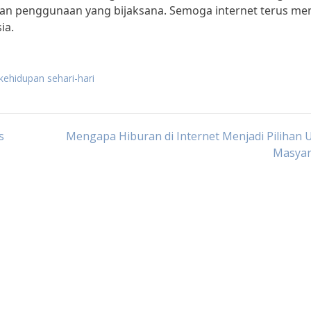
an penggunaan yang bijaksana. Semoga internet terus men
ia.
kehidupan sehari-hari
s
Mengapa Hiburan di Internet Menjadi Pilihan
Masyar