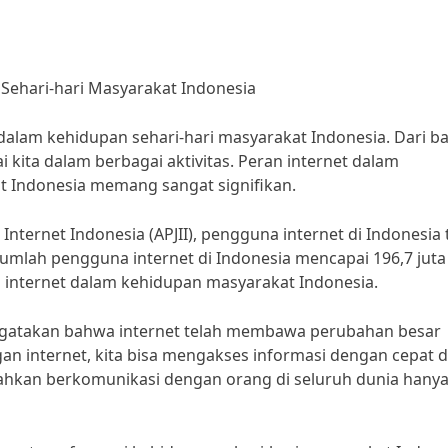
Sehari-hari Masyarakat Indonesia
 dalam kehidupan sehari-hari masyarakat Indonesia. Dari 
ai kita dalam berbagai aktivitas. Peran internet dalam
t Indonesia memang sangat signifikan.
Internet Indonesia (APJII), pengguna internet di Indonesia 
jumlah pengguna internet di Indonesia mencapai 196,7 juta
 internet dalam kehidupan masyarakat Indonesia.
engatakan bahwa internet telah membawa perubahan besar
n internet, kita bisa mengakses informasi dengan cepat 
, bahkan berkomunikasi dengan orang di seluruh dunia hany