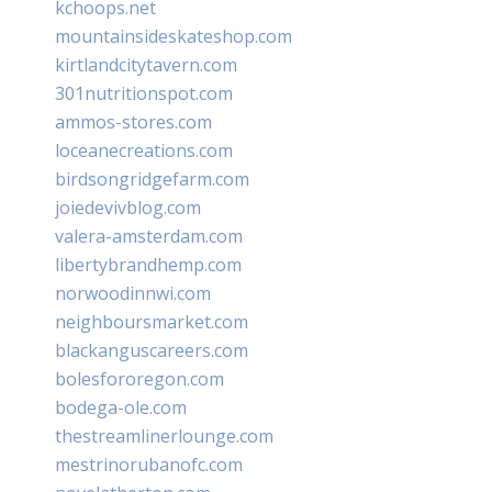
kchoops.net
mountainsideskateshop.com
kirtlandcitytavern.com
301nutritionspot.com
ammos-stores.com
loceanecreations.com
birdsongridgefarm.com
joiedevivblog.com
valera-amsterdam.com
libertybrandhemp.com
norwoodinnwi.com
neighboursmarket.com
blackanguscareers.com
bolesfororegon.com
bodega-ole.com
thestreamlinerlounge.com
mestrinorubanofc.com