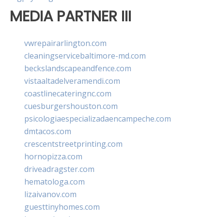
MEDIA PARTNER III
vwrepairarlington.com
cleaningservicebaltimore-md.com
beckslandscapeandfence.com
vistaaltadelveramendi.com
coastlinecateringnc.com
cuesburgershouston.com
psicologiaespecializadaencampeche.com
dmtacos.com
crescentstreetprinting.com
hornopizza.com
driveadragster.com
hematologa.com
lizaivanov.com
guesttinyhomes.com