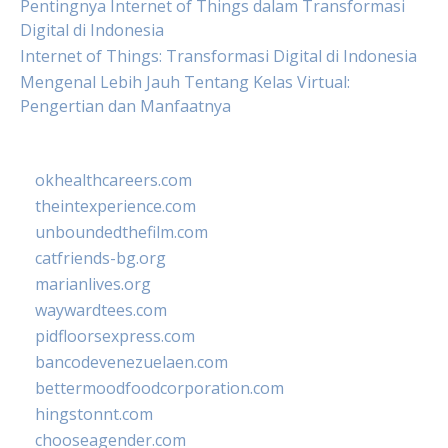
Pentingnya Internet of Things dalam Transformasi
Digital di Indonesia
Internet of Things: Transformasi Digital di Indonesia
Mengenal Lebih Jauh Tentang Kelas Virtual:
Pengertian dan Manfaatnya
okhealthcareers.com
theintexperience.com
unboundedthefilm.com
catfriends-bg.org
marianlives.org
waywardtees.com
pidfloorsexpress.com
bancodevenezuelaen.com
bettermoodfoodcorporation.com
hingstonnt.com
chooseagender.com