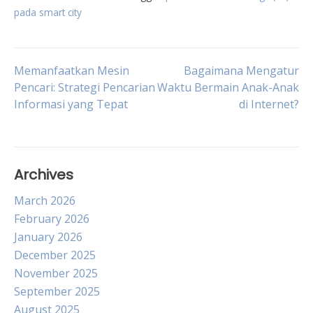
pada smart city
Post
Memanfaatkan Mesin
Bagaimana Mengatur
Pencari: Strategi Pencarian
Waktu Bermain Anak-Anak
Informasi yang Tepat
di Internet?
navigation
Archives
March 2026
February 2026
January 2026
December 2025
November 2025
September 2025
August 2025