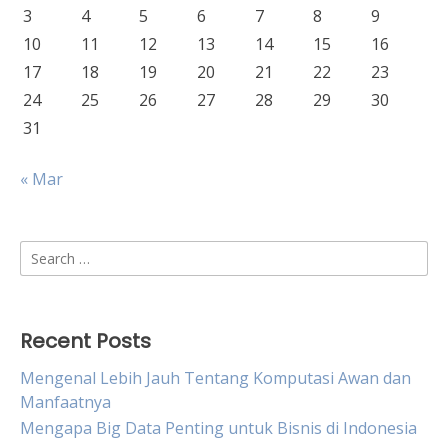
3
4
5
6
7
8
9
10
11
12
13
14
15
16
17
18
19
20
21
22
23
24
25
26
27
28
29
30
31
« Mar
Search
for:
Recent Posts
Mengenal Lebih Jauh Tentang Komputasi Awan dan
Manfaatnya
Mengapa Big Data Penting untuk Bisnis di Indonesia