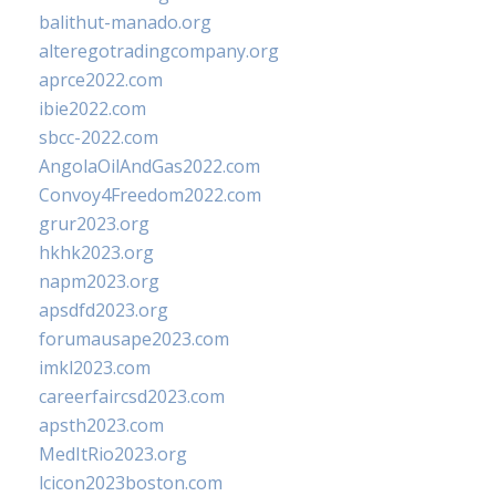
balithut-manado.org
alteregotradingcompany.org
aprce2022.com
ibie2022.com
sbcc-2022.com
AngolaOilAndGas2022.com
Convoy4Freedom2022.com
grur2023.org
hkhk2023.org
napm2023.org
apsdfd2023.org
forumausape2023.com
imkl2023.com
careerfaircsd2023.com
apsth2023.com
MedItRio2023.org
lcicon2023boston.com