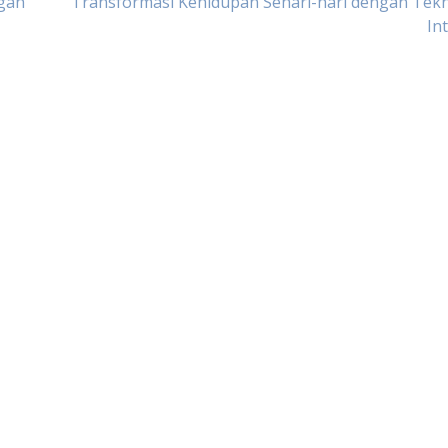
gah
Transformasi Kehidupan Sehari-hari dengan Tek
In