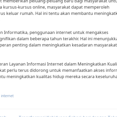
dapat memberikan peluang-peluang baru bagi masyarakat unt
a kursus-kursus online, masyarakat dapat memperoleh
us keluar rumah. Hal ini tentu akan membantu meningkat
.
an Informatika, penggunaan internet untuk mengakses
gnifikan dalam beberapa tahun terakhir. Hal ini menunjukk
 peran penting dalam meningkatkan kesadaran masyarakat
ran Layanan Informasi Internet dalam Meningkatkan Kuali
kat perlu terus didorong untuk memanfaatkan akses infor
ntu meningkatkan kualitas hidup mereka secara keseluruh
 internet