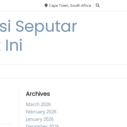
Cape Town, South Africa
si Seputar
 Ini
Archives
March 2026
February 2026
January 2026
December 2025