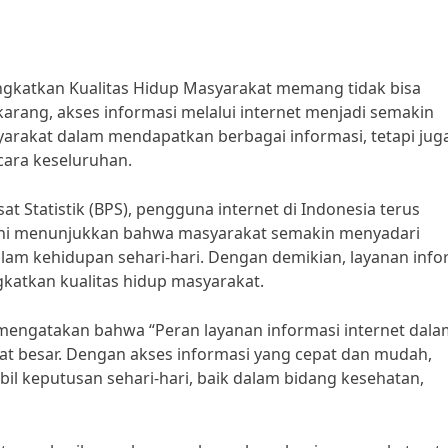
ngkatkan Kualitas Hidup Masyarakat memang tidak bisa
karang, akses informasi melalui internet menjadi semakin
arakat dalam mendapatkan berbagai informasi, tetapi jug
cara keseluruhan.
t Statistik (BPS), pengguna internet di Indonesia terus
 ini menunjukkan bahwa masyarakat semakin menyadari
alam kehidupan sehari-hari. Dengan demikian, layanan info
katkan kualitas hidup masyarakat.
 mengatakan bahwa “Peran layanan informasi internet dala
at besar. Dengan akses informasi yang cepat dan mudah,
l keputusan sehari-hari, baik dalam bidang kesehatan,