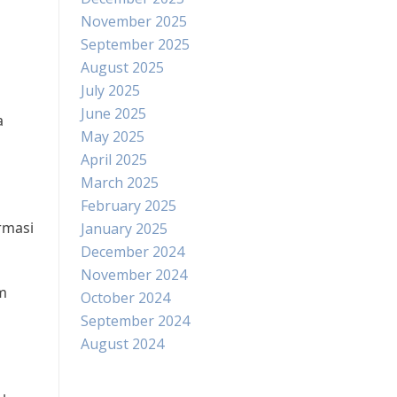
November 2025
September 2025
August 2025
July 2025
June 2025
a
May 2025
April 2025
March 2025
February 2025
rmasi
January 2025
December 2024
November 2024
m
October 2024
September 2024
August 2024