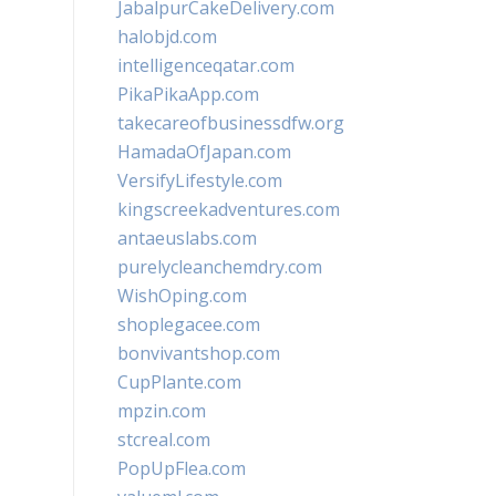
JabalpurCakeDelivery.com
halobjd.com
intelligenceqatar.com
PikaPikaApp.com
takecareofbusinessdfw.org
HamadaOfJapan.com
VersifyLifestyle.com
kingscreekadventures.com
antaeuslabs.com
purelycleanchemdry.com
WishOping.com
shoplegacee.com
bonvivantshop.com
CupPlante.com
mpzin.com
stcreal.com
PopUpFlea.com