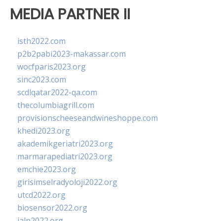
MEDIA PARTNER II
isth2022.com
p2b2pabi2023-makassar.com
wocfparis2023.org
sinc2023.com
scdlqatar2022-qa.com
thecolumbiagrill.com
provisionscheeseandwineshoppe.com
khedi2023.org
akademikgeriatri2023.org
marmarapediatri2023.org
emchie2023.org
girisimselradyoloji2022.org
utcd2022.org
biosensor2022.org
ialp2022.org