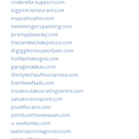
cinderella-support.com
bigpinkrestaurant.com
inspirehuahin.com
memmingerspainting.com
jeremypbeasley.com
thesandwichdepotcos.com
drgiggleshouseofpain.com
hotflashdesigns.com
garagenadeau.com
lifestylechauffeurservice.com
EverNewNails.com
insideoutdecoratingcentre.com
salvatoresinpoint.com
jovialfloralco.com
johnlscotthometeam.com
u-seehomes.com
watersportslagonissi.com