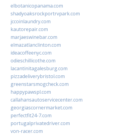
elbotanicopanama.com
shadyoaksrockportrvpark.com
jccoinlaundry.com
kautorepair.com
marjaeswinebar.com
elmazatlanclinton.com
ideacoffeenyc.com
odieschillicothe.com
lacantinitagalesburg.com
pizzadeliverybristol.com
greenstarsmogcheck.com
happypawspl.com
callahansautoservicecenter.com
georgiascornermarket.com
perfectfit24-7.com
portugalprivatedriver.com
von-racer.com