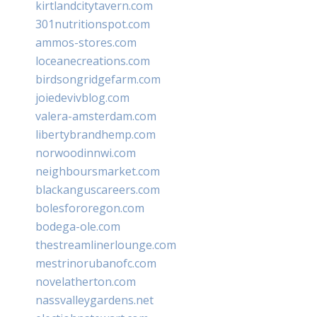
kirtlandcitytavern.com
301nutritionspot.com
ammos-stores.com
loceanecreations.com
birdsongridgefarm.com
joiedevivblog.com
valera-amsterdam.com
libertybrandhemp.com
norwoodinnwi.com
neighboursmarket.com
blackanguscareers.com
bolesfororegon.com
bodega-ole.com
thestreamlinerlounge.com
mestrinorubanofc.com
novelatherton.com
nassvalleygardens.net