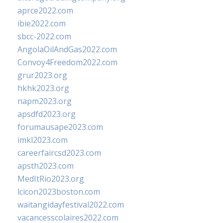
aprce2022.com
ibie2022.com
sbcc-2022.com
AngolaOilAndGas2022.com
Convoy4Freedom2022.com
grur2023.org
hkhk2023.org
napm2023.org
apsdfd2023.org
forumausape2023.com
imkl2023.com
careerfaircsd2023.com
apsth2023.com
MedItRio2023.org
lcicon2023boston.com
waitangidayfestival2022.com
vacancesscolaires2022.com