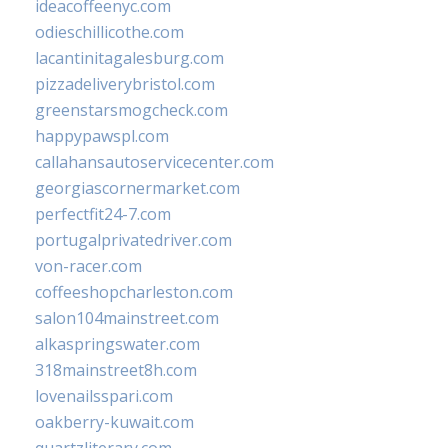
ideacoffeenyc.com
odieschillicothe.com
lacantinitagalesburg.com
pizzadeliverybristol.com
greenstarsmogcheck.com
happypawspl.com
callahansautoservicecenter.com
georgiascornermarket.com
perfectfit24-7.com
portugalprivatedriver.com
von-racer.com
coffeeshopcharleston.com
salon104mainstreet.com
alkaspringswater.com
318mainstreet8h.com
lovenailsspari.com
oakberry-kuwait.com