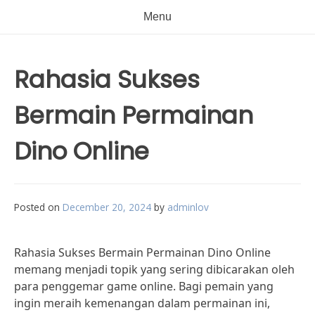
Menu
Rahasia Sukses
Bermain Permainan
Dino Online
Posted on
December 20, 2024
by
adminlov
Rahasia Sukses Bermain Permainan Dino Online
memang menjadi topik yang sering dibicarakan oleh
para penggemar game online. Bagi pemain yang
ingin meraih kemenangan dalam permainan ini,