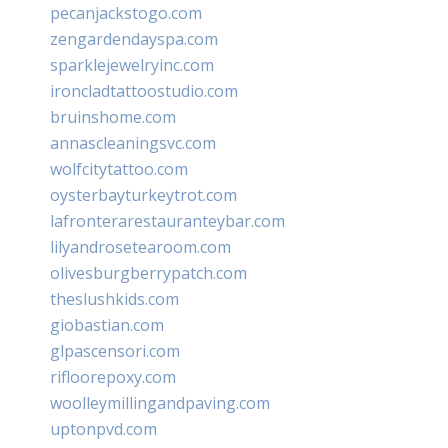
pecanjackstogo.com
zengardendayspa.com
sparklejewelryinc.com
ironcladtattoostudio.com
bruinshome.com
annascleaningsvc.com
wolfcitytattoo.com
oysterbayturkeytrot.com
lafronterarestauranteybar.com
lilyandrosetearoom.com
olivesburgberrypatch.com
theslushkids.com
giobastian.com
glpascensori.com
rifloorepoxy.com
woolleymillingandpaving.com
uptonpvd.com