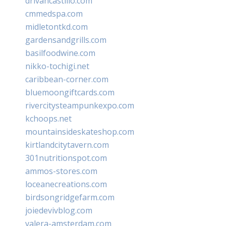
drivancastillo.com
cmmedspa.com
midletontkd.com
gardensandgrills.com
basilfoodwine.com
nikko-tochigi.net
caribbean-corner.com
bluemoongiftcards.com
rivercitysteampunkexpo.com
kchoops.net
mountainsideskateshop.com
kirtlandcitytavern.com
301nutritionspot.com
ammos-stores.com
loceanecreations.com
birdsongridgefarm.com
joiedevivblog.com
valera-amsterdam.com