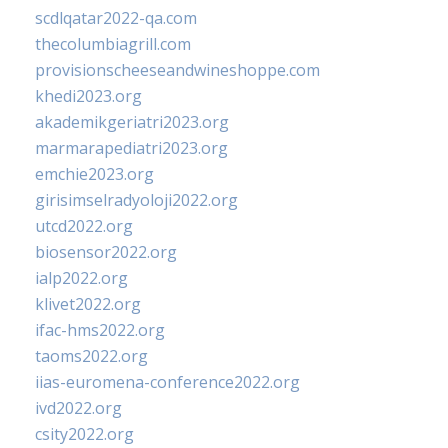
scdlqatar2022-qa.com
thecolumbiagrill.com
provisionscheeseandwineshoppe.com
khedi2023.org
akademikgeriatri2023.org
marmarapediatri2023.org
emchie2023.org
girisimselradyoloji2022.org
utcd2022.org
biosensor2022.org
ialp2022.org
klivet2022.org
ifac-hms2022.org
taoms2022.org
iias-euromena-conference2022.org
ivd2022.org
csity2022.org