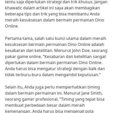
tentu saja diperlukan strategi dan trik khusus. Jangan
khawatir, dalam artikel ini saya akan membagikan
beberapa tips dan trik yang bisa membantu Anda
meraih kesuksesan dalam bermain permainan Dino
Online.
Pertama-tama, salah satu kunci utama dalam meraih
kesuksesan bermain permainan Dino Online adalah
kesabaran dan ketelitian. Menurut John Doe, seorang
pakar game online, “Kesabaran dan ketelitian sangat
diperlukan dalam bermain permainan Dino Online.
Anda harus bisa mengatur strategi dengan baik dan
tidak terburu-buru dalam mengambil keputusan.”
Selain itu, Anda juga perlu memperhatikan timing
dalam bermain permainan ini. Menurut Jane Smith,
seorang gamer profesional, “Timing yang tepat bisa
membuat perbedaan besar dalam meraih
kemenangan. Anda harus bisa mengenali pola