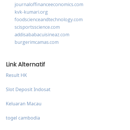
journaloffinanceeconomics.com
kvk-kumari.org
foodscienceandtechnology.com
scisportsscience.com
addisababacuisineaz.com
burgerimcamas.com
Link Alternatif
Result HK
Slot Deposit Indosat
Keluaran Macau
togel cambodia