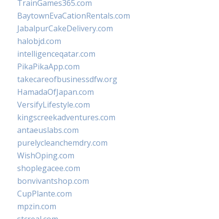
TrainGames365.com
BaytownEvaCationRentals.com
JabalpurCakeDelivery.com
halobjd.com
intelligenceqatar.com
PikaPikaApp.com
takecareofbusinessdfw.org
HamadaOfJapan.com
VersifyLifestyle.com
kingscreekadventures.com
antaeuslabs.com
purelycleanchemdry.com
WishOping.com
shoplegacee.com
bonvivantshop.com
CupPlante.com
mpzin.com