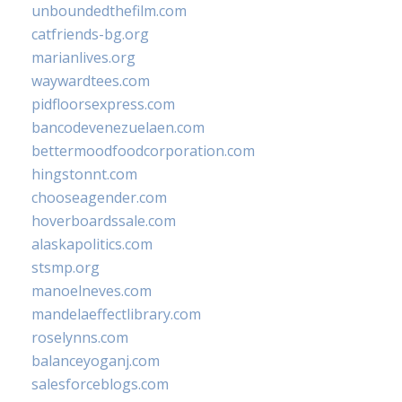
unboundedthefilm.com
catfriends-bg.org
marianlives.org
waywardtees.com
pidfloorsexpress.com
bancodevenezuelaen.com
bettermoodfoodcorporation.com
hingstonnt.com
chooseagender.com
hoverboardssale.com
alaskapolitics.com
stsmp.org
manoelneves.com
mandelaeffectlibrary.com
roselynns.com
balanceyoganj.com
salesforceblogs.com