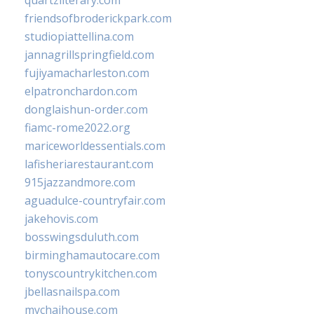
quartzliterary.com
friendsofbroderickpark.com
studiopiattellina.com
jannagrillspringfield.com
fujiyamacharleston.com
elpatronchardon.com
donglaishun-order.com
fiamc-rome2022.org
mariceworldessentials.com
lafisheriarestaurant.com
915jazzandmore.com
aguadulce-countryfair.com
jakehovis.com
bosswingsduluth.com
birminghamautocare.com
tonyscountrykitchen.com
jbellasnailspa.com
mychaihouse.com