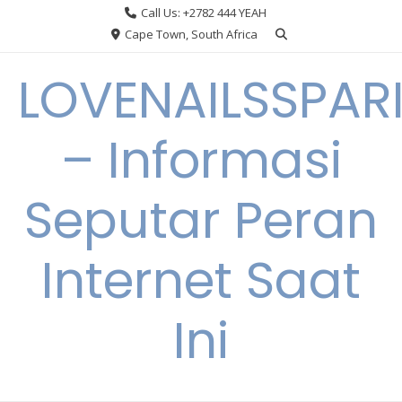
Skip
Call Us: +2782 444 YEAH
to
Cape Town, South Africa
content
LOVENAILSSPAR
– Informasi
Seputar Peran
Internet Saat
Ini