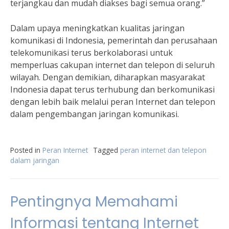
terjangkau dan mudah diakses bagi semua orang.”
Dalam upaya meningkatkan kualitas jaringan
komunikasi di Indonesia, pemerintah dan perusahaan
telekomunikasi terus berkolaborasi untuk
memperluas cakupan internet dan telepon di seluruh
wilayah. Dengan demikian, diharapkan masyarakat
Indonesia dapat terus terhubung dan berkomunikasi
dengan lebih baik melalui peran Internet dan telepon
dalam pengembangan jaringan komunikasi.
Posted in
Peran Internet
Tagged
peran internet dan telepon
dalam jaringan
Pentingnya Memahami
Informasi tentang Internet