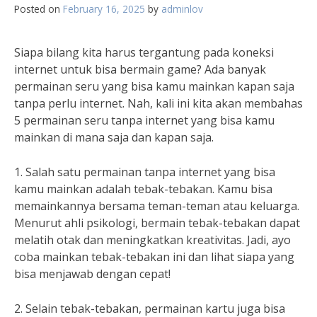
Posted on
February 16, 2025
by
adminlov
Siapa bilang kita harus tergantung pada koneksi
internet untuk bisa bermain game? Ada banyak
permainan seru yang bisa kamu mainkan kapan saja
tanpa perlu internet. Nah, kali ini kita akan membahas
5 permainan seru tanpa internet yang bisa kamu
mainkan di mana saja dan kapan saja.
1. Salah satu permainan tanpa internet yang bisa
kamu mainkan adalah tebak-tebakan. Kamu bisa
memainkannya bersama teman-teman atau keluarga.
Menurut ahli psikologi, bermain tebak-tebakan dapat
melatih otak dan meningkatkan kreativitas. Jadi, ayo
coba mainkan tebak-tebakan ini dan lihat siapa yang
bisa menjawab dengan cepat!
2. Selain tebak-tebakan, permainan kartu juga bisa