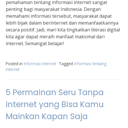
pemahaman tentang informasi internet sangat
penting bagi masyarakat Indonesia. Dengan
memahami informasi tersebut, masyarakat dapat
lebih bijak dalam berinternet dan memanfaatkannya
secara positif. Jadi, mari kita tingkatkan literasi digital
kita agar dapat meraih manfaat maksimal dari
internet. Semangat belajar!
Posted in
Informasi Internet
Tagged
informasi tentang
internet
5 Permainan Seru Tanpa
Internet yang Bisa Kamu
Mainkan Kapan Saja