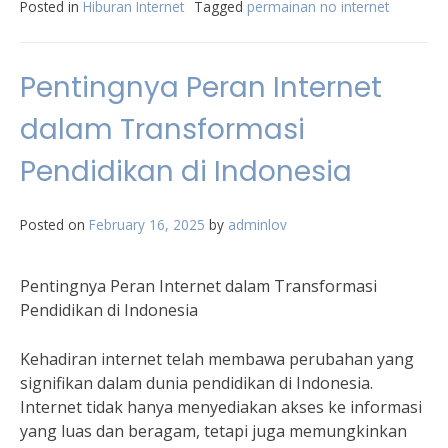
Posted in
Hiburan Internet
Tagged
permainan no internet
Pentingnya Peran Internet
dalam Transformasi
Pendidikan di Indonesia
Posted on
February 16, 2025
by
adminlov
Pentingnya Peran Internet dalam Transformasi
Pendidikan di Indonesia
Kehadiran internet telah membawa perubahan yang
signifikan dalam dunia pendidikan di Indonesia.
Internet tidak hanya menyediakan akses ke informasi
yang luas dan beragam, tetapi juga memungkinkan