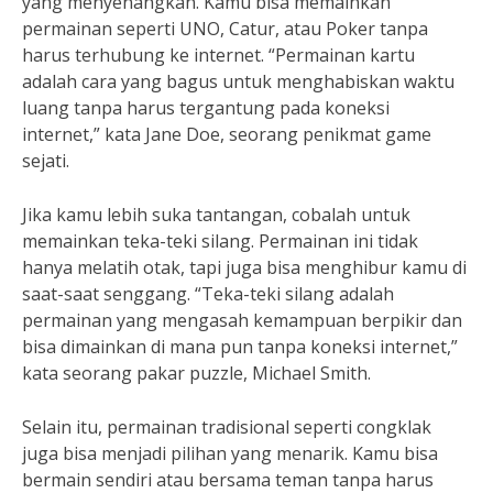
yang menyenangkan. Kamu bisa memainkan
permainan seperti UNO, Catur, atau Poker tanpa
harus terhubung ke internet. “Permainan kartu
adalah cara yang bagus untuk menghabiskan waktu
luang tanpa harus tergantung pada koneksi
internet,” kata Jane Doe, seorang penikmat game
sejati.
Jika kamu lebih suka tantangan, cobalah untuk
memainkan teka-teki silang. Permainan ini tidak
hanya melatih otak, tapi juga bisa menghibur kamu di
saat-saat senggang. “Teka-teki silang adalah
permainan yang mengasah kemampuan berpikir dan
bisa dimainkan di mana pun tanpa koneksi internet,”
kata seorang pakar puzzle, Michael Smith.
Selain itu, permainan tradisional seperti congklak
juga bisa menjadi pilihan yang menarik. Kamu bisa
bermain sendiri atau bersama teman tanpa harus