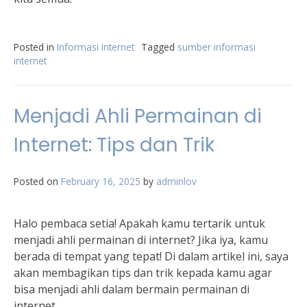
Posted in
Informasi Internet
Tagged
sumber informasi
internet
Menjadi Ahli Permainan di
Internet: Tips dan Trik
Posted on
February 16, 2025
by
adminlov
Halo pembaca setia! Apakah kamu tertarik untuk
menjadi ahli permainan di internet? Jika iya, kamu
berada di tempat yang tepat! Di dalam artikel ini, saya
akan membagikan tips dan trik kepada kamu agar
bisa menjadi ahli dalam bermain permainan di
internet.