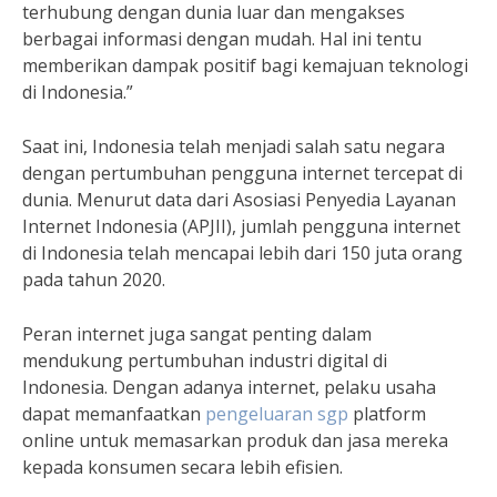
terhubung dengan dunia luar dan mengakses
berbagai informasi dengan mudah. Hal ini tentu
memberikan dampak positif bagi kemajuan teknologi
di Indonesia.”
Saat ini, Indonesia telah menjadi salah satu negara
dengan pertumbuhan pengguna internet tercepat di
dunia. Menurut data dari Asosiasi Penyedia Layanan
Internet Indonesia (APJII), jumlah pengguna internet
di Indonesia telah mencapai lebih dari 150 juta orang
pada tahun 2020.
Peran internet juga sangat penting dalam
mendukung pertumbuhan industri digital di
Indonesia. Dengan adanya internet, pelaku usaha
dapat memanfaatkan
pengeluaran sgp
platform
online untuk memasarkan produk dan jasa mereka
kepada konsumen secara lebih efisien.