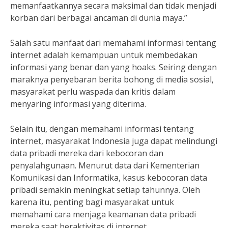
memanfaatkannya secara maksimal dan tidak menjadi
korban dari berbagai ancaman di dunia maya.”
Salah satu manfaat dari memahami informasi tentang
internet adalah kemampuan untuk membedakan
informasi yang benar dan yang hoaks. Seiring dengan
maraknya penyebaran berita bohong di media sosial,
masyarakat perlu waspada dan kritis dalam
menyaring informasi yang diterima.
Selain itu, dengan memahami informasi tentang
internet, masyarakat Indonesia juga dapat melindungi
data pribadi mereka dari kebocoran dan
penyalahgunaan. Menurut data dari Kementerian
Komunikasi dan Informatika, kasus kebocoran data
pribadi semakin meningkat setiap tahunnya. Oleh
karena itu, penting bagi masyarakat untuk
memahami cara menjaga keamanan data pribadi
mereka saat beraktivitas di internet.