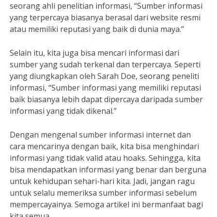
seorang ahli penelitian informasi, “Sumber informasi
yang terpercaya biasanya berasal dari website resmi
atau memiliki reputasi yang baik di dunia maya.”
Selain itu, kita juga bisa mencari informasi dari
sumber yang sudah terkenal dan terpercaya. Seperti
yang diungkapkan oleh Sarah Doe, seorang peneliti
informasi, “Sumber informasi yang memiliki reputasi
baik biasanya lebih dapat dipercaya daripada sumber
informasi yang tidak dikenal.”
Dengan mengenal sumber informasi internet dan
cara mencarinya dengan baik, kita bisa menghindari
informasi yang tidak valid atau hoaks. Sehingga, kita
bisa mendapatkan informasi yang benar dan berguna
untuk kehidupan sehari-hari kita. Jadi, jangan ragu
untuk selalu memeriksa sumber informasi sebelum
mempercayainya. Semoga artikel ini bermanfaat bagi
kita semua.