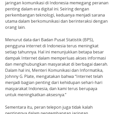
jaringan komunikasi di Indonesia memegang peranan
penting dalam era digital ini. Seiring dengan
perkembangan teknologi, keduanya menjadi sarana
utama dalam berkomunikasi dan berinteraksi dengan
orang lain.
Menurut data dari Badan Pusat Statistik (BPS),
pengguna internet di Indonesia terus meningkat
setiap tahunnya. Hal ini menunjukkan betapa besar
dampak Internet dalam memperluas akses informasi
dan menghubungkan masyarakat di berbagai daerah.
Dalam hal ini, Menteri Komunikasi dan Informatika,
Johnny G. Plate, mengatakan bahwa “Internet telah
menjadi bagian penting dari kehidupan sehari-hari
masyarakat Indonesia, dan kami terus berupaya
untuk meningkatkan aksesnya.”
Sementara itu, peran telepon juga tidak kalah
pentingnya dalam pengembangan jaringan