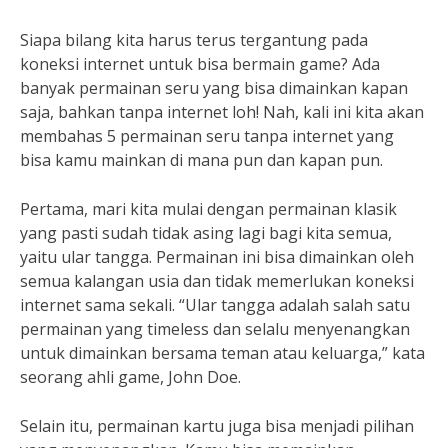
Siapa bilang kita harus terus tergantung pada
koneksi internet untuk bisa bermain game? Ada
banyak permainan seru yang bisa dimainkan kapan
saja, bahkan tanpa internet loh! Nah, kali ini kita akan
membahas 5 permainan seru tanpa internet yang
bisa kamu mainkan di mana pun dan kapan pun.
Pertama, mari kita mulai dengan permainan klasik
yang pasti sudah tidak asing lagi bagi kita semua,
yaitu ular tangga. Permainan ini bisa dimainkan oleh
semua kalangan usia dan tidak memerlukan koneksi
internet sama sekali. “Ular tangga adalah salah satu
permainan yang timeless dan selalu menyenangkan
untuk dimainkan bersama teman atau keluarga,” kata
seorang ahli game, John Doe.
Selain itu, permainan kartu juga bisa menjadi pilihan