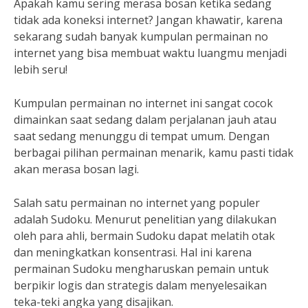
Apakah kamu sering merasa bosan ketika sedang
tidak ada koneksi internet? Jangan khawatir, karena
sekarang sudah banyak kumpulan permainan no
internet yang bisa membuat waktu luangmu menjadi
lebih seru!
Kumpulan permainan no internet ini sangat cocok
dimainkan saat sedang dalam perjalanan jauh atau
saat sedang menunggu di tempat umum. Dengan
berbagai pilihan permainan menarik, kamu pasti tidak
akan merasa bosan lagi.
Salah satu permainan no internet yang populer
adalah Sudoku. Menurut penelitian yang dilakukan
oleh para ahli, bermain Sudoku dapat melatih otak
dan meningkatkan konsentrasi. Hal ini karena
permainan Sudoku mengharuskan pemain untuk
berpikir logis dan strategis dalam menyelesaikan
teka-teki angka yang disajikan.