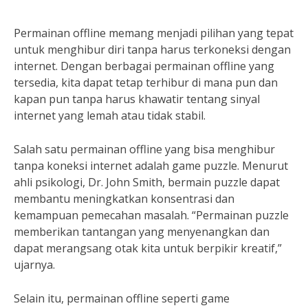
Permainan offline memang menjadi pilihan yang tepat
untuk menghibur diri tanpa harus terkoneksi dengan
internet. Dengan berbagai permainan offline yang
tersedia, kita dapat tetap terhibur di mana pun dan
kapan pun tanpa harus khawatir tentang sinyal
internet yang lemah atau tidak stabil.
Salah satu permainan offline yang bisa menghibur
tanpa koneksi internet adalah game puzzle. Menurut
ahli psikologi, Dr. John Smith, bermain puzzle dapat
membantu meningkatkan konsentrasi dan
kemampuan pemecahan masalah. “Permainan puzzle
memberikan tantangan yang menyenangkan dan
dapat merangsang otak kita untuk berpikir kreatif,”
ujarnya.
Selain itu, permainan offline seperti game