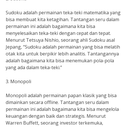
Sudoku adalah permainan teka-teki matematika yang
bisa membuat kita ketagihan. Tantangan seru dalam
permainan ini adalah bagaimana kita bisa
menyelesaikan teka-teki dengan cepat dan tepat.
Menurut Tetsuya Nishio, seorang ahli Sudoku asal
Jepang, “Sudoku adalah permainan yang bisa melatih
otak kita untuk berpikir lebih analitis. Tantangannya
adalah bagaimana kita bisa menemukan pola-pola
yang ada dalam teka-teki.”
3. Monopoli
Monopoli adalah permainan papan klasik yang bisa
dimainkan secara offline. Tantangan seru dalam
permainan ini adalah bagaimana kita bisa mengelola
keuangan dengan baik dan strategis. Menurut
Warren Buffett, seorang investor terkemuka,