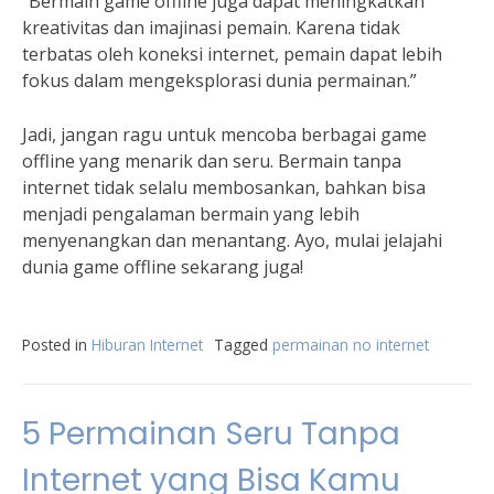
“Bermain game offline juga dapat meningkatkan
kreativitas dan imajinasi pemain. Karena tidak
terbatas oleh koneksi internet, pemain dapat lebih
fokus dalam mengeksplorasi dunia permainan.”
Jadi, jangan ragu untuk mencoba berbagai game
offline yang menarik dan seru. Bermain tanpa
internet tidak selalu membosankan, bahkan bisa
menjadi pengalaman bermain yang lebih
menyenangkan dan menantang. Ayo, mulai jelajahi
dunia game offline sekarang juga!
Posted in
Hiburan Internet
Tagged
permainan no internet
5 Permainan Seru Tanpa
Internet yang Bisa Kamu