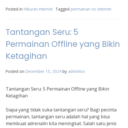
Posted in
Hiburan Internet
Tagged
permainan no internet
Tantangan Seru: 5
Permainan Offline yang Bikin
Ketagihan
Posted on
December 15, 2024
by
adminlov
Tantangan Seru: 5 Permainan Offline yang Bikin
Ketagihan
Siapa yang tidak suka tantangan seru? Bagi pecinta
permainan, tantangan seru adalah hal yang bisa
membuat adrenalin kita meningkat. Salah satu jenis