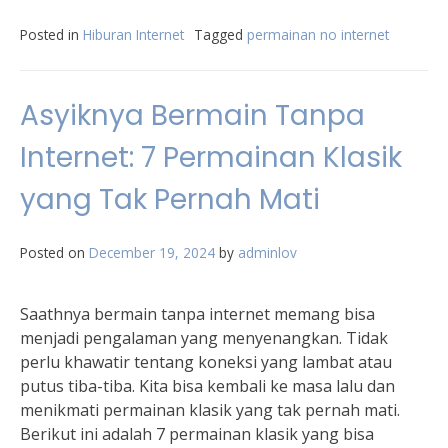
Posted in
Hiburan Internet
Tagged
permainan no internet
Asyiknya Bermain Tanpa
Internet: 7 Permainan Klasik
yang Tak Pernah Mati
Posted on
December 19, 2024
by
adminlov
Saathnya bermain tanpa internet memang bisa
menjadi pengalaman yang menyenangkan. Tidak
perlu khawatir tentang koneksi yang lambat atau
putus tiba-tiba. Kita bisa kembali ke masa lalu dan
menikmati permainan klasik yang tak pernah mati.
Berikut ini adalah 7 permainan klasik yang bisa