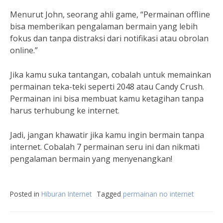
Menurut John, seorang ahli game, “Permainan offline
bisa memberikan pengalaman bermain yang lebih
fokus dan tanpa distraksi dari notifikasi atau obrolan
online.”
Jika kamu suka tantangan, cobalah untuk memainkan
permainan teka-teki seperti 2048 atau Candy Crush.
Permainan ini bisa membuat kamu ketagihan tanpa
harus terhubung ke internet.
Jadi, jangan khawatir jika kamu ingin bermain tanpa
internet. Cobalah 7 permainan seru ini dan nikmati
pengalaman bermain yang menyenangkan!
Posted in
Hiburan Internet
Tagged
permainan no internet