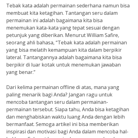
Tebak kata adalah permainan sederhana namun bisa
membuat kita ketagihan. Tantangan seru dalam
permainan ini adalah bagaimana kita bisa
menemukan kata-kata yang tepat sesuai dengan
petunjuk yang diberikan. Menurut William Safire,
seorang ahli bahasa, “Tebak kata adalah permainan
yang bisa melatih kemampuan kita dalam berpikir
lateral. Tantangannya adalah bagaimana kita bisa
berpikir di luar kotak untuk menemukan jawaban
yang benar.”
Dari kelima permainan offline di atas, mana yang
paling menarik bagi Anda? Jangan ragu untuk
mencoba tantangan seru dalam permainan-
permainan tersebut. Siapa tahu, Anda bisa ketagihan
dan menghabiskan waktu luang Anda dengan lebih
bermanfaat. Semoga artikel ini bisa memberikan
inspirasi dan motivasi bagi Anda dalam mencoba hal-