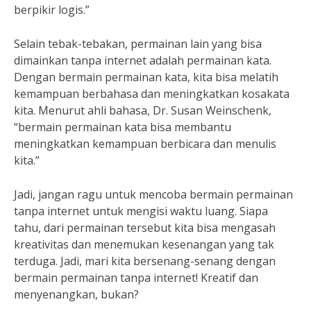
berpikir logis.”
Selain tebak-tebakan, permainan lain yang bisa
dimainkan tanpa internet adalah permainan kata.
Dengan bermain permainan kata, kita bisa melatih
kemampuan berbahasa dan meningkatkan kosakata
kita. Menurut ahli bahasa, Dr. Susan Weinschenk,
“bermain permainan kata bisa membantu
meningkatkan kemampuan berbicara dan menulis
kita.”
Jadi, jangan ragu untuk mencoba bermain permainan
tanpa internet untuk mengisi waktu luang. Siapa
tahu, dari permainan tersebut kita bisa mengasah
kreativitas dan menemukan kesenangan yang tak
terduga. Jadi, mari kita bersenang-senang dengan
bermain permainan tanpa internet! Kreatif dan
menyenangkan, bukan?