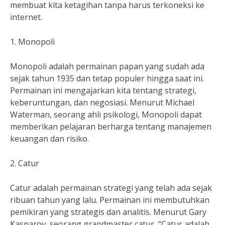
membuat kita ketagihan tanpa harus terkoneksi ke
internet.
1. Monopoli
Monopoli adalah permainan papan yang sudah ada
sejak tahun 1935 dan tetap populer hingga saat ini.
Permainan ini mengajarkan kita tentang strategi,
keberuntungan, dan negosiasi. Menurut Michael
Waterman, seorang ahli psikologi, Monopoli dapat
memberikan pelajaran berharga tentang manajemen
keuangan dan risiko.
2. Catur
Catur adalah permainan strategi yang telah ada sejak
ribuan tahun yang lalu. Permainan ini membutuhkan
pemikiran yang strategis dan analitis. Menurut Gary
Kasparov, seorang grandmaster catur, “Catur adalah