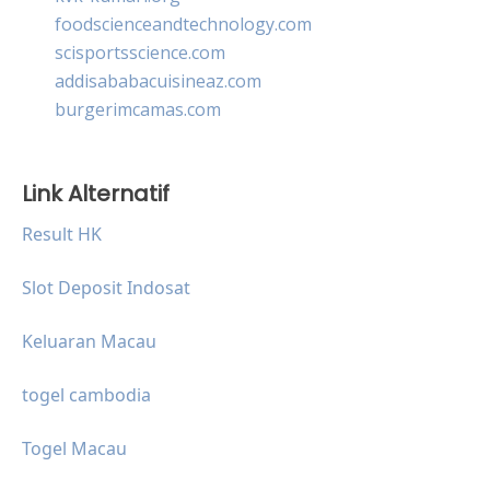
foodscienceandtechnology.com
scisportsscience.com
addisababacuisineaz.com
burgerimcamas.com
Link Alternatif
Result HK
Slot Deposit Indosat
Keluaran Macau
togel cambodia
Togel Macau