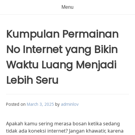
Menu
Kumpulan Permainan
No Internet yang Bikin
Waktu Luang Menjadi
Lebih Seru
Posted on
March 3, 2025
by
adminlov
Apakah kamu sering merasa bosan ketika sedang
tidak ada koneksi internet? Jangan khawatir, karena