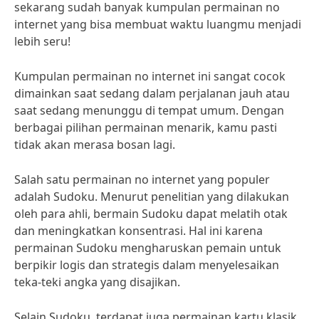
sekarang sudah banyak kumpulan permainan no
internet yang bisa membuat waktu luangmu menjadi
lebih seru!
Kumpulan permainan no internet ini sangat cocok
dimainkan saat sedang dalam perjalanan jauh atau
saat sedang menunggu di tempat umum. Dengan
berbagai pilihan permainan menarik, kamu pasti
tidak akan merasa bosan lagi.
Salah satu permainan no internet yang populer
adalah Sudoku. Menurut penelitian yang dilakukan
oleh para ahli, bermain Sudoku dapat melatih otak
dan meningkatkan konsentrasi. Hal ini karena
permainan Sudoku mengharuskan pemain untuk
berpikir logis dan strategis dalam menyelesaikan
teka-teki angka yang disajikan.
Selain Sudoku, terdapat juga permainan kartu klasik