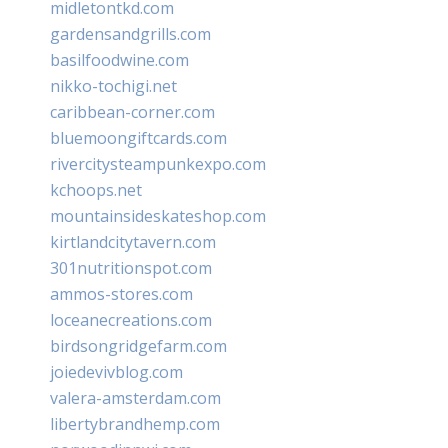
midletontkd.com
gardensandgrills.com
basilfoodwine.com
nikko-tochigi.net
caribbean-corner.com
bluemoongiftcards.com
rivercitysteampunkexpo.com
kchoops.net
mountainsideskateshop.com
kirtlandcitytavern.com
301nutritionspot.com
ammos-stores.com
loceanecreations.com
birdsongridgefarm.com
joiedevivblog.com
valera-amsterdam.com
libertybrandhemp.com