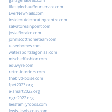
garagenadeau.com
lifestylechauffeurservice.com
EverNewNails.com
insideoutdecoratingcentre.com
salvatoresinpoint.com
jovialfloralco.com
johnlscotthometeam.com
u-seehomes.com
watersportslagonissi.com
mischieffashion.com
eduwyre.com
retro-interiors.com
theblvd-boise.com
fpet2023.org
e-smart2022.org
ngrc2022.org
leesfamilyfoods.com
lewis-lewis-cpas.com