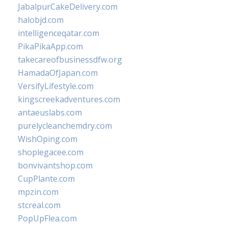
JabalpurCakeDelivery.com
halobjd.com
intelligenceqatar.com
PikaPikaApp.com
takecareofbusinessdfw.org
HamadaOfJapan.com
VersifyLifestyle.com
kingscreekadventures.com
antaeuslabs.com
purelycleanchemdry.com
WishOping.com
shoplegacee.com
bonvivantshop.com
CupPlante.com
mpzin.com
stcreal.com
PopUpFlea.com