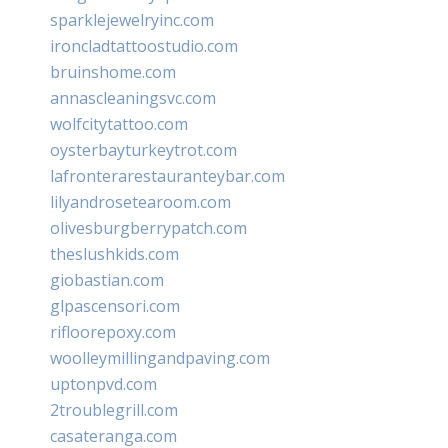
sparklejewelryinc.com
ironcladtattoostudio.com
bruinshome.com
annascleaningsvc.com
wolfcitytattoo.com
oysterbayturkeytrot.com
lafronterarestauranteybar.com
lilyandrosetearoom.com
olivesburgberrypatch.com
theslushkids.com
giobastian.com
glpascensori.com
rifloorepoxy.com
woolleymillingandpaving.com
uptonpvd.com
2troublegrill.com
casateranga.com