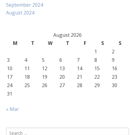
September 2024
August 2024
August 2026
M
T
W
T
F
S
S
1
2
3
4
5
6
7
8
9
10
11
12
13
14
15
16
17
18
19
20
21
22
23
24
25
26
27
28
29
30
31
« Mar
Search