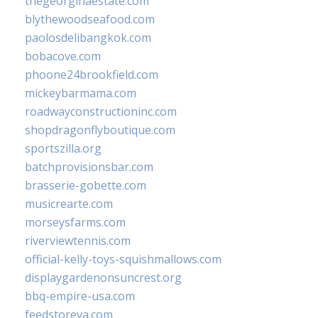
thegeorginaestate.com
blythewoodseafood.com
paolosdelibangkok.com
bobacove.com
phoone24brookfield.com
mickeybarmama.com
roadwayconstructioninc.com
shopdragonflyboutique.com
sportszilla.org
batchprovisionsbar.com
brasserie-gobette.com
musicrearte.com
morseysfarms.com
riverviewtennis.com
official-kelly-toys-squishmallows.com
displaygardenonsuncrest.org
bbq-empire-usa.com
feedstoreva.com