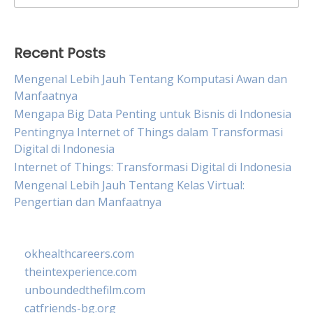
for:
Recent Posts
Mengenal Lebih Jauh Tentang Komputasi Awan dan
Manfaatnya
Mengapa Big Data Penting untuk Bisnis di Indonesia
Pentingnya Internet of Things dalam Transformasi
Digital di Indonesia
Internet of Things: Transformasi Digital di Indonesia
Mengenal Lebih Jauh Tentang Kelas Virtual:
Pengertian dan Manfaatnya
okhealthcareers.com
theintexperience.com
unboundedthefilm.com
catfriends-bg.org