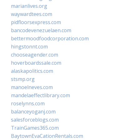
marianlives.org
waywardtees.com
pidfloorsexpress.com
bancodevenezuelaen.com
bettermoodfoodcorporation.com
hingstonnt.com
chooseagender.com
hoverboardssale.com
alaskapolitics.com
stsmp.org
manoelneves.com
mandelaeffectlibrary.com
roselynns.com
balanceyoganj.com
salesforceblogs.com
TrainGames365.com
BaytownEvaCationRentals.com