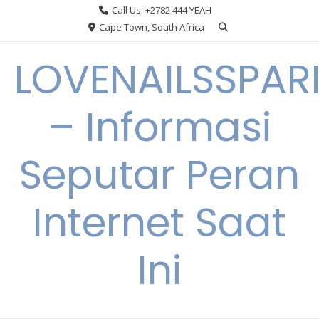
Skip
Call Us: +2782 444 YEAH
to
Cape Town, South Africa
content
LOVENAILSSPAR
– Informasi
Seputar Peran
Internet Saat
Ini