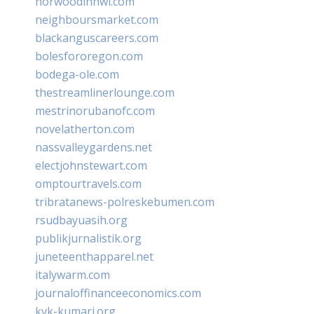
norwoodinnwi.com
neighboursmarket.com
blackanguscareers.com
bolesfororegon.com
bodega-ole.com
thestreamlinerlounge.com
mestrinorubanofc.com
novelatherton.com
nassvalleygardens.net
electjohnstewart.com
omptourtravels.com
tribratanews-polreskebumen.com
rsudbayuasih.org
publikjurnalistik.org
juneteenthapparel.net
italywarm.com
journaloffinanceeconomics.com
kvk-kumari.org