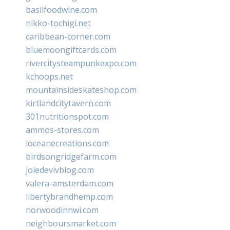
basilfoodwine.com
nikko-tochigi.net
caribbean-corner.com
bluemoongiftcards.com
rivercitysteampunkexpo.com
kchoops.net
mountainsideskateshop.com
kirtlandcitytavern.com
301nutritionspot.com
ammos-stores.com
loceanecreations.com
birdsongridgefarm.com
joiedevivblog.com
valera-amsterdam.com
libertybrandhemp.com
norwoodinnwi.com
neighboursmarket.com