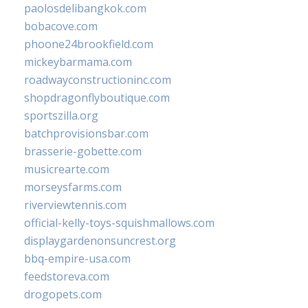
paolosdelibangkok.com
bobacove.com
phoone24brookfield.com
mickeybarmama.com
roadwayconstructioninc.com
shopdragonflyboutique.com
sportszilla.org
batchprovisionsbar.com
brasserie-gobette.com
musicrearte.com
morseysfarms.com
riverviewtennis.com
official-kelly-toys-squishmallows.com
displaygardenonsuncrest.org
bbq-empire-usa.com
feedstoreva.com
drogopets.com