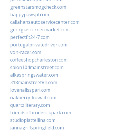
greenstarsmogcheck.com
happypawspl.com
callahansautoservicecenter.com
georgiascornermarket.com
perfectfit24-7.com
portugalprivatedriver.com
von-racer.com
coffeeshopcharleston.com
salon104mainstreet.com
alkaspringswater.com
318mainstreet8h.com
lovenailsspari.com
oakberry-kuwait.com
quartzliterary.com
friendsofbroderickpark.com
studiopiattellina.com
jannagrillspringfield.com