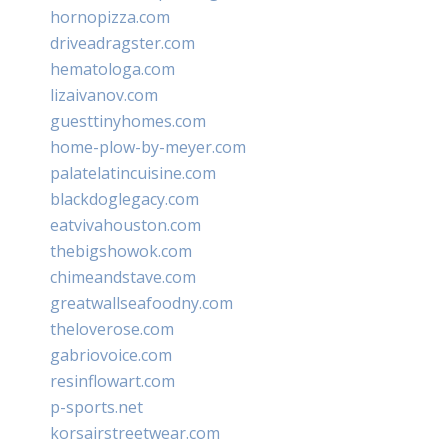
hornopizza.com
driveadragster.com
hematologa.com
lizaivanov.com
guesttinyhomes.com
home-plow-by-meyer.com
palatelatincuisine.com
blackdoglegacy.com
eatvivahouston.com
thebigshowok.com
chimeandstave.com
greatwallseafoodny.com
theloverose.com
gabriovoice.com
resinflowart.com
p-sports.net
korsairstreetwear.com