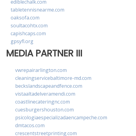
ediblechalk.com
tabletennisnearme.com
oaksofa.com
soultacohtx.com
capishcaps.com
gpsyfl.org
MEDIA PARTNER III
vwrepairarlington.com
cleaningservicebaltimore-md.com
beckslandscapeandfence.com
vistaaltadelveramendi.com
coastlinecateringnc.com
cuesburgershouston.com
psicologiaespecializadaencampeche.com
dmtacos.com
crescentstreetprinting.com