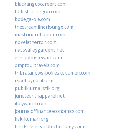
blackanguscareers.com
bolesfororegon.com
bodega-ole.com
thestreamlinerlounge.com
mestrinorubanofc.com
novelatherton.com
nassvalleygardens.net
electjohnstewart.com
omptourtravels.com
tribratanews-polreskebumen.com
rsudbayuasih.org
publikjurnalistik.org
juneteenthapparel.net
italywarm.com
journaloffinanceeconomics.com
kvk-kumari.org
foodscienceandtechnology.com