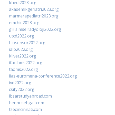
khedi2023.org
akademikgeriatri2023.org
marmarapediatri2023.org
emchie2023.org
girisimselradyoloji2022.org
utcd2022.org
biosensor2022.org
ialp2022.org
klivet2022.org
ifac-hms2022.org
taoms2022.org
iias-euromena-conference2022.org
ivd2022.org
csity2022.org
ibsarstudyabroad.com
bennusehgall.com
tsecincinnati.com