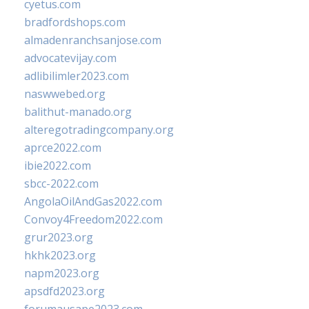
cyetus.com
bradfordshops.com
almadenranchsanjose.com
advocatevijay.com
adlibilimler2023.com
naswwebed.org
balithut-manado.org
alteregotradingcompany.org
aprce2022.com
ibie2022.com
sbcc-2022.com
AngolaOilAndGas2022.com
Convoy4Freedom2022.com
grur2023.org
hkhk2023.org
napm2023.org
apsdfd2023.org