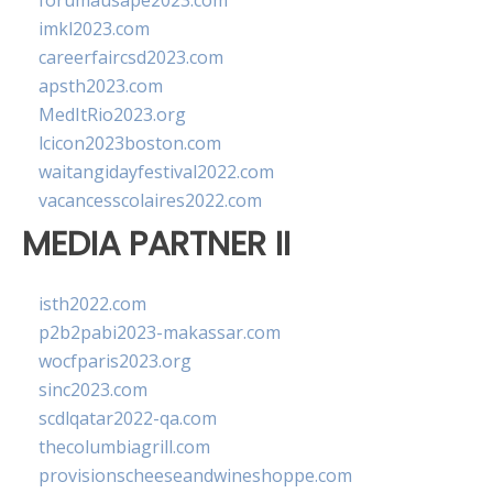
forumausape2023.com
imkl2023.com
careerfaircsd2023.com
apsth2023.com
MedItRio2023.org
lcicon2023boston.com
waitangidayfestival2022.com
vacancesscolaires2022.com
MEDIA PARTNER II
isth2022.com
p2b2pabi2023-makassar.com
wocfparis2023.org
sinc2023.com
scdlqatar2022-qa.com
thecolumbiagrill.com
provisionscheeseandwineshoppe.com