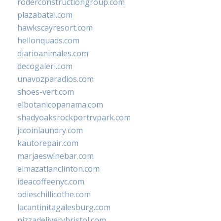
roderconstructiongroup.com
plazabatai.com
hawkscayresort.com
hellonquads.com
diarioanimales.com
decogaleri.com
unavozparadios.com
shoes-vert.com
elbotanicopanama.com
shadyoaksrockportrvpark.com
jccoinlaundry.com
kautorepair.com
marjaeswinebar.com
elmazatlanclinton.com
ideacoffeenyc.com
odieschillicothe.com
lacantinitagalesburg.com
pizzadeliverybristol.com