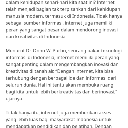
dalam kehidupan sehari-hari kita saat ini? Internet
telah menjadi bagian tak terpisahkan dari kehidupan
manusia modern, termasuk di Indonesia. Tidak hanya
sebagai sumber informasi, internet juga memiliki
peran yang sangat besar dalam mendorong inovasi
dan kreativitas di Indonesia.
Menurut Dr. Onno W. Purbo, seorang pakar teknologi
informasi di Indonesia, internet memiliki peran yang
sangat penting dalam mengembangkan inovasi dan
kreativitas di tanah air. “Dengan internet, kita bisa
terhubung dengan berbagai ide dan informasi dari
seluruh dunia. Hal ini tentu akan membuka ruang
bagi kita untuk lebih berkreativitas dan berinovasi,”
ujarnya.
Tidak hanya itu, internet juga memberikan akses
yang lebih luas bagi masyarakat Indonesia untuk
mendapatkan pendidikan dan pelatihan. Dengan