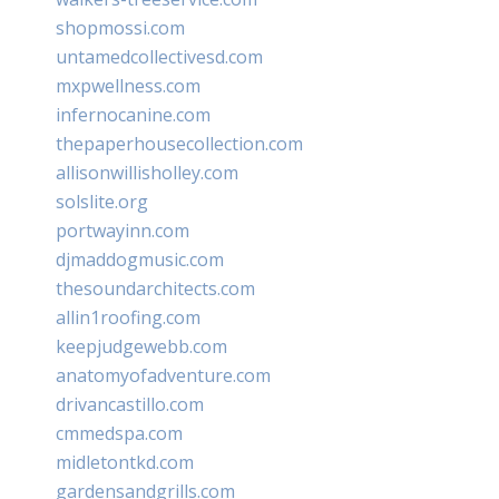
shopmossi.com
untamedcollectivesd.com
mxpwellness.com
infernocanine.com
thepaperhousecollection.com
allisonwillisholley.com
solslite.org
portwayinn.com
djmaddogmusic.com
thesoundarchitects.com
allin1roofing.com
keepjudgewebb.com
anatomyofadventure.com
drivancastillo.com
cmmedspa.com
midletontkd.com
gardensandgrills.com