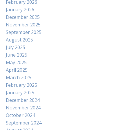
February 2026
January 2026
December 2025
November 2025
September 2025
August 2025
July 2025
June 2025
May 2025
April 2025
March 2025
February 2025
January 2025
December 2024
November 2024
October 2024
September 2024