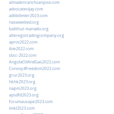
almadenranchsanjose.com
advocatevijay.com
adlibilimler2023.com
naswwebed.org
balithut-manado.org
alteregotradingcompany.org
aprce2022.com
ibie2022.com
sbcc-2022.com
AngolaOilAndGas2022.com
Convoy4Freedom2022.com
grur2023.org
hkhk2023.org
napm2023.org
apsdfd2023.org
forumausape2023.com
imkl2023.com