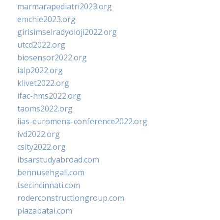
marmarapediatri2023.org
emchie2023.org
girisimselradyoloji2022.org
utcd2022.org
biosensor2022.org
ialp2022.org
klivet2022.org
ifac-hms2022.org
taoms2022.org
iias-euromena-conference2022.org
ivd2022.org
csity2022.org
ibsarstudyabroad.com
bennusehgall.com
tsecincinnati.com
roderconstructiongroup.com
plazabatai.com