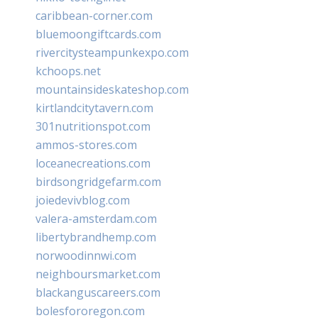
caribbean-corner.com
bluemoongiftcards.com
rivercitysteampunkexpo.com
kchoops.net
mountainsideskateshop.com
kirtlandcitytavern.com
301nutritionspot.com
ammos-stores.com
loceanecreations.com
birdsongridgefarm.com
joiedevivblog.com
valera-amsterdam.com
libertybrandhemp.com
norwoodinnwi.com
neighboursmarket.com
blackanguscareers.com
bolesfororegon.com