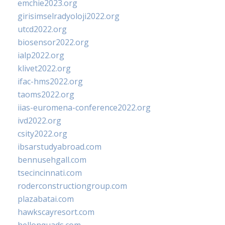
emchie2023.org
girisimselradyoloji2022.org
utcd2022.org
biosensor2022.org
ialp2022.org
klivet2022.org
ifac-hms2022.org
taoms2022.org
iias-euromena-conference2022.org
ivd2022.org
csity2022.org
ibsarstudyabroad.com
bennusehgall.com
tsecincinnati.com
roderconstructiongroup.com
plazabatai.com
hawkscayresort.com