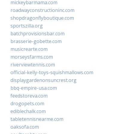
mickeybarmama.com
roadwayconstructioninc.com
shopdragonflyboutique.com
sportszilla.org
batchprovisionsbar.com
brasserie-gobette.com
musicrearte.com
morseysfarms.com
riverviewtennis.com
official-kelly-toys-squishmallows.com
displaygardenonsuncrest.org
bbq-empire-usa.com
feedstoreva.com
drogopets.com
ediblechalk.com
tabletennisnearme.com
oaksofa.com