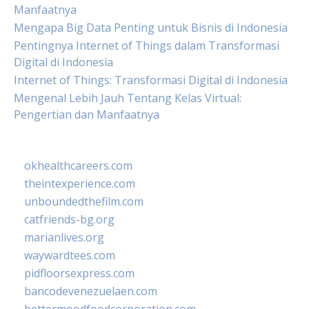
Manfaatnya
Mengapa Big Data Penting untuk Bisnis di Indonesia
Pentingnya Internet of Things dalam Transformasi
Digital di Indonesia
Internet of Things: Transformasi Digital di Indonesia
Mengenal Lebih Jauh Tentang Kelas Virtual:
Pengertian dan Manfaatnya
okhealthcareers.com
theintexperience.com
unboundedthefilm.com
catfriends-bg.org
marianlives.org
waywardtees.com
pidfloorsexpress.com
bancodevenezuelaen.com