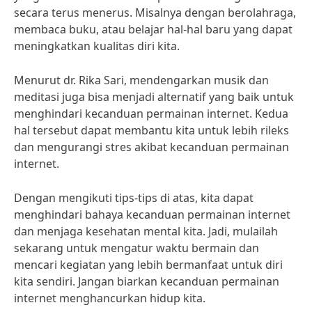
secara terus menerus. Misalnya dengan berolahraga,
membaca buku, atau belajar hal-hal baru yang dapat
meningkatkan kualitas diri kita.
Menurut dr. Rika Sari, mendengarkan musik dan
meditasi juga bisa menjadi alternatif yang baik untuk
menghindari kecanduan permainan internet. Kedua
hal tersebut dapat membantu kita untuk lebih rileks
dan mengurangi stres akibat kecanduan permainan
internet.
Dengan mengikuti tips-tips di atas, kita dapat
menghindari bahaya kecanduan permainan internet
dan menjaga kesehatan mental kita. Jadi, mulailah
sekarang untuk mengatur waktu bermain dan
mencari kegiatan yang lebih bermanfaat untuk diri
kita sendiri. Jangan biarkan kecanduan permainan
internet menghancurkan hidup kita.