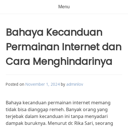
Menu
Bahaya Kecanduan
Permainan Internet dan
Cara Menghindarinya
Posted on
November 1, 2024
by
adminlov
Bahaya kecanduan permainan internet memang
tidak bisa dianggap remeh. Banyak orang yang
terjebak dalam kecanduan ini tanpa menyadari
dampak buruknya. Menurut dr. Rika Sari, seorang