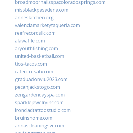
broadmoornailsspacoloradosprings.com
missblackpasadena.com
anneskitchen.org
valenciamarketytaqueria.com
reefrecordsllc.com
alawaffle.com
aryouthfishing.com
united-basketball.com
tios-tacos.com
cafecito-satx.com
graduacionviu2023.com
pecanjackstogo.com
zengardendayspa.com
sparklejewelryinc.com
ironcladtattoostudio.com
bruinshome.com
annascleaningsvc.com