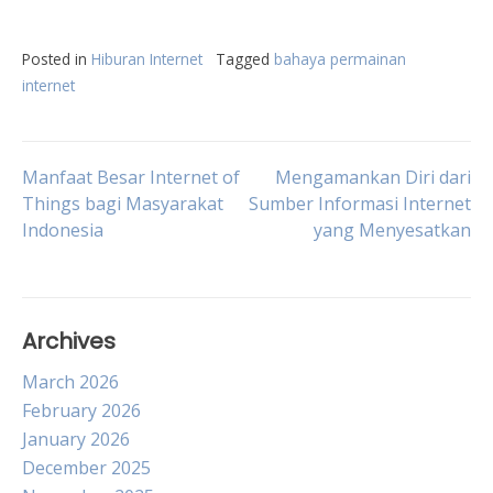
Posted in
Hiburan Internet
Tagged
bahaya permainan
internet
Post
Manfaat Besar Internet of
Mengamankan Diri dari
Things bagi Masyarakat
Sumber Informasi Internet
Indonesia
yang Menyesatkan
navigation
Archives
March 2026
February 2026
January 2026
December 2025