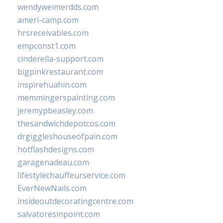
wendyweimerdds.com
ameri-camp.com
hrsreceivables.com
empconst1.com
cinderella-support.com
bigpinkrestaurant.com
inspirehuahin.com
memmingerspainting.com
jeremypbeasley.com
thesandwichdepotcos.com
drgiggleshouseofpain.com
hotflashdesigns.com
garagenadeau.com
lifestylechauffeurservice.com
EverNewNails.com
insideoutdecoratingcentre.com
salvatoresinpoint.com