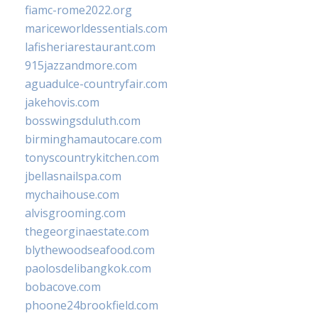
fiamc-rome2022.org
mariceworldessentials.com
lafisheriarestaurant.com
915jazzandmore.com
aguadulce-countryfair.com
jakehovis.com
bosswingsduluth.com
birminghamautocare.com
tonyscountrykitchen.com
jbellasnailspa.com
mychaihouse.com
alvisgrooming.com
thegeorginaestate.com
blythewoodseafood.com
paolosdelibangkok.com
bobacove.com
phoone24brookfield.com