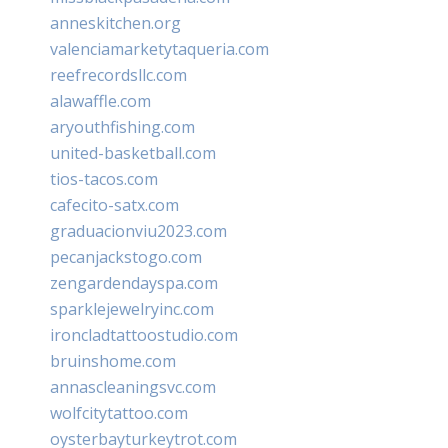
anneskitchen.org
valenciamarketytaqueria.com
reefrecordsllc.com
alawaffle.com
aryouthfishing.com
united-basketball.com
tios-tacos.com
cafecito-satx.com
graduacionviu2023.com
pecanjackstogo.com
zengardendayspa.com
sparklejewelryinc.com
ironcladtattoostudio.com
bruinshome.com
annascleaningsvc.com
wolfcitytattoo.com
oysterbayturkeytrot.com