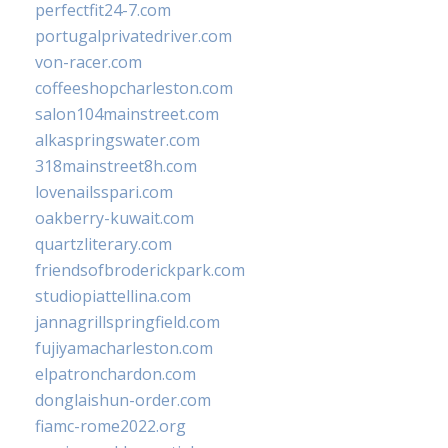
perfectfit24-7.com
portugalprivatedriver.com
von-racer.com
coffeeshopcharleston.com
salon104mainstreet.com
alkaspringswater.com
318mainstreet8h.com
lovenailsspari.com
oakberry-kuwait.com
quartzliterary.com
friendsofbroderickpark.com
studiopiattellina.com
jannagrillspringfield.com
fujiyamacharleston.com
elpatronchardon.com
donglaishun-order.com
fiamc-rome2022.org