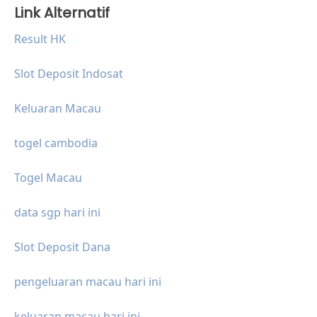
Link Alternatif
Result HK
Slot Deposit Indosat
Keluaran Macau
togel cambodia
Togel Macau
data sgp hari ini
Slot Deposit Dana
pengeluaran macau hari ini
keluaran macau hari ini