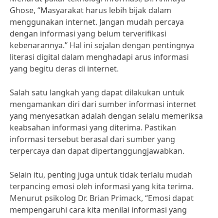
Ghose, “Masyarakat harus lebih bijak dalam
menggunakan internet. Jangan mudah percaya
dengan informasi yang belum terverifikasi
kebenarannya.” Hal ini sejalan dengan pentingnya
literasi digital dalam menghadapi arus informasi
yang begitu deras di internet.
Salah satu langkah yang dapat dilakukan untuk
mengamankan diri dari sumber informasi internet
yang menyesatkan adalah dengan selalu memeriksa
keabsahan informasi yang diterima. Pastikan
informasi tersebut berasal dari sumber yang
terpercaya dan dapat dipertanggungjawabkan.
Selain itu, penting juga untuk tidak terlalu mudah
terpancing emosi oleh informasi yang kita terima.
Menurut psikolog Dr. Brian Primack, “Emosi dapat
mempengaruhi cara kita menilai informasi yang