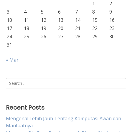
1
2
3
4
5
6
7
8
9
10
11
12
13
14
15
16
17
18
19
20
21
22
23
24
25
26
27
28
29
30
31
« Mar
Search
for:
Recent Posts
Mengenal Lebih Jauh Tentang Komputasi Awan dan
Manfaatnya