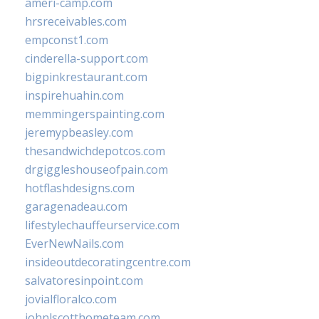
ameri-camp.com
hrsreceivables.com
empconst1.com
cinderella-support.com
bigpinkrestaurant.com
inspirehuahin.com
memmingerspainting.com
jeremypbeasley.com
thesandwichdepotcos.com
drgiggleshouseofpain.com
hotflashdesigns.com
garagenadeau.com
lifestylechauffeurservice.com
EverNewNails.com
insideoutdecoratingcentre.com
salvatoresinpoint.com
jovialfloralco.com
johnlscotthometeam.com