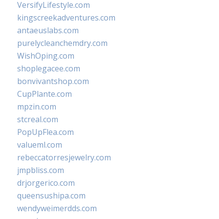
VersifyLifestyle.com
kingscreekadventures.com
antaeuslabs.com
purelycleanchemdry.com
WishOping.com
shoplegacee.com
bonvivantshop.com
CupPlante.com
mpzin.com
stcreal.com
PopUpFlea.com
valueml.com
rebeccatorresjewelry.com
jmpbliss.com
drjorgerico.com
queensushipa.com
wendyweimerdds.com