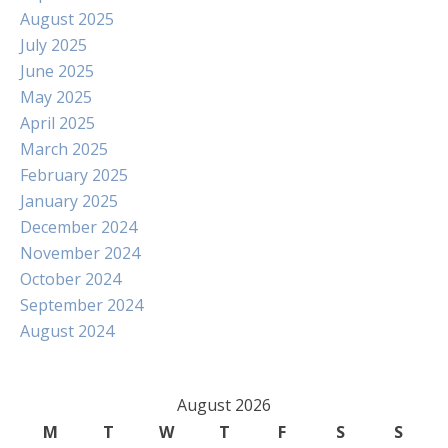
August 2025
July 2025
June 2025
May 2025
April 2025
March 2025
February 2025
January 2025
December 2024
November 2024
October 2024
September 2024
August 2024
August 2026
M
T
W
T
F
S
S