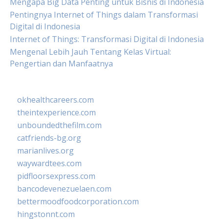
Mengapa Big Data Penting untuk Bisnis di Indonesia
Pentingnya Internet of Things dalam Transformasi
Digital di Indonesia
Internet of Things: Transformasi Digital di Indonesia
Mengenal Lebih Jauh Tentang Kelas Virtual:
Pengertian dan Manfaatnya
okhealthcareers.com
theintexperience.com
unboundedthefilm.com
catfriends-bg.org
marianlives.org
waywardtees.com
pidfloorsexpress.com
bancodevenezuelaen.com
bettermoodfoodcorporation.com
hingstonnt.com