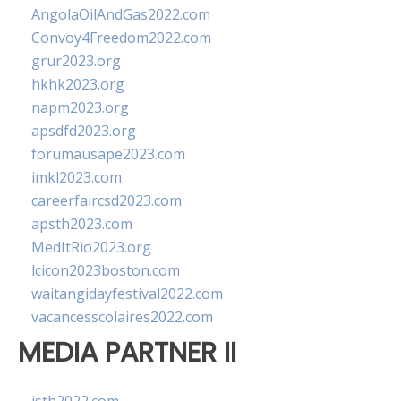
AngolaOilAndGas2022.com
Convoy4Freedom2022.com
grur2023.org
hkhk2023.org
napm2023.org
apsdfd2023.org
forumausape2023.com
imkl2023.com
careerfaircsd2023.com
apsth2023.com
MedItRio2023.org
lcicon2023boston.com
waitangidayfestival2022.com
vacancesscolaires2022.com
MEDIA PARTNER II