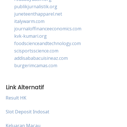
publikjurnalistik.org
juneteenthapparel.net
italywarm.com
journaloffinanceeconomics.com
kvk-kumari.org
foodscienceandtechnology.com
scisportsscience.com
addisababacuisineaz.com
burgerimcamas.com
Link Alternatif
Result HK
Slot Deposit Indosat
Keluaran Macau