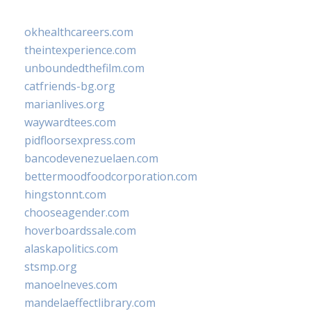
okhealthcareers.com
theintexperience.com
unboundedthefilm.com
catfriends-bg.org
marianlives.org
waywardtees.com
pidfloorsexpress.com
bancodevenezuelaen.com
bettermoodfoodcorporation.com
hingstonnt.com
chooseagender.com
hoverboardssale.com
alaskapolitics.com
stsmp.org
manoelneves.com
mandelaeffectlibrary.com