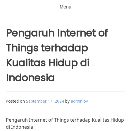
Menu
Pengaruh Internet of
Things terhadap
Kualitas Hidup di
Indonesia
Posted on
September 17, 2024
by
adminlov
Pengaruh Internet of Things terhadap Kualitas Hidup
di Indonesia