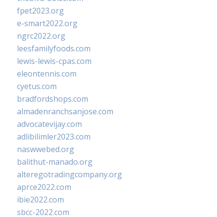
fpet2023.org
e-smart2022.org
ngrc2022.org
leesfamilyfoods.com
lewis-lewis-cpas.com
eleontennis.com
cyetus.com
bradfordshops.com
almadenranchsanjose.com
advocatevijay.com
adlibilimler2023.com
naswwebed.org
balithut-manado.org
alteregotradingcompany.org
aprce2022.com
ibie2022.com
sbcc-2022.com