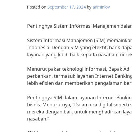
Posted on
September 17, 2024
by
adminlov
Pentingnya Sistem Informasi Manajemen dalam
Sistem Informasi Manajemen (SIM) memainkan 
Indonesia. Dengan SIM yang efektif, bank da
layanan yang lebih baik kepada nasabah merek
Menurut pakar teknologi informasi, Bapak Adi
perbankan, termasuk layanan Internet Bankin
lebih efisien dan memberikan pengalaman bert
Pentingnya SIM dalam layanan Internet Bankin
bisnis. Menurutnya, “Dalam era digital sepert
mereka dengan baik untuk menghadirkan laya
nasabah.”