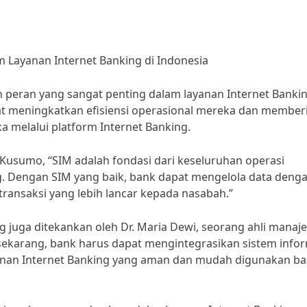
 Layanan Internet Banking di Indonesia
peran yang sangat penting dalam layanan Internet Bankin
pat meningkatkan efisiensi operasional mereka dan member
a melalui platform Internet Banking.
 Kusumo, “SIM adalah fondasi dari keseluruhan operasi
g. Dengan SIM yang baik, bank dapat mengelola data deng
ransaksi yang lebih lancar kepada nasabah.”
g juga ditekankan oleh Dr. Maria Dewi, seorang ahli mana
i sekarang, bank harus dapat mengintegrasikan sistem info
nan Internet Banking yang aman dan mudah digunakan ba