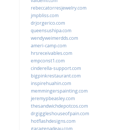
valueml.com
rebeccatorresjewelry.com
jmpbliss.com
drjorgerico.com
queensushipa.com
wendyweimerdds.com
ameri-camp.com
hrsreceivables.com
empconst1.com
cinderella-support.com
bigpinkrestaurant.com
inspirehuahin.com
memmingerspainting.com
jeremypbeasley.com
thesandwichdepotcos.com
drgiggleshouseofpain.com
hotflashdesigns.com
garagenadeau.com