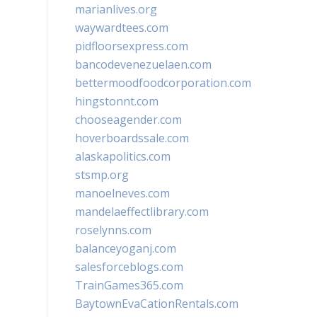
marianlives.org
waywardtees.com
pidfloorsexpress.com
bancodevenezuelaen.com
bettermoodfoodcorporation.com
hingstonnt.com
chooseagender.com
hoverboardssale.com
alaskapolitics.com
stsmp.org
manoelneves.com
mandelaeffectlibrary.com
roselynns.com
balanceyoganj.com
salesforceblogs.com
TrainGames365.com
BaytownEvaCationRentals.com