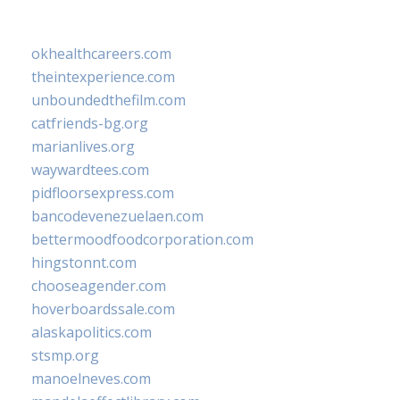
okhealthcareers.com
theintexperience.com
unboundedthefilm.com
catfriends-bg.org
marianlives.org
waywardtees.com
pidfloorsexpress.com
bancodevenezuelaen.com
bettermoodfoodcorporation.com
hingstonnt.com
chooseagender.com
hoverboardssale.com
alaskapolitics.com
stsmp.org
manoelneves.com