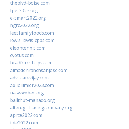
theblvd-boise.com
fpet2023.org
e-smart2022.org
ngrc2022.org
leesfamilyfoods.com
lewis-lewis-cpas.com
eleontennis.com
cyetus.com
bradfordshops.com
almadenranchsanjose.com
advocatevijay.com
adlibilimler2023.com
naswwebed.org
balithut-manado.org
alteregotradingcompany.org
aprce2022.com
ibie2022.com