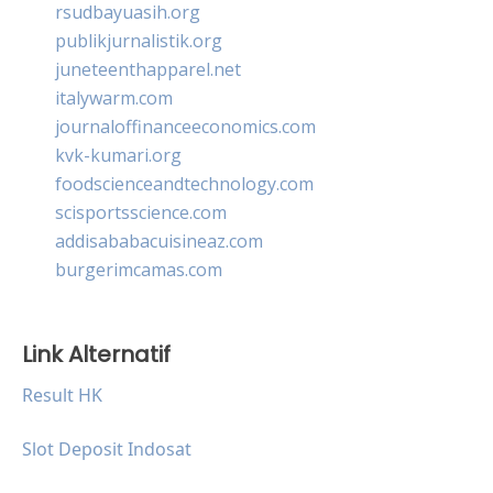
rsudbayuasih.org
publikjurnalistik.org
juneteenthapparel.net
italywarm.com
journaloffinanceeconomics.com
kvk-kumari.org
foodscienceandtechnology.com
scisportsscience.com
addisababacuisineaz.com
burgerimcamas.com
Link Alternatif
Result HK
Slot Deposit Indosat