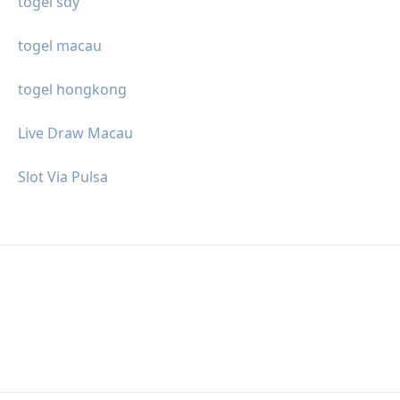
togel sdy
togel macau
togel hongkong
Live Draw Macau
Slot Via Pulsa