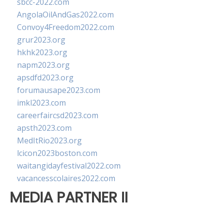
sbcc-2022.com
AngolaOilAndGas2022.com
Convoy4Freedom2022.com
grur2023.org
hkhk2023.org
napm2023.org
apsdfd2023.org
forumausape2023.com
imkl2023.com
careerfaircsd2023.com
apsth2023.com
MedItRio2023.org
lcicon2023boston.com
waitangidayfestival2022.com
vacancesscolaires2022.com
MEDIA PARTNER II