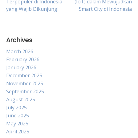
Terpopuler di Indonesia
(IoT) dalam Mewujudkan
yang Wajib Dikunjungi
Smart City di Indonesia
navigation
Archives
March 2026
February 2026
January 2026
December 2025
November 2025
September 2025
August 2025
July 2025
June 2025
May 2025
April 2025