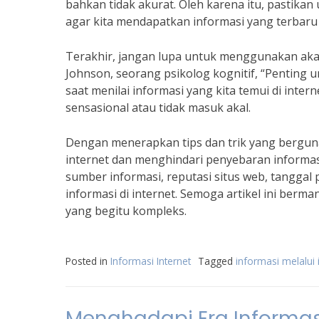
bahkan tidak akurat. Oleh karena itu, pastikan
agar kita mendapatkan informasi yang terbaru 
Terakhir, jangan lupa untuk menggunakan akal 
Johnson, seorang psikolog kognitif, “Penting 
saat menilai informasi yang kita temui di inter
sensasional atau tidak masuk akal.
Dengan menerapkan tips dan trik yang berguna i
internet dan menghindari penyebaran informasi
sumber informasi, reputasi situs web, tanggal
informasi di internet. Semoga artikel ini berm
yang begitu kompleks.
Posted in
Informasi Internet
Tagged
informasi melalui 
Menghadapi Era Informasi: