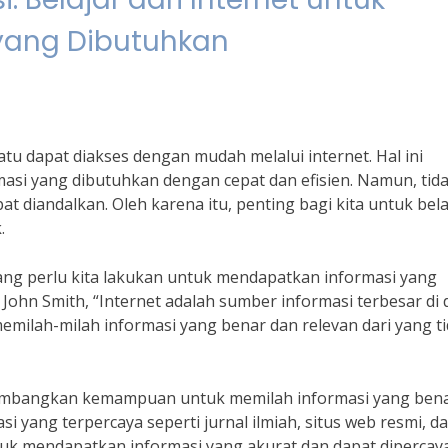
yang Dibutuhkan
atu dapat diakses dengan mudah melalui internet. Hal ini
si yang dibutuhkan dengan cepat dan efisien. Namun, tid
at diandalkan. Oleh karena itu, penting bagi kita untuk bela
.
yang perlu kita lakukan untuk mendapatkan informasi yang
John Smith, “Internet adalah sumber informasi terbesar di 
memilah-milah informasi yang benar dan relevan dari yang t
ngembangkan kemampuan untuk memilah informasi yang ben
i yang terpercaya seperti jurnal ilmiah, situs web resmi, d
tuk mendapatkan informasi yang akurat dan dapat dipercaya