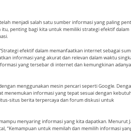
t telah menjadi salah satu sumber informasi yang paling pen
tu, penting bagi kita untuk memiliki strategi efektif dalam
asi.
“Strategi efektif dalam memanfaatkan internet sebagai su
kan informasi yang akurat dan relevan dalam waktu singka
nformasi yang tersebar di internet dan kemungkinan adanya
ah dengan menggunakan mesin pencari seperti Google. Deng
apat menemukan informasi yang tepat sesuai dengan kebutu
situs-situs berita terpercaya dan forum diskusi untuk
us mampu menyaring informasi yang kita dapatkan. Menurut 
gital, “Kemampuan untuk memilah dan memilih informasi yan