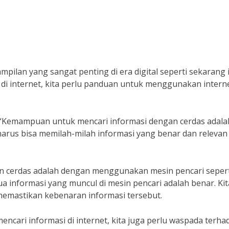
pilan yang sangat penting di era digital seperti sekarang i
 di internet, kita perlu panduan untuk menggunakan intern
, “Kemampuan untuk mencari informasi dengan cerdas adala
ta harus bisa memilah-milah informasi yang benar dan relevan
an cerdas adalah dengan menggunakan mesin pencari sepert
a informasi yang muncul di mesin pencari adalah benar. Kit
 memastikan kebenaran informasi tersebut.
mencari informasi di internet, kita juga perlu waspada terha