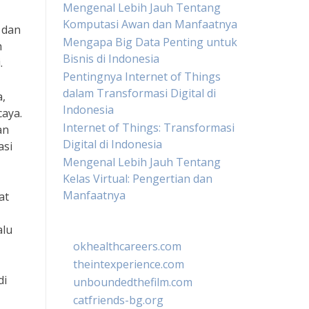
Mengenal Lebih Jauh Tentang
Komputasi Awan dan Manfaatnya
 dan
Mengapa Big Data Penting untuk
h
Bisnis di Indonesia
.
Pentingnya Internet of Things
dalam Transformasi Digital di
,
Indonesia
caya.
Internet of Things: Transformasi
an
Digital di Indonesia
asi
Mengenal Lebih Jauh Tentang
Kelas Virtual: Pengertian dan
Manfaatnya
at
alu
okhealthcareers.com
theintexperience.com
di
unboundedthefilm.com
catfriends-bg.org