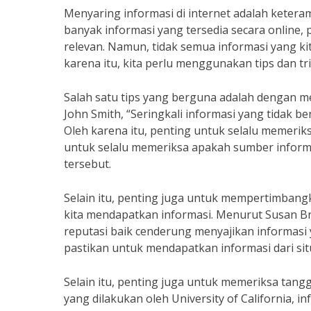
Menyaring informasi di internet adalah keteram
banyak informasi yang tersedia secara online, 
relevan. Namun, tidak semua informasi yang kit
karena itu, kita perlu menggunakan tips dan t
Salah satu tips yang berguna adalah dengan m
John Smith, “Seringkali informasi yang tidak be
Oleh karena itu, penting untuk selalu memerik
untuk selalu memeriksa apakah sumber inform
tersebut.
Selain itu, penting juga untuk mempertimbangk
kita mendapatkan informasi. Menurut Susan Bro
reputasi baik cenderung menyajikan informasi y
pastikan untuk mendapatkan informasi dari sit
Selain itu, penting juga untuk memeriksa tangg
yang dilakukan oleh University of California, 